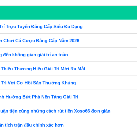
 Trí Trực Tuyến Đẳng Cấp Siêu Đa Dạng
ân Chơi Cá Cược Đẳng Cấp Năm 2026
đến không gian giải trí an toàn
 Thiệu Thương Hiệu Giải Trí Mới Ra Mắt
i Trí Với Cơ Hội Săn Thưởng Khủng
nh Hướng Bứt Phá Nền Tảng Giải Trí
thuận tiện cùng những cách rút tiền Xoso66 đơn giản
n tích trận đấu chính xác hơn