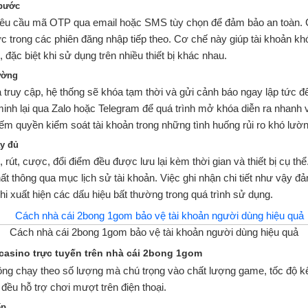
 bước
êu cầu mã OTP qua email hoặc SMS tùy chọn để đảm bảo an toàn. Có t
c trong các phiên đăng nhập tiếp theo. Cơ chế này giúp tài khoản kh
đặc biệt khi sử dụng trên nhiều thiết bị khác nhau.
ường
lạ truy cập, hệ thống sẽ khóa tạm thời và gửi cảnh báo ngay lập tức đ
minh lại qua Zalo hoặc Telegram để quá trình mở khóa diễn ra nhanh
iếm quyền kiểm soát tài khoản trong những tình huống rủi ro khó lườn
ầy đủ
 rút, cược, đổi điểm đều được lưu lại kèm thời gian và thiết bị cụ thể
ất thông qua mục lịch sử tài khoản. Việc ghi nhận chi tiết như vậy đ
i xuất hiện các dấu hiệu bất thường trong quá trình sử dụng.
Cách nhà cái 2bong 1gom bảo vệ tài khoản người dùng hiệu quả
casino trực tuyến trên nhà cái 2bong 1gom
g chạy theo số lượng mà chú trọng vào chất lượng game, tốc độ kết
đều hỗ trợ chơi mượt trên điện thoại.
ếp