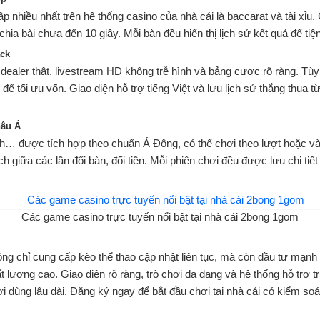
ập nhiều nhất trên hệ thống casino của nhà cái là baccarat và tài xỉu
 chia bài chưa đến 10 giây. Mỗi bàn đều hiển thị lịch sử kết quả để tiệ
ack
 dealer thật, livestream HD không trễ hình và bảng cược rõ ràng. Tù
ể tối ưu vốn. Giao diện hỗ trợ tiếng Việt và lưu lịch sử thắng thua từ
hâu Á
ch… được tích hợp theo chuẩn Á Đông, có thể chơi theo lượt hoặc v
ch giữa các lần đổi bàn, đổi tiền. Mỗi phiên chơi đều được lưu chi tiế
Các game casino trực tuyến nổi bật tại nhà cái 2bong 1gom
g chỉ cung cấp kèo thể thao cập nhật liên tục, mà còn đầu tư mạnh
t lượng cao. Giao diện rõ ràng, trò chơi đa dạng và hệ thống hỗ trợ tr
 dùng lâu dài. Đăng ký ngay để bắt đầu chơi tại nhà cái có kiểm so