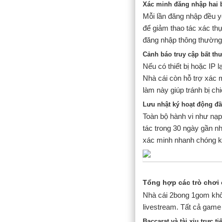
Xác minh đăng nhập hai
Mỗi lần đăng nhập đều y
để giảm thao tác xác thự
đăng nhập thông thường, 
Cảnh báo truy cập bất th
Nếu có thiết bị hoặc IP 
Nhà cái còn hỗ trợ xác 
làm này giúp tránh bị ch
Lưu nhật ký hoạt động đ
Toàn bộ hành vi như nạp,
tác trong 30 ngày gần nh
xác minh nhanh chóng kh
Tổng hợp các trò chơi 
Nhà cái 2bong 1gom khôn
livestream. Tất cả game 
Baccarat và tài xỉu trực ti