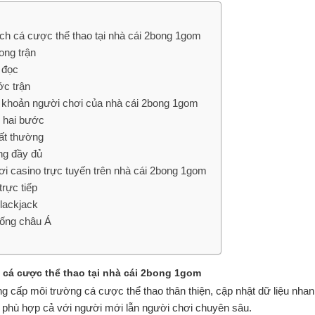
hích cá cược thể thao tại nhà cái 2bong 1gom
ong trận
ễ đọc
ớc trận
i khoản người chơi của nhà cái 2bong 1gom
 hai bước
ất thường
ng đầy đủ
ơi casino trực tuyến trên nhà cái 2bong 1gom
trực tiếp
blackjack
hống châu Á
ch cá cược thể thao tại nhà cái 2bong 1gom
 cấp môi trường cá cược thể thao thân thiện, cập nhật dữ liệu nhanh
 phù hợp cả với người mới lẫn người chơi chuyên sâu.