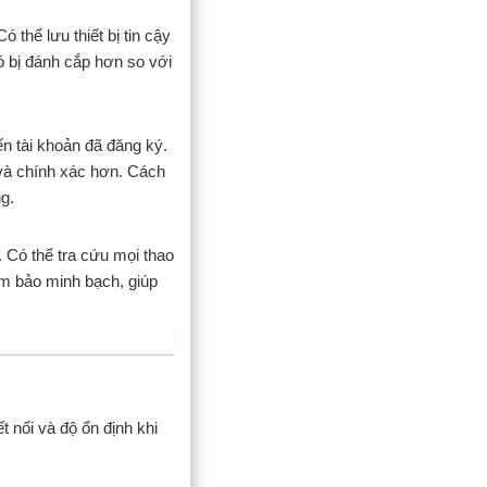
hể lưu thiết bị tin cậy
ó bị đánh cắp hơn so với
ến tài khoản đã đăng ký.
 và chính xác hơn. Cách
g.
. Có thể tra cứu mọi thao
ảm bảo minh bạch, giúp
 nối và độ ổn định khi