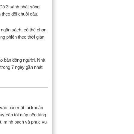
. Có 3 sảnh phát sóng
n theo dõi chuỗi cầu.
y ngân sách, có thể chọn
ng phiên theo thời gian
ào bàn đông người. Nhà
t trong 7 ngày gần nhất
 vào bảo mật tài khoản
uy cập tốt giúp nền tảng
át, minh bạch và phục vụ