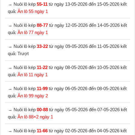
→ Nuôi lô kép
55-11
từ ngày 13-05-2026 đến 15-05-2026 kết
quả:
Ăn lô 55 ngày 1
→ Nuôi lô kép
88-77
từ ngày 12-05-2026 đến 14-05-2026 kết
quả:
Ăn lô 77 ngày 1
→ Nuôi lô kép
33-22
từ ngày 09-05-2026 đến 11-05-2026 kết
quả: Trượt
→ Nuôi lô kép
11-22
từ ngày 08-05-2026 đến 10-05-2026 kết
quả:
Ăn lô 11 ngày 1
→ Nuôi lô kép
11-99
từ ngày 06-05-2026 đến 08-05-2026 kết
quả:
Ăn lô 99 ngày 2
→ Nuôi lô kép
00-88
từ ngày 05-05-2026 đến 07-05-2026 kết
quả:
Ăn lô 88×2 ngày 1
→ Nuôi lô kép
11-66
từ ngày 02-05-2026 đến 04-05-2026 kết