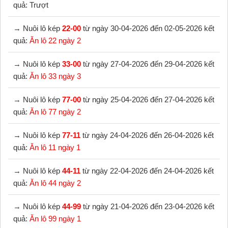
quả: Trượt
→ Nuôi lô kép
22-00
từ ngày 30-04-2026 đến 02-05-2026 kết
quả:
Ăn lô 22 ngày 2
→ Nuôi lô kép
33-00
từ ngày 27-04-2026 đến 29-04-2026 kết
quả:
Ăn lô 33 ngày 3
→ Nuôi lô kép
77-00
từ ngày 25-04-2026 đến 27-04-2026 kết
quả:
Ăn lô 77 ngày 2
→ Nuôi lô kép
77-11
từ ngày 24-04-2026 đến 26-04-2026 kết
quả:
Ăn lô 11 ngày 1
→ Nuôi lô kép
44-11
từ ngày 22-04-2026 đến 24-04-2026 kết
quả:
Ăn lô 44 ngày 2
→ Nuôi lô kép
44-99
từ ngày 21-04-2026 đến 23-04-2026 kết
quả:
Ăn lô 99 ngày 1