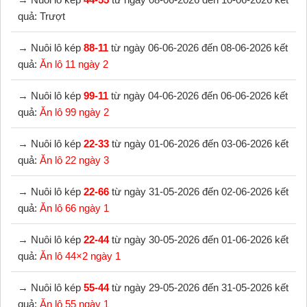
quả: Trượt
→ Nuôi lô kép
88-11
từ ngày 06-06-2026 đến 08-06-2026 kết
quả:
Ăn lô 11 ngày 2
→ Nuôi lô kép
99-11
từ ngày 04-06-2026 đến 06-06-2026 kết
quả:
Ăn lô 99 ngày 2
→ Nuôi lô kép
22-33
từ ngày 01-06-2026 đến 03-06-2026 kết
quả:
Ăn lô 22 ngày 3
→ Nuôi lô kép
22-66
từ ngày 31-05-2026 đến 02-06-2026 kết
quả:
Ăn lô 66 ngày 1
→ Nuôi lô kép
22-44
từ ngày 30-05-2026 đến 01-06-2026 kết
quả:
Ăn lô 44×2 ngày 1
→ Nuôi lô kép
55-44
từ ngày 29-05-2026 đến 31-05-2026 kết
quả:
Ăn lô 55 ngày 1