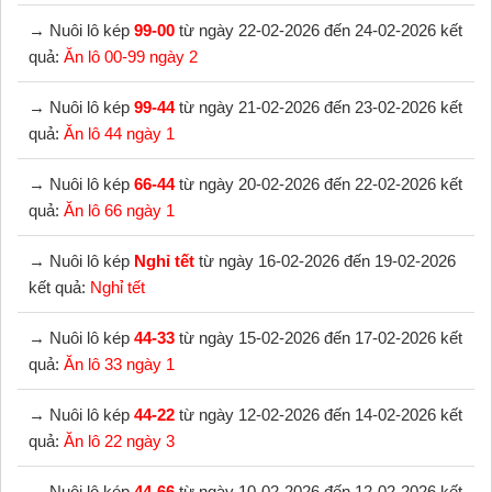
→ Nuôi lô kép
99-00
từ ngày 22-02-2026 đến 24-02-2026 kết
quả:
Ăn lô 00-99 ngày 2
→ Nuôi lô kép
99-44
từ ngày 21-02-2026 đến 23-02-2026 kết
quả:
Ăn lô 44 ngày 1
→ Nuôi lô kép
66-44
từ ngày 20-02-2026 đến 22-02-2026 kết
quả:
Ăn lô 66 ngày 1
→ Nuôi lô kép
Nghỉ tết
từ ngày 16-02-2026 đến 19-02-2026
kết quả:
Nghỉ tết
→ Nuôi lô kép
44-33
từ ngày 15-02-2026 đến 17-02-2026 kết
quả:
Ăn lô 33 ngày 1
→ Nuôi lô kép
44-22
từ ngày 12-02-2026 đến 14-02-2026 kết
quả:
Ăn lô 22 ngày 3
→ Nuôi lô kép
44-66
từ ngày 10-02-2026 đến 12-02-2026 kết