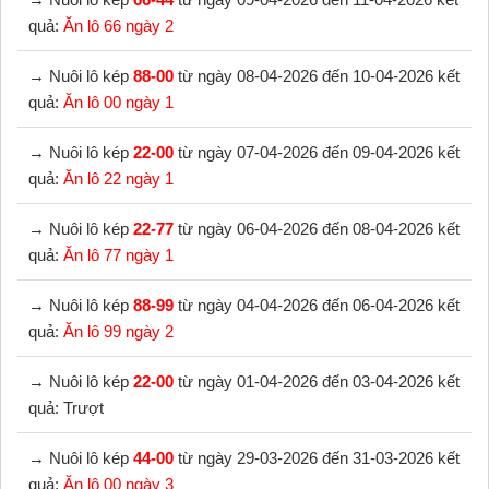
quả:
Ăn lô 66 ngày 2
→ Nuôi lô kép
88-00
từ ngày 08-04-2026 đến 10-04-2026 kết
quả:
Ăn lô 00 ngày 1
→ Nuôi lô kép
22-00
từ ngày 07-04-2026 đến 09-04-2026 kết
quả:
Ăn lô 22 ngày 1
→ Nuôi lô kép
22-77
từ ngày 06-04-2026 đến 08-04-2026 kết
quả:
Ăn lô 77 ngày 1
→ Nuôi lô kép
88-99
từ ngày 04-04-2026 đến 06-04-2026 kết
quả:
Ăn lô 99 ngày 2
→ Nuôi lô kép
22-00
từ ngày 01-04-2026 đến 03-04-2026 kết
quả: Trượt
→ Nuôi lô kép
44-00
từ ngày 29-03-2026 đến 31-03-2026 kết
quả:
Ăn lô 00 ngày 3