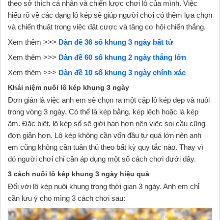
theo sở thích cá nhân và chiến lược chơi lô của mình. Việc
hiểu rõ về các dạng lô kép sẽ giúp người chơi có thêm lựa chọn
và chiến thuật trong việc đặt cược và tăng cơ hội chiến thắng.
Xem thêm >>>
Dàn đề 36 số khung 3 ngày bất tử
Xem thêm >>>
Dàn đề 60 số khung 2 ngày thắng lớn
Xem thêm >>>
Dàn đề 10 số khung 3 ngày chính xác
Khái niệm nuôi lô kép khung 3 ngày
Đơn giản là việc anh em sẽ chọn ra một cặp lô kép đẹp và nuôi
trong vòng 3 ngày. Có thể là kép bằng, kép lệch hoặc là kép
âm. Đặc biệt, lô kép số sẽ giới hạn hơn nên việc soi cầu cũng
đơn giản hơn. Lô kép không cần vốn đầu tư quá lớn nên anh
em cũng không cần tuân thủ theo bất kỳ quy tắc nào. Thay vì
đó người chơi chỉ cần áp dụng một số cách chơi dưới đây.
3 cách nuôi lô kép khung 3 ngày hiệu quả
Đối với lô kép nuôi khung trong thời gian 3 ngày. Anh em chỉ
cần lưu ý cho mìng 3 cách chơi sau: