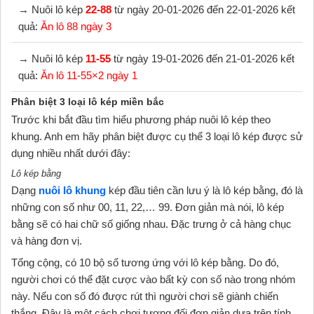
→ Nuôi lô kép
22-88
từ ngày 20-01-2026 đến 22-01-2026 kết
quả:
Ăn lô 88 ngày 3
→ Nuôi lô kép
11-55
từ ngày 19-01-2026 đến 21-01-2026 kết
quả:
Ăn lô 11-55×2 ngày 1
Phân biệt 3 loại lô kép miền bắc
Trước khi bắt đầu tìm hiểu phương pháp nuôi lô kép theo
khung. Anh em hãy phân biệt được cụ thể 3 loại lô kép được sử
dụng nhiều nhất dưới đây:
Lô kép bằng
Dạng
nuôi lô khung
kép đầu tiên cần lưu ý là lô kép bằng, đó là
những con số như 00, 11, 22,… 99. Đơn giản mà nói, lô kép
bằng sẽ có hai chữ số giống nhau. Đặc trưng ở cả hàng chục
và hàng đơn vị.
Tổng cộng, có 10 bộ số tương ứng với lô kép bằng. Do đó,
người chơi có thể đặt cược vào bất kỳ con số nào trong nhóm
này. Nếu con số đó được rút thì người chơi sẽ giành chiến
thắng. Đây là một cách chơi tương đối đơn giản dựa trên tính