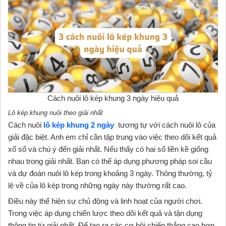
Cách nuôi lô kép khung 3 ngày hiệu quả
Lô kép khung nuôi theo giải nhất
Cách nuôi
lô kép khung 2 ngày
tương tự với cách nuôi lô của
giải đặc biệt. Anh em chỉ cần tập trung vào việc theo dõi kết quả
xổ số và chú ý đến giải nhất. Nếu thấy có hai số liền kề giống
nhau trong giải nhất. Bạn có thể áp dụng phương pháp soi cầu
và dự đoán nuôi lô kép trong khoảng 3 ngày. Thông thường, tỷ
lệ về của lô kép trong những ngày này thường rất cao.
Điều này thể hiện sự chủ động và linh hoạt của người chơi.
Trong việc áp dụng chiến lược theo dõi kết quả và tận dụng
thông tin từ giải nhất. Để tạo ra các cơ hội chiến thắng cao hơn