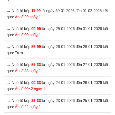
→ Nuôi lô kép
11-99
từ ngày 30-01-2026 đến 01-02-2026 kết
quả:
Ăn lô 99 ngày 1
→ Nuôi lô kép
00-99
từ ngày 29-01-2026 đến 31-01-2026 kết
quả:
Ăn lô 00 ngày 1
→ Nuôi lô kép
55-99
từ ngày 26-01-2026 đến 28-01-2026 kết
quả: Trượt
→ Nuôi lô kép
55-33
từ ngày 25-01-2026 đến 27-01-2026 kết
quả:
Ăn lô 33 ngày 1
→ Nuôi lô kép
00-33
từ ngày 24-01-2026 đến 26-01-2026 kết
quả:
Ăn lô 00×2 ngày 1
→ Nuôi lô kép
22-33
từ ngày 23-01-2026 đến 25-01-2026 kết
quả:
Ăn lô 22 ngày 1