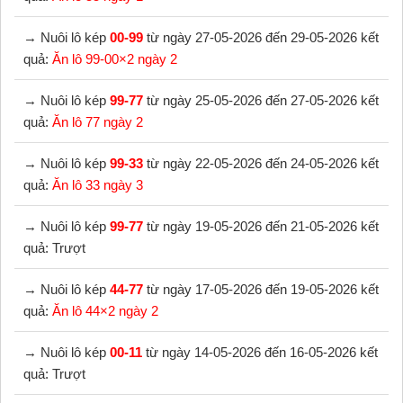
→ Nuôi lô kép
00-99
từ ngày 27-05-2026 đến 29-05-2026 kết
quả:
Ăn lô 99-00×2 ngày 2
→ Nuôi lô kép
99-77
từ ngày 25-05-2026 đến 27-05-2026 kết
quả:
Ăn lô 77 ngày 2
→ Nuôi lô kép
99-33
từ ngày 22-05-2026 đến 24-05-2026 kết
quả:
Ăn lô 33 ngày 3
→ Nuôi lô kép
99-77
từ ngày 19-05-2026 đến 21-05-2026 kết
quả: Trượt
→ Nuôi lô kép
44-77
từ ngày 17-05-2026 đến 19-05-2026 kết
quả:
Ăn lô 44×2 ngày 2
→ Nuôi lô kép
00-11
từ ngày 14-05-2026 đến 16-05-2026 kết
quả: Trượt