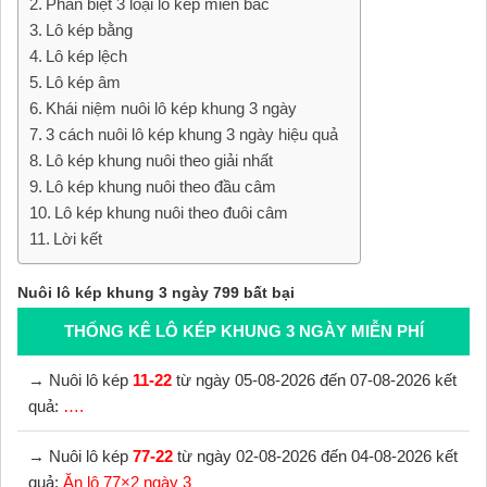
Phân biệt 3 loại lô kép miền bắc
Lô kép bằng
Lô kép lệch
Lô kép âm
Khái niệm nuôi lô kép khung 3 ngày
3 cách nuôi lô kép khung 3 ngày hiệu quả
Lô kép khung nuôi theo giải nhất
Lô kép khung nuôi theo đầu câm
Lô kép khung nuôi theo đuôi câm
Lời kết
Nuôi lô kép khung 3 ngày 799 bất bại
THỐNG KÊ LÔ KÉP KHUNG 3 NGÀY MIỄN PHÍ
→ Nuôi lô kép
11-22
từ ngày 05-08-2026 đến 07-08-2026 kết
quả:
….
→ Nuôi lô kép
77-22
từ ngày 02-08-2026 đến 04-08-2026 kết
quả:
Ăn lô 77×2 ngày 3