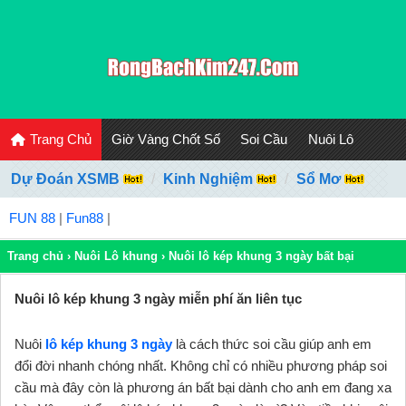
Trang Chủ
Giờ Vàng Chốt Số
Soi Cầu
Nuôi Lô
Dự Đoán XSMB
Kinh Nghiệm
Sổ Mơ
FUN 88
|
Fun88
|
Trang chủ
›
Nuôi Lô khung
›
Nuôi lô kép khung 3 ngày bất bại
Nuôi lô kép khung 3 ngày miễn phí ăn liên tục
Nuôi
lô kép khung 3 ngày
là cách thức soi cầu giúp anh em
đổi đời nhanh chóng nhất. Không chỉ có nhiều phương pháp soi
cầu mà đây còn là phương án bất bại dành cho anh em đang xa