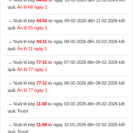
quả:
Ăn lô 66 ngày 2
→ Nuôi lô kép
44-55
từ ngày 09-02-2026 đến 11-02-2026 kết
quả:
Ăn lô 55 ngày 1
→ Nuôi lô kép
44-11
từ ngày 08-02-2026 đến 10-02-2026 kết
quả:
Ăn lô 11 ngày 1
→ Nuôi lô kép
77-11
từ ngày 07-02-2026 đến 09-02-2026 kết
quả:
Ăn lô 77 ngày 1
→ Nuôi lô kép
77-11
từ ngày 06-02-2026 đến 08-02-2026 kết
quả:
Ăn lô 77 ngày 1
→ Nuôi lô kép
11-00
từ ngày 03-02-2026 đến 05-02-2026 kết
quả: Trượt
→ Nuôi lô kép
11-66
từ ngày 31-01-2026 đến 02-02-2026 kết
quả: Trượt