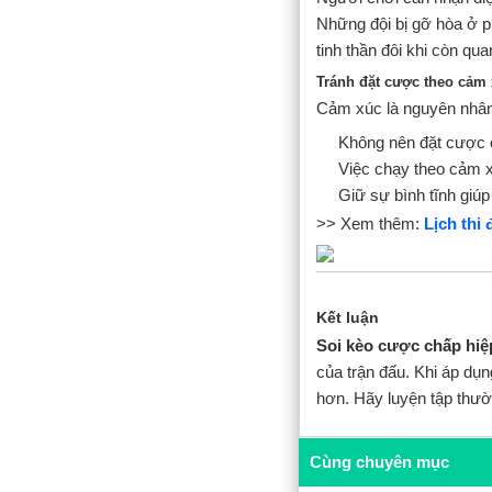
Những đội bị gỡ hòa ở ph
tinh thần đôi khi còn qua
Tránh đặt cược theo cảm
Cảm xúc là nguyên nhân 
Không nên đặt cược ch
Việc chạy theo cảm xú
Giữ sự bình tĩnh giú
>> Xem thêm:
Lịch thi
Kết luận
Soi kèo cược chấp hi
của trận đấu. Khi áp dụn
hơn. Hãy luyện tập thườ
Cùng chuyên mục