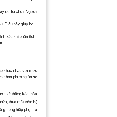
y đổi lối chơi. Người
hủ. Điều này giúp họ
ính xác khi phân tích
èo
.
chấp khác nhau với mức
 lựa chọn phương án
soi
hơn sẽ thắng kèo, hòa
 nửa, thua mất toàn bộ
ắng trong hiệp phụ mới