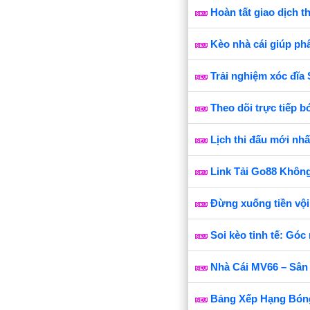
Hoàn tất giao dịch 
Kèo nhà cái giúp phâ
Trải nghiệm xóc đĩa
Theo dõi trực tiếp b
Lịch thi đấu mới nhấ
Link Tải Go88 Khôn
Đừng xuống tiền vội 
Soi kèo tinh tế: Gó
Nhà Cái MV66 – Sân 
Bảng Xếp Hạng Bón