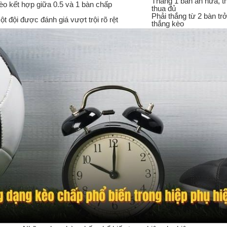
Thắng 1 bàn ăn nửa, t
èo kết hợp giữa 0.5 và 1 bàn chấp
thua đủ
Phải thắng từ 2 bàn trở
ột đội được đánh giá vượt trội rõ rệt
thắng kèo