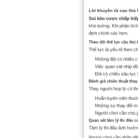
Lời khuyên từ cao thủ 
Soi kèo cược chấp hiệ
khó lường. Khi phân tích
định chính xác hơn.
Theo dõi thể lực cầu thủ 
Thể lực là yếu tố then c
Những đội có nhiều c
Việc quan sát nhịp độ
Đội có chiều sâu lực 
Đánh giá chiến thuật tha
Thay người hợp lý có th
Huấn luyện viên thườn
Những sự thay đổi man
Người chơi cần chú ý
Quan sát tâm lý thi đấu cu
Tâm lý thi đấu ảnh hưởn
Người chơi cần nhận diện