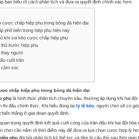
úp bạn hiểu rõ cách phân tích và đưa ra quyết định chính xác hơn.
o cược chấp hiệp phụ trong bóng đá hiện đại
 phổ biến trong hiệp phụ hiện nay
hủ khi soi kèo cược chấp hiệp phụ
 thủ trước hiệp phụ
t thay người
đấu cuối trận
o cảm xúc
ược chấp hiệp phụ trong bóng đá hiện đại
p phụ
là hình thức phân tích chuyên sâu, thường áp dụng khi hai đội
n thi đấu chính thức. Khi hiểu đúng tại
tỷ lệ kèo
, người chơi sẽ có gó
chiến thắng ở giai đoạn quyết định.
 quan trọng quyết định kết quả cuối cùng của trận đấu khi hai đội hòa 
i chơi cần nắm rõ thời điểm này để đưa ra lựa chọn cược hợp lý hơ
hiệp phụ
đòi hỏi phân tích kỹ thể lực và tâm lý cầu thủ sau thời gian 