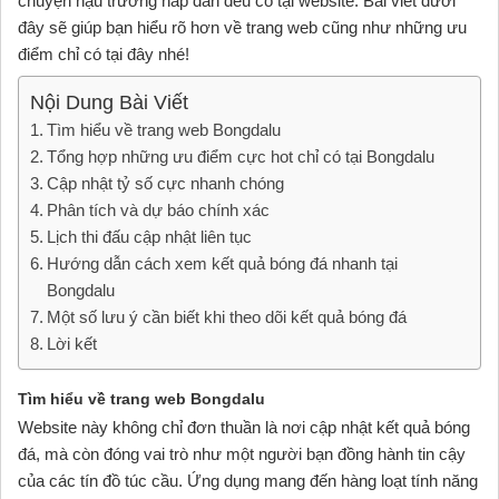
chuyện hậu trường hấp dẫn đều có tại website. Bài viết dưới
đây sẽ giúp bạn hiểu rõ hơn về trang web cũng như những ưu
điểm chỉ có tại đây nhé!
Nội Dung Bài Viết
Tìm hiểu về trang web Bongdalu
Tổng hợp những ưu điểm cực hot chỉ có tại Bongdalu
Cập nhật tỷ số cực nhanh chóng
Phân tích và dự báo chính xác
Lịch thi đấu cập nhật liên tục
Hướng dẫn cách xem kết quả bóng đá nhanh tại
Bongdalu
Một số lưu ý cần biết khi theo dõi kết quả bóng đá
Lời kết
Tìm hiểu về trang web Bongdalu
Website này không chỉ đơn thuần là nơi cập nhật kết quả bóng
đá, mà còn đóng vai trò như một người bạn đồng hành tin cậy
của các tín đồ túc cầu. Ứng dụng mang đến hàng loạt tính năng