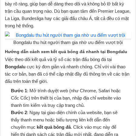
bày rõ ràng, giúp bạn dễ dàng theo dõi và không bỏ lỡ bất kỳ
trận cầu quan trọng nào. Dù bạn quan tâm đến Premier League,
La Liga, Bundesliga hay các giải đấu châu Á, tất cả đều có mặt
trong hệ thống.
Bongdalu thu hút người tham gia nhờ ưu điểm vượt trội
Hướng dẫn cách xem kết quả bóng đá nhanh tại Bongdalu
Việc theo dõi kết quả và tỷ số các trận đấu bóng đá tại
Bongdalu
cực kỳ đơn giản và nhanh chóng. Chỉ với vài thao
tác cơ bản, bạn đã có thể cập nhật đầy đủ thông tin về các trận
đấu trên toàn thế giới.
Bước 1
: Mở trình duyệt web (như Chrome, Safari hoặc
Cốc Cốc) trên thiết bị của bạn, nhập địa chỉ website vào
thanh tìm kiếm và truy cập trang chủ.
Bước 2
: Ngay tại giao diện chính của website, bạn sẽ
thấy thanh menu hoặc biểu tượng liên kết dẫn đến
chuyên mục
kết quả bóng đá
. Click vào mục này để
hiển thị danh sách các trận đấu mới nhất, đang diễn ra