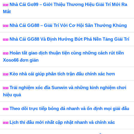
Nhà Cái Go99 – Giới Thiệu Thương Hiệu Giải Trí Mới Ra
Mắt
Nhà Cái GG88 – Giải Trí Với Cơ Hội Săn Thưởng Khủng
Nhà Cái GG88 Và Định Hướng Bứt Phá Nền Tảng Giải Trí
Hoàn tất giao dịch thuận tiện cùng những cách rút tiền
Xoso66 đơn giản
Kèo nhà cái giúp phân tích trận đấu chính xác hơn
Trải nghiệm xóc đĩa Sunwin và những kinh nghiệm chơi
hiệu quả
Theo dõi trực tiếp bóng đá nhanh và ổn định mọi giải đấu
Lịch thi đấu mới nhất cập nhật nhanh và chính xác