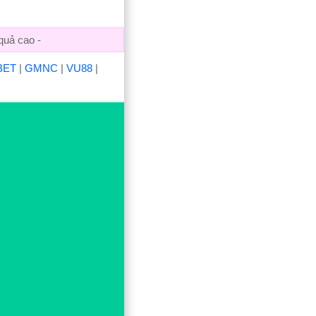
quả cao -
BET
|
GMNC
|
VU88
|