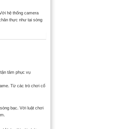
. Với hệ thống camera
chân thực như tại sòng
 tận tâm phục vụ
ame. Từ các trò chơi cổ
sòng bạc. Với luật chơi
ăm.