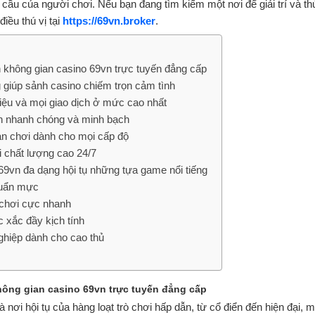
 cầu của người chơi. Nếu bạn đang tìm kiếm một nơi để giải trí và t
iều thú vị tại
https://69vn.broker
.
không gian casino 69vn trực tuyến đẳng cấp
giúp sảnh casino chiếm trọn cảm tình
iệu và mọi giao dịch ở mức cao nhất
ền nhanh chóng và minh bạch
̀n chơi dành cho mọi cấp độ
ới chất lượng cao 24/7
 69vn đa dạng hội tụ những tựa game nổi tiếng
uẩn mực
̣ chơi cực nhanh
 xắc đầy kịch tính
iệp dành cho cao thủ
ông gian casino 69vn trực tuyến đẳng cấp
à nơi hội tụ của hàng loạt trò chơi hấp dẫn, từ cổ điển đến hiện đại, 