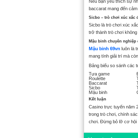
Nếu bạn yêu thích sự nha
baccarat mang đến cảm 
Sicbo – trò chơi xúc xắc đ
Sicbo là trò chơi xúc xắ
trở thành trò chơi không
Mậu binh chuyên nghiệp d
Mậu binh 69vn
luôn là 
mang tính giải trí mà cò
Bảng biểu so sánh các 
Tựa game
Roulette
Baccarat
Sicbo
Mậu binh
Kết luận
Casino trực tuyến năm 2
trong trò chơi, chính s
chơi. Đừng bỏ lỡ cơ hội 