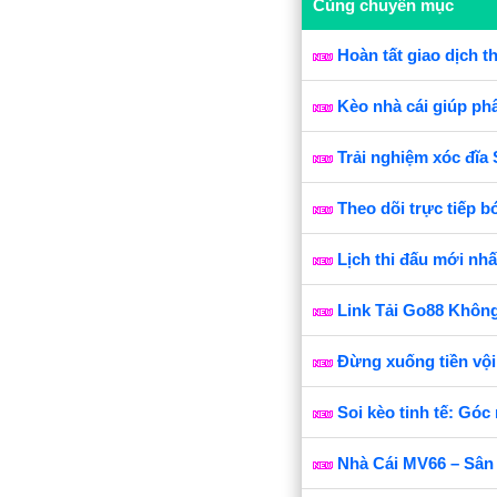
Cùng chuyên mục
Hoàn tất giao dịch 
Kèo nhà cái giúp phâ
Trải nghiệm xóc đĩa
Theo dõi trực tiếp b
Lịch thi đấu mới nhấ
Link Tải Go88 Khôn
Đừng xuống tiền vội 
Soi kèo tinh tế: Gó
Nhà Cái MV66 – Sân 