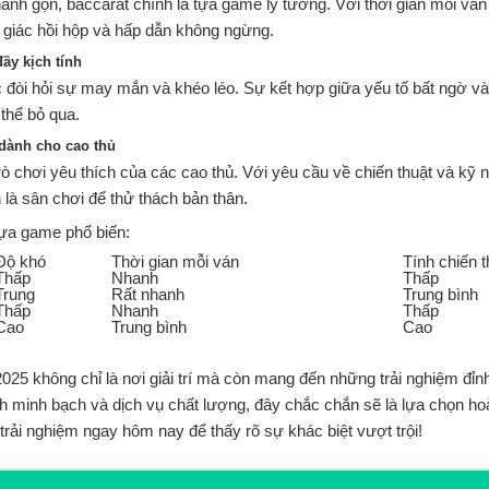
nh gọn, baccarat chính là tựa game lý tưởng. Với thời gian mỗi ván c
giác hồi hộp và hấp dẫn không ngừng.
ầy kịch tính
c đòi hỏi sự may mắn và khéo léo. Sự kết hợp giữa yếu tố bất ngờ và
 thể bỏ qua.
ành cho cao thủ
trò chơi yêu thích của các cao thủ. Với yêu cầu về chiến thuật và kỹ
n là sân chơi để thử thách bản thân.
tựa game phổ biến:
Độ khó
Thời gian mỗi ván
Tính chiến t
Thấp
Nhanh
Thấp
Trung
Rất nhanh
Trung bình
Thấp
Nhanh
Thấp
Cao
Trung bình
Cao
025 không chỉ là nơi giải trí mà còn mang đến những trải nghiệm đỉn
ách minh bạch và dịch vụ chất lượng, đây chắc chắn sẽ là lựa chọn h
trải nghiệm ngay hôm nay để thấy rõ sự khác biệt vượt trội!