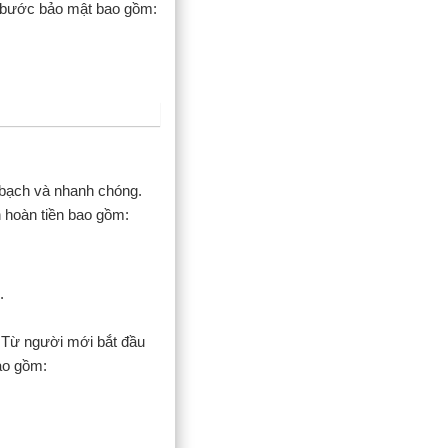
ác bước bảo mật bao gồm:
 bạch và nhanh chóng.
h hoàn tiền bao gồm:
.
. Từ người mới bắt đầu
ao gồm: