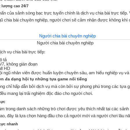
ất lượng cao 24/7
ấn của sảnh sòng bạc trực tuyến chính là dịch vụ chia bài trực tiếp
gũ chia bài chuyên nghiệp, người chơi sẽ cảm nhận được không khí 
Người chia bài chuyên nghiệp
ch vụ chia bài trực tiếp:
ô tả
/7, không gián đoạn
ll HD
i ngũ nhân viên được huấn luyện chuyên sâu, am hiểu nghiệp vụ và
vn đa dạng hội tụ những tựa game nổi tiếng
ng chỉ hấp dẫn bởi dịch vụ mà còn bởi sự phong phú trong các tựa g
ả đều mang lại trải nghiệm độc đáo cho người chơi.
ực
ằm trong danh sách những trò chơi được yêu thích nhất tại các sảnh 
 cao, đây là lựa chọn hàng đầu cho cả người mới và người chơi lâu n
 cực nhanh