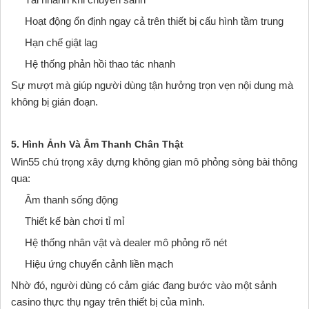
Hoạt động ổn định ngay cả trên thiết bị cấu hình tầm trung
Hạn chế giật lag
Hệ thống phản hồi thao tác nhanh
Sự mượt mà giúp người dùng tận hưởng trọn vẹn nội dung mà
không bị gián đoạn.
5. Hình Ảnh Và Âm Thanh Chân Thật
Win55 chú trọng xây dựng không gian mô phỏng sòng bài thông
qua:
Âm thanh sống động
Thiết kế bàn chơi tỉ mỉ
Hệ thống nhân vật và dealer mô phỏng rõ nét
Hiệu ứng chuyển cảnh liền mạch
Nhờ đó, người dùng có cảm giác đang bước vào một sảnh
casino thực thụ ngay trên thiết bị của mình.