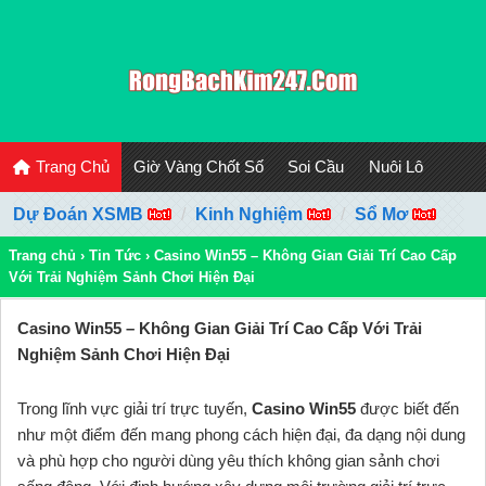
Trang Chủ
Giờ Vàng Chốt Số
Soi Cầu
Nuôi Lô
Dự Đoán XSMB
Kinh Nghiệm
Sổ Mơ
Trang chủ
›
Tin Tức
›
Casino Win55 – Không Gian Giải Trí Cao Cấp
Với Trải Nghiệm Sảnh Chơi Hiện Đại
Casino Win55 – Không Gian Giải Trí Cao Cấp Với Trải
Nghiệm Sảnh Chơi Hiện Đại
Trong lĩnh vực giải trí trực tuyến,
Casino Win55
được biết đến
như một điểm đến mang phong cách hiện đại, đa dạng nội dung
và phù hợp cho người dùng yêu thích không gian sảnh chơi