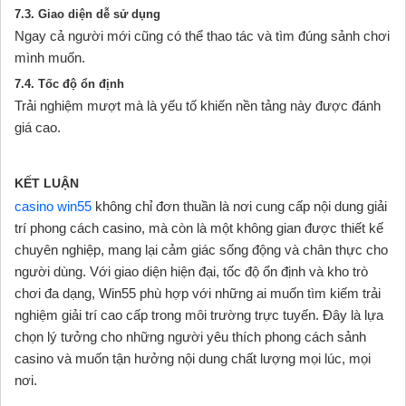
7.3. Giao diện dễ sử dụng
Ngay cả người mới cũng có thể thao tác và tìm đúng sảnh chơi
mình muốn.
7.4. Tốc độ ổn định
Trải nghiệm mượt mà là yếu tố khiến nền tảng này được đánh
giá cao.
KẾT LUẬN
casino win55
không chỉ đơn thuần là nơi cung cấp nội dung giải
trí phong cách casino, mà còn là một không gian được thiết kế
chuyên nghiệp, mang lại cảm giác sống động và chân thực cho
người dùng. Với giao diện hiện đại, tốc độ ổn định và kho trò
chơi đa dạng, Win55 phù hợp với những ai muốn tìm kiếm trải
nghiệm giải trí cao cấp trong môi trường trực tuyến. Đây là lựa
chọn lý tưởng cho những người yêu thích phong cách sảnh
casino và muốn tận hưởng nội dung chất lượng mọi lúc, mọi
nơi.