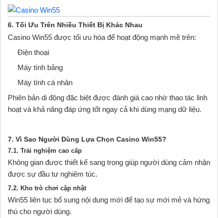
6. Tối Ưu Trên Nhiều Thiết Bị Khác Nhau
Casino Win55 được tối ưu hóa để hoạt động mạnh mẽ trên:
Điện thoại
Máy tính bảng
Máy tính cá nhân
Phiên bản di động đặc biệt được đánh giá cao nhờ thao tác linh
hoạt và khả năng đáp ứng tốt ngay cả khi dùng mạng dữ liệu.
7. Vì Sao Người Dùng Lựa Chọn Casino Win55?
7.1. Trải nghiệm cao cấp
Không gian được thiết kế sang trọng giúp người dùng cảm nhận
được sự đầu tư nghiêm túc.
7.2. Kho trò chơi cập nhật
Win55 liên tục bổ sung nội dung mới để tạo sự mới mẻ và hứng
thú cho người dùng.