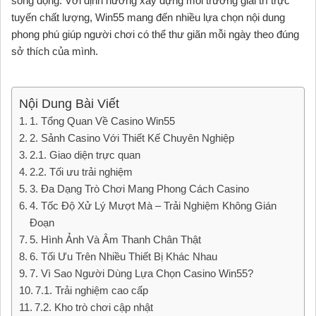
sống động. Với định hướng xây dựng môi trường giải trí trực
tuyến chất lượng, Win55 mang đến nhiều lựa chọn nội dung
phong phú giúp người chơi có thể thư giãn mỗi ngày theo đúng
sở thích của mình.
Nội Dung Bài Viết
1. Tổng Quan Về Casino Win55
2. Sảnh Casino Với Thiết Kế Chuyên Nghiệp
2.1. Giao diện trực quan
2.2. Tối ưu trải nghiệm
3. Đa Dạng Trò Chơi Mang Phong Cách Casino
4. Tốc Độ Xử Lý Mượt Mà – Trải Nghiệm Không Gián
Đoạn
5. Hình Ảnh Và Âm Thanh Chân Thật
6. Tối Ưu Trên Nhiều Thiết Bị Khác Nhau
7. Vì Sao Người Dùng Lựa Chọn Casino Win55?
7.1. Trải nghiệm cao cấp
7.2. Kho trò chơi cập nhật