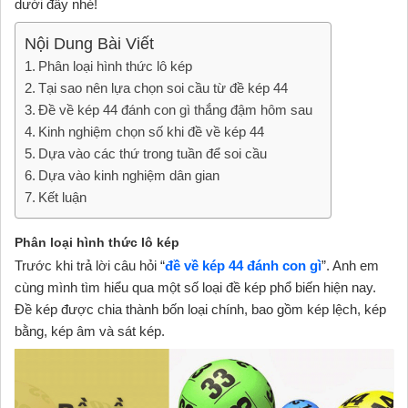
dưới đây nhé!
Nội Dung Bài Viết
Phân loại hình thức lô kép
Tại sao nên lựa chọn soi cầu từ đề kép 44
Đề về kép 44 đánh con gì thắng đậm hôm sau
Kinh nghiệm chọn số khi đề về kép 44
Dựa vào các thứ trong tuần để soi cầu
Dựa vào kinh nghiệm dân gian
Kết luận
Phân loại hình thức lô kép
Trước khi trả lời câu hỏi “
đề về kép 44 đánh con gì
”. Anh em
cùng mình tìm hiểu qua một số loại đề kép phổ biến hiện nay.
Đề kép được chia thành bốn loại chính, bao gồm kép lệch, kép
bằng, kép âm và sát kép.