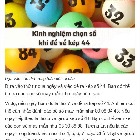
Dựa vào các thứ trong tuần để soi cầu
Dựa vào thứ tự của ngày và việc đề ra kép số 44. Bạn có thể
tìm ra các con số may mắn cho ngày hôm sau.
Ví dụ, nếu ngày hôm đó là thứ 7 và đề ra kép số 44. Anh em có
thể cân nhắc đánh các bộ số may mắn như 80 08 34 43. Nếu
ngày tiếp theo là thứ 5 và lại có kép số 44. Bạn có thể xem xét
các con số may mắn như 03 30 89 98. Tương tự, nếu là các
ngày trong tuần khác như thứ 4, 5, 6, 7 hoặc Chủ Nhật và lại có