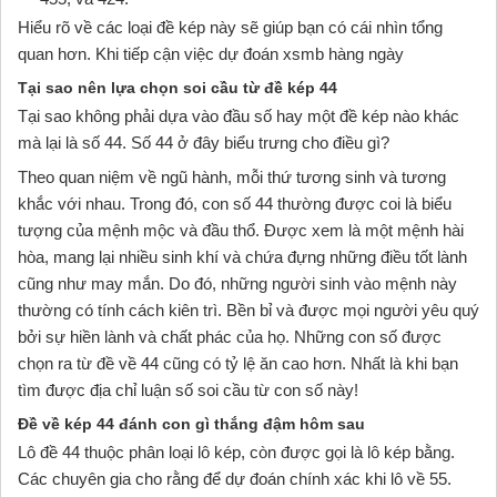
Hiểu rõ về các loại đề kép này sẽ giúp bạn có cái nhìn tổng
quan hơn. Khi tiếp cận việc dự đoán xsmb hàng ngày
Tại sao nên lựa chọn soi cầu từ đề kép 44
Tại sao không phải dựa vào đầu số hay một đề kép nào khác
mà lại là số 44. Số 44 ở đây biểu trưng cho điều gì?
Theo quan niệm về ngũ hành, mỗi thứ tương sinh và tương
khắc với nhau. Trong đó, con số 44 thường được coi là biểu
tượng của mệnh mộc và đầu thổ. Được xem là một mệnh hài
hòa, mang lại nhiều sinh khí và chứa đựng những điều tốt lành
cũng như may mắn. Do đó, những người sinh vào mệnh này
thường có tính cách kiên trì. Bền bỉ và được mọi người yêu quý
bởi sự hiền lành và chất phác của họ. Những con số được
chọn ra từ đề về 44 cũng có tỷ lệ ăn cao hơn. Nhất là khi bạn
tìm được địa chỉ luận số soi cầu từ con số này!
Đề về kép 44 đánh con gì thắng đậm hôm sau
Lô đề 44 thuộc phân loại lô kép, còn được gọi là lô kép bằng.
Các chuyên gia cho rằng để dự đoán chính xác khi lô về 55.