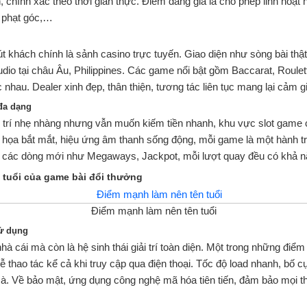
, chính xác theo thời gian thực. Điểm đáng giá là cho phép linh hoạt
u, phạt góc,…
 khách chính là sảnh casino trực tuyến. Giao diện như sòng bài thật 
udio tại châu Âu, Philippines. Các game nổi bật gồm Baccarat, Roule
 nhau. Dealer xinh đẹp, thân thiện, tương tác liên tục mang lại cảm 
đa dạng
 trí nhẹ nhàng nhưng vẫn muốn kiếm tiền nhanh, khu vực slot game 
 họa bắt mắt, hiệu ứng âm thanh sống động, mỗi game là một hành tr
n các dòng mới như Megaways, Jackpot, mỗi lượt quay đều có khả n
 tuổi của game bài đổi thưởng
Điểm mạnh làm nên tên tuổi
sử dụng
hà cái mà còn là hệ sinh thái giải trí toàn diện. Một trong những điểm
ễ thao tác kể cả khi truy cập qua điện thoại. Tốc độ load nhanh, bố cụ
à. Về bảo mật, ứng dụng công nghệ mã hóa tiên tiến, đảm bảo mọi t