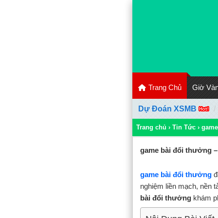
Trang Chủ
Giờ Vàn
Dự Đoán XSMB
Trang chủ
›
Tin Tức
›
game
game bài đổi thưởng 
game bài đổi thưởng
đa
nghiệm liền mạch, nền t
bài đổi thưởng
khám phá