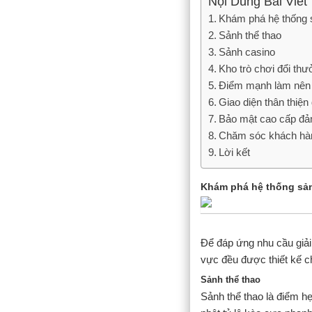
Nội Dung Bài Viết
Khám phá hệ thống 
Sảnh thể thao
Sảnh casino
Kho trò chơi đổi th
Điểm mạnh làm nên t
Giao diện thân thiện
Bảo mật cao cấp đảm
Chăm sóc khách hàn
Lời kết
Khám phá hệ thống sả
Để đáp ứng nhu cầu giải
vực đều được thiết kế c
Sảnh thể thao
Sảnh thể thao là điểm hẹ