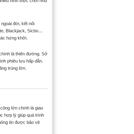
 nhiều hình thức chơi như
ngoài đời, kết nối
tte, Blackjack, Sicbo…
giác hứng khởi.
chính là thiên đường. Sở
ình phiêu lưu hấp dẫn.
ăng trúng lớn.
 cộng lớn chính là giao
c hợp lý giúp quá trình
hông tin được bảo vệ