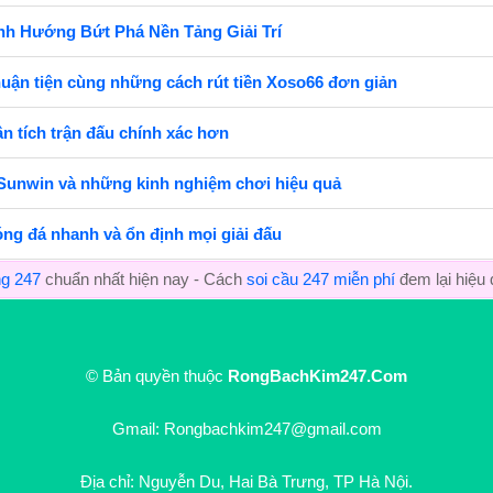
nh Hướng Bứt Phá Nền Tảng Giải Trí
thuận tiện cùng những cách rút tiền Xoso66 đơn giản
n tích trận đấu chính xác hơn
 Sunwin và những kinh nghiệm chơi hiệu quả
óng đá nhanh và ổn định mọi giải đấu
ng 247
chuẩn nhất hiện nay - Cách
soi cầu 247 miễn phí
đem lại hiệu 
© Bản quyền thuộc
RongBachKim247.Com
Gmail:
Rongbachkim247@gmail.com
Địa chỉ: Nguyễn Du, Hai Bà Trưng, TP Hà Nội.