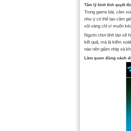
Tâm lý bình tĩnh quyết đ
Trong game bài, cảm xúc
như ý có thể tạo cảm gi
vội vàng chỉ vì muốn kéo
Người chơi tỉnh táo sẽ h
kết quả, mà là kiểm soát
nào nên giảm nhịp và khi
Làm quen đúng cách để