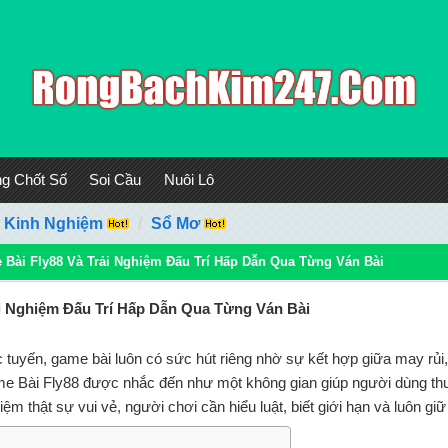
g Chốt Số
Soi Cầu
Nuôi Lô
Kinh Nghiệm
Sổ Mơ
Bài Fly88 Và Trải Nghiệm Đấu Trí Hấp Dẫn Qua Từng Ván Bài
i Nghiệm Đấu Trí Hấp Dẫn Qua Từng Ván Bài
trực tuyến, game bài luôn có sức hút riêng nhờ sự kết hợp giữa may rủ
e Bài Fly88 được nhắc đến như một không gian giúp người dùng thư
hiệm thật sự vui vẻ, người chơi cần hiểu luật, biết giới hạn và luôn giữ