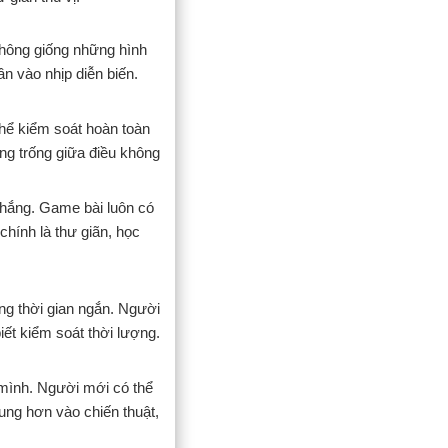
Không giống những hình
n vào nhịp diễn biến.
hể kiểm soát hoàn toàn
ng trống giữa điều không
thắng. Game bài luôn có
chính là thư giãn, học
ng thời gian ngắn. Người
iết kiểm soát thời lượng.
 mình. Người mới có thể
rung hơn vào chiến thuật,