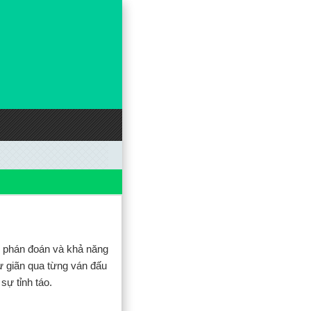
i, phán đoán và khả năng
 giãn qua từng ván đấu
 sự tỉnh táo.