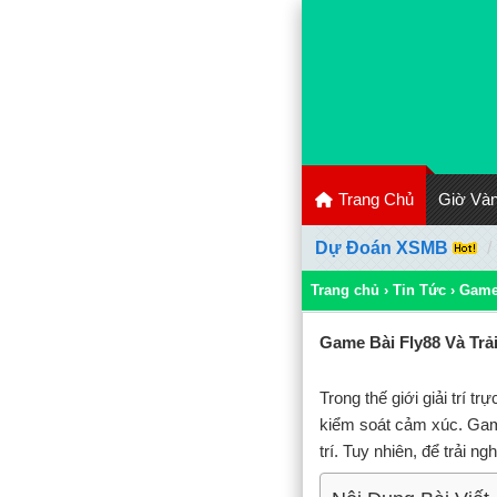
Trang Chủ
Giờ Vàn
Dự Đoán XSMB
Trang chủ
›
Tin Tức
›
Game 
Game Bài Fly88 Và Trả
Trong thế giới giải trí 
kiểm soát cảm xúc. Gam
trí. Tuy nhiên, để trải ng