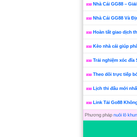
Nhà Cái GG88 – Giả
Nhà Cái GG88 Và Đị
Hoàn tất giao dịch 
Kèo nhà cái giúp phâ
Trải nghiệm xóc đĩa
Theo dõi trực tiếp b
Lịch thi đấu mới nhấ
Link Tải Go88 Khôn
Phương pháp
nuôi lô khu