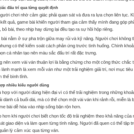
iác đấu trí qua từng quyết định
người chơi nhờ cảm giác phải quan sát và đưa ra lựa chọn liên tục. 
m kết quả, game bài khiến người tham gia cảm thấy mình đang góp phầ
 bỏ bài, theo nhịp hay dừng lại đều tạo ra sự hồi hộp riêng.
ài nằm ở sự pha trộn giữa may rủi và kỹ năng. Người chơi không t
nhưng có thể kiểm soát cách phản ứng trước tình huống. Chính khoả
ọn cá nhân tạo nên màu sắc đấu trí rất đặc trưng.
 nên xem vài ván thuận lợi là bằng chứng cho một công thức chắc 
 lành mạnh là xem mỗi ván như một trải nghiệm giải trí, nơi mục tiêu 
 thế bình tĩnh.
hợp nhiều kiểu người dùng
 hợp với người dùng hiện đại vì có thể trải nghiệm trong những khoả
i dành cả buổi dài, mà có thể chọn một vài ván khi rảnh rỗi, miễn là b
ame bài dễ hòa vào nhịp sống bận rộn hơn.
hơn khi người chơi biết chọn tốc độ trải nghiệm theo khả năng của
sát giao diện và làm quen từng tính năng. Người đã quen có thể tập t
quản lý cảm xúc qua từng ván.