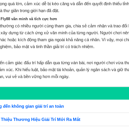
ng quá lớn, cảm xúc dễ bị kéo căng và dẫn đến quyết định thiếu tỉnh
và thư giãn trong giới hạn đã đặt.
Fly88 văn minh và tích cực hơn
thường có nhiều người cùng tham gia, chia sẻ cảm nhận và trao đổi
 xây dựng từ cách ứng xử văn minh của từng người. Người chơi nên
ác hoặc kích động tham gia ngoài khả năng cá nhân. Vì vậy, mọi ch
ghiệm, bảo mật và tinh thần giải trí có trách nhiệm.
 cảm giác đấu trí hấp dẫn qua từng ván bài, nơi người chơi vừa th
m xúc. Khi hiểu luật, bảo mật tài khoản, quản lý ngân sách và giữ thá
àn, vui vẻ và bền vững hơn mỗi ngày.
đến không gian giải trí an toàn
 Thiệu Thương Hiệu Giải Trí Mới Ra Mắt