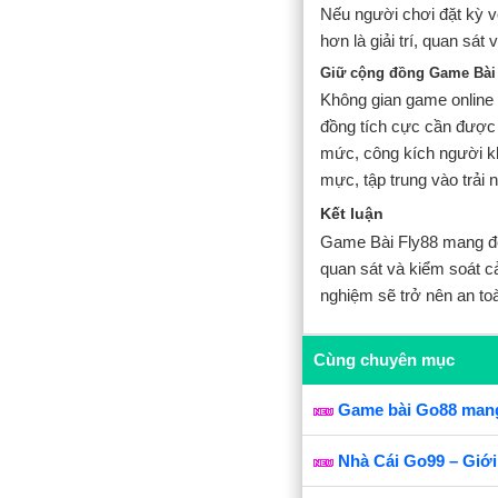
Nếu người chơi đặt kỳ vọ
hơn là giải trí, quan sát 
Giữ cộng đồng Game Bài 
Không gian game online 
đồng tích cực cần được
mức, công kích người kh
mực, tập trung vào trải n
Kết luận
Game Bài Fly88 mang đến
quan sát và kiểm soát cả
nghiệm sẽ trở nên an to
Cùng chuyên mục
Game bài Go88 mang 
Nhà Cái Go99 – Giới