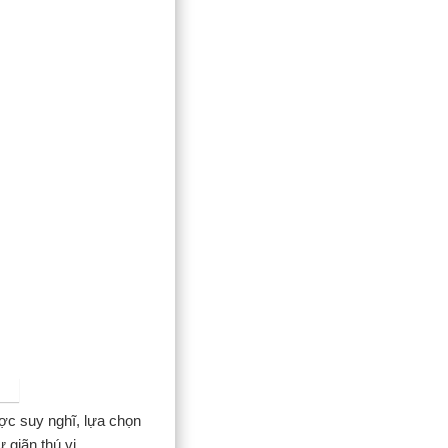
ợc suy nghĩ, lựa chọn
 giãn thú vị.