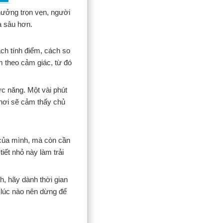
hưởng trọn vẹn, người
a sâu hơn.
ách tính điểm, cách so
ấm theo cảm giác, từ đó
c năng. Một vài phút
chơi sẽ cảm thấy chủ
 của mình, mà còn cần
iết nhỏ này làm trải
h, hãy dành thời gian
à lúc nào nên dừng để