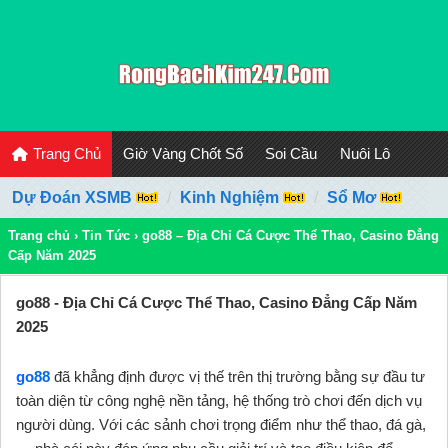
Trang Chủ
Giờ Vàng Chốt Số
Soi Cầu
Nuôi Lô
Dự Đoán XSMB
Kinh Nghiệm
Sổ Mơ
Trang chủ
›
Tin Tức
›
go88 – Địa Chỉ Cá Cược Thể Thao, Casino Đẳng
Cấp Năm 2025
go88 - Địa Chỉ Cá Cược Thể Thao, Casino Đẳng Cấp Năm
2025
go88
đã khẳng định được vị thế trên thị trường bằng sự đầu tư
toàn diện từ công nghệ nền tảng, hệ thống trò chơi đến dịch vụ
người dùng. Với các sảnh chơi trọng điểm như thể thao, đá gà,