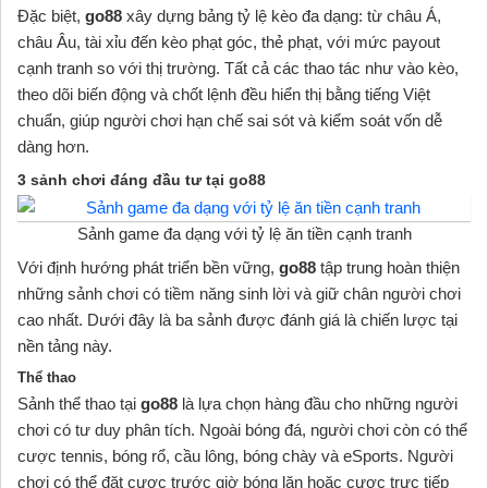
Đặc biệt,
go88
xây dựng bảng tỷ lệ kèo đa dạng: từ châu Á,
châu Âu, tài xỉu đến kèo phạt góc, thẻ phạt, với mức payout
cạnh tranh so với thị trường. Tất cả các thao tác như vào kèo,
theo dõi biến động và chốt lệnh đều hiển thị bằng tiếng Việt
chuẩn, giúp người chơi hạn chế sai sót và kiểm soát vốn dễ
dàng hơn.
3 sảnh chơi đáng đầu tư tại go88
Sảnh game đa dạng với tỷ lệ ăn tiền cạnh tranh
Với định hướng phát triển bền vững,
go88
tập trung hoàn thiện
những sảnh chơi có tiềm năng sinh lời và giữ chân người chơi
cao nhất. Dưới đây là ba sảnh được đánh giá là chiến lược tại
nền tảng này.
Thể thao
Sảnh thể thao tại
go88
là lựa chọn hàng đầu cho những người
chơi có tư duy phân tích. Ngoài bóng đá, người chơi còn có thể
cược tennis, bóng rổ, cầu lông, bóng chày và eSports. Người
chơi có thể đặt cược trước giờ bóng lăn hoặc cược trực tiếp