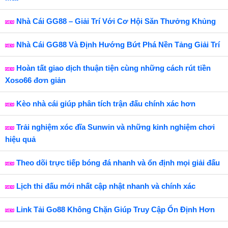
Nhà Cái GG88 – Giải Trí Với Cơ Hội Săn Thưởng Khủng
Nhà Cái GG88 Và Định Hướng Bứt Phá Nền Tảng Giải Trí
Hoàn tất giao dịch thuận tiện cùng những cách rút tiền
Xoso66 đơn giản
Kèo nhà cái giúp phân tích trận đấu chính xác hơn
Trải nghiệm xóc đĩa Sunwin và những kinh nghiệm chơi
hiệu quả
Theo dõi trực tiếp bóng đá nhanh và ổn định mọi giải đấu
Lịch thi đấu mới nhất cập nhật nhanh và chính xác
Link Tải Go88 Không Chặn Giúp Truy Cập Ổn Định Hơn