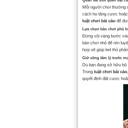
Quan sát thói quen đặt c
Mỗi người chơi thường c
cách họ tăng cược hoặc 
luật chơi bài cào
để đưa
Lựa chọn bàn chơi phù h
Đừng vội vàng bước vào
bàn chơi nhỏ để rèn luy
hợp sẽ giúp bet thủ phản
Giữ vững tâm lý trước mọ
Dù bạn đang sở hữu bộ bà
Trong
luật chơi bài cào
quyết định đặt cược hoặc 