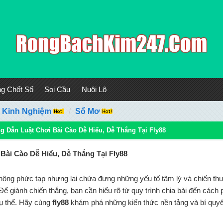
g Chốt Số
Soi Cầu
Nuôi Lô
Kinh Nghiệm
Sổ Mơ
 Dẫn Luật Chơi Bài Cào Dễ Hiểu, Dễ Thắng Tại Fly88
ài Cào Dễ Hiểu, Dễ Thắng Tại Fly88
hông phức tạp nhưng lại chứa đựng những yếu tố tâm lý và chiến thu
 Để giành chiến thắng, bạn cần hiểu rõ từ quy trình chia bài đến cách
ụ thể. Hãy cùng
fly88
khám phá những kiến thức nền tảng và bí quyết