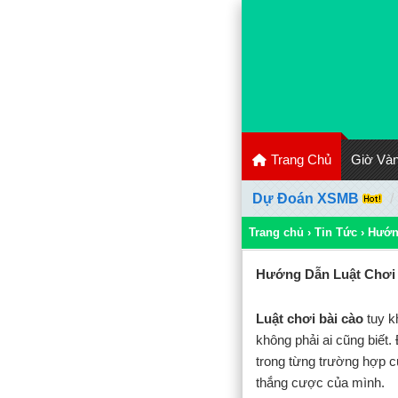
Trang Chủ
Giờ Vàn
Dự Đoán XSMB
Trang chủ
›
Tin Tức
›
Hướng
Hướng Dẫn Luật Chơi B
Luật chơi bài cào
tuy k
không phải ai cũng biết.
trong từng trường hợp c
thắng cược của mình.