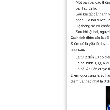
Một bàn bài cào thôn
bài Tây 52 lá.
Sau khi tất cả thành 
nhận 3 lá bài được úp
Hệ thống sẽ có khoản
Sau khi lật bài, ngườ
Cách tính điểm các lá bà
Điểm số là yếu tố duy nh
như sau:
Lá từ 2 đến 10 có điểm
Lá bài hình J, Q, K đ
Lá bài Át luôn được t
Điểm cuối cùng là số hàng
điểm và thấp nhất là 0 đ