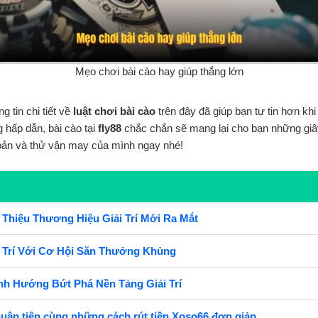
Mẹo chơi bài cào hay giúp thắng lớn
 tin chi tiết về
luật chơi bài cào
trên đây đã giúp bạn tự tin hơn khi 
g hấp dẫn, bài cào tại
fly88
chắc chắn sẽ mang lại cho bạn những giây 
hoản và thử vận may của mình ngay nhé!
 Thiệu Thương Hiệu Giải Trí Mới Ra Mắt
i Trí Với Cơ Hội Săn Thưởng Khủng
nh Hướng Bứt Phá Nền Tảng Giải Trí
thuận tiện cùng những cách rút tiền Xoso66 đơn giản