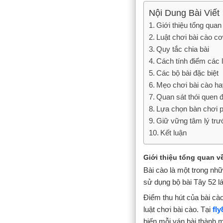
Nội Dung Bài Viết
Giới thiệu tổng quan
Luật chơi bài cào c
Quy tắc chia bài
Cách tính điểm các 
Các bộ bài đặc biệt
Mẹo chơi bài cào ha
Quan sát thói quen 
Lựa chọn bàn chơi 
Giữ vững tâm lý trư
Kết luận
Giới thiệu tổng quan v
Bài cào là một trong nhữ
sử dụng bộ bài Tây 52 l
Điểm thu hút của bài cào
luật chơi bài cào. Tại
fly
biến mỗi ván bài thành m