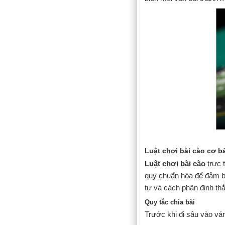
Luật chơi bài cào cơ 
Luật chơi bài cào
trực 
quy chuẩn hóa để đảm bả
tự và cách phân định th
Quy tắc chia bài
Trước khi đi sâu vào vá