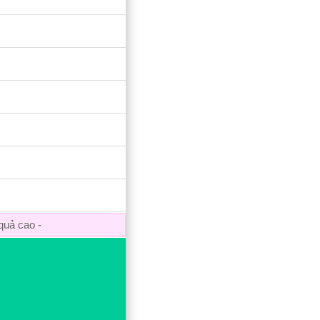
quả cao -