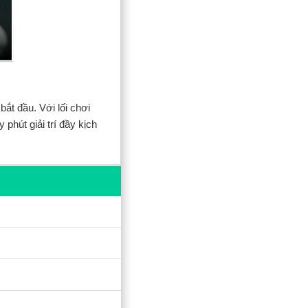
bắt đầu. Với lối chơi
phút giải trí đầy kịch