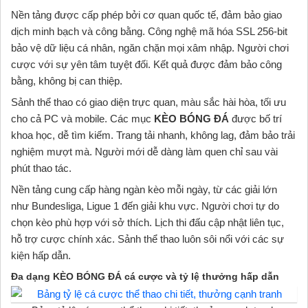
Nền tảng được cấp phép bởi cơ quan quốc tế, đảm bảo giao
dịch minh bạch và công bằng. Công nghệ mã hóa SSL 256-bit
bảo vệ dữ liệu cá nhân, ngăn chặn mọi xâm nhập. Người chơi
cược với sự yên tâm tuyệt đối. Kết quả được đảm bảo công
bằng, không bị can thiệp.
Sảnh thể thao có giao diện trực quan, màu sắc hài hòa, tối ưu
cho cả PC và mobile. Các mục
KÈO BÓNG ĐÁ
được bố trí
khoa học, dễ tìm kiếm. Trang tải nhanh, không lag, đảm bảo trải
nghiệm mượt mà. Người mới dễ dàng làm quen chỉ sau vài
phút thao tác.
Nền tảng cung cấp hàng ngàn kèo mỗi ngày, từ các giải lớn
như Bundesliga, Ligue 1 đến giải khu vực. Người chơi tự do
chọn kèo phù hợp với sở thích. Lịch thi đấu cập nhật liên tục,
hỗ trợ cược chính xác. Sảnh thể thao luôn sôi nổi với các sự
kiện hấp dẫn.
Đa dạng KÈO BÓNG ĐÁ cá cược và tỷ lệ thưởng hấp dẫn