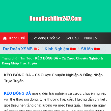
Trang Chủ
Giờ Vàng Chốt Số
Soi Cầu
Nuôi Lô
Dự Đoán XSMB
Kinh Nghiệm
Sổ Mơ
Trang chủ
›
Tin Tức
›
KÈO BÓNG ĐÁ – Cá Cược Chuyên Nghiệp &
Đăng Nhập Trực Tuyến
KÈO BÓNG ĐÁ – Cá Cược Chuyên Nghiệp & Đăng Nhập
Trực Tuyến
KÈO BÓNG ĐÁ
mang đến trải nghiệm cá cược chuyên nghiệp
với thể thao sôi động, tỷ lệ thưởng hấp dẫn. Hướng dẫn chi tiết ,
giới thiệu nền tảng chất lượng và mẹo hiệu quả. Tham gia ngay