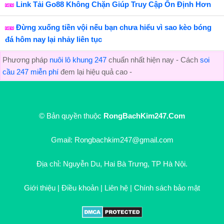
Link Tải Go88 Không Chặn Giúp Truy Cập Ổn Định Hơn
Đừng xuống tiền vội nếu bạn chưa hiểu vì sao kèo bóng
đá hôm nay lại nhảy liên tục
Phương pháp
nuôi lô khung 247
chuẩn nhất hiện nay - Cách
soi
cầu 247 miễn phí
đem lại hiệu quả cao -
© Bản quyền thuộc
RongBachKim247.Com
Gmail:
Rongbachkim247@gmail.com
Địa chỉ: Nguyễn Du, Hai Bà Trưng, TP Hà Nội.
Giới thiệu
|
Điều khoản
|
Liên hệ
|
Chính sách bảo mật