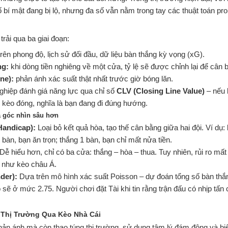
bí mật đang bị lộ, nhưng đa số vẫn nằm trong tay các thuật toán prop
trải qua ba giai đoạn:
rên phong độ, lịch sử đối đầu, dữ liệu bàn thắng kỳ vọng (xG).
ng:
khi dòng tiền nghiêng về một cửa, tỷ lệ sẽ được chỉnh lại để cân 
ne):
phản ánh xác suất thật nhất trước giờ bóng lăn.
hiệp đánh giá năng lực qua chỉ số
CLV (Closing Line Value)
– nếu 
i kèo đóng, nghĩa là bạn đang đi đúng hướng.
à góc nhìn sâu hơn
Handicap):
Loại bỏ kết quả hòa, tạo thế cân bằng giữa hai đội. Ví dụ: 
bàn, bạn ăn trọn; thắng 1 bàn, bạn chỉ mất nửa tiền.
Dễ hiểu hơn, chỉ có ba cửa: thắng – hòa – thua. Tuy nhiên, rủi ro mấ
 như kèo châu Á.
der):
Dựa trên mô hình xác suất Poisson – dự đoán tổng số bàn thắn
o sẽ ở mức 2.75. Người chơi đặt Tài khi tin rằng trận đấu có nhịp tấ
Thị Trường Qua Kèo Nhà Cái
hản ánh mà còn thao túng thị trường, sử dụng tâm lý đám đông và bi