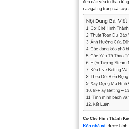
đến các yếu tố thao túng
navigating trong cá cượ
Nội Dung Bài Viết
Cơ Chế Hình Thành 
Thuật Toán Dự Báo 
Ảnh Hưởng Của Dữ L
Các dạng kèo phổ bi
Các Yếu Tố Thao Tú
Hiện Tượng Steam 
Kèo Live Betting Và
Theo Dõi Biến Động
Xây Dựng Mô Hình 
In-Play Betting – C
Tính minh bạch và 
Kết Luận
Cơ Chế Hình Thành Kèo
Kèo nhà cái
được hình t