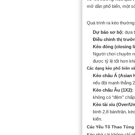
mở dần phổ biến, một số 
Quá trình ra kèo thường 
Dự báo sơ bộ:
dựa t
Điều chỉnh thị trườ
Kèo đóng (closing li
Người chơi chuyên ng
được tỷ lệ tốt hơn kh
Các dạng kèo phổ biến v
Kèo châu Á (Asian 
nếu đội mạnh thắng 2 
Kèo châu Âu (1X2):
không có “đệm” chấp
Kèo tài xỉu (Over/Un
bình 2.8 bàn/trận, kè
kiến.
Các Yếu Tố Thao Túng 
Kèo nhà cái không chỉ p