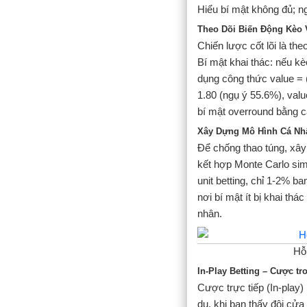
Hiểu bí mật không đủ; ng
Theo Dõi Biến Động Kèo 
Chiến lược cốt lõi là t
Bí mật khai thác: nếu k
dụng công thức value = 
1.80 (ngụ ý 55.6%), val
bí mật overround bằng cá
Xây Dựng Mô Hình Cá Nh
Để chống thao túng, xây
kết hợp Monte Carlo simu
unit betting, chỉ 1-2% b
nơi bí mật ít bị khai thá
nhân.
Hỗ
In-Play Betting – Cược tr
Cược trực tiếp (In-play)
dụ, khi bạn thấy đội cửa