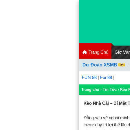
Trang Chủ
Giờ Vàn
Dự Đoán XSMB
FUN 88
|
Fun88
|
Trang chủ
›
Tin Tức
›
Kèo N
Kèo Nhà Cái – Bí Mật
Đằng sau vẻ ngoài minh b
cược duy trì lợi thế lâu