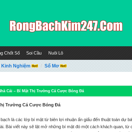
g Chốt Số
Soi Cầu
Nuôi Lô
Kinh Nghiệm
Sổ Mơ
hà Cái – Bí Mật Thị Trường Cá Cược Bóng Đá
 Thị Trường Cá Cược Bóng Đá
ạch là các lớp bí mật từ biên lợi nhuận ẩn giấu đến thuật toán dự b
 dài. Bài viết này sẽ lật mở những bí mật đó một cách khách quan, từ