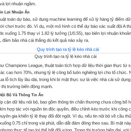
 và lợi nhuận ngầm.
ên Lợi Nhuận Ẩn
huật toán dự báo, sử dụng machine learning để xử lý hàng tỷ điểm dữ
ời chơi trước đó. Ví dụ, một mô hình có thể dự báo xác suất đội A t
ds xuống 1.75 thay vì 1.82 lý tưởng (1/0.55), tạo biên lợi nhuận khoả
”, đảm bảo nhà cái thắng dù kết quả nào xảy ra.
Quy trình tạo ra tỷ lệ kèo nhà cái
hư Champions League, thuật toán tích hợp dữ liệu thời gian thực từ 
xác cao hơn 70%, nhưng tỷ lệ công bố luôn nghiêng lợi cho tổ chức.
a lỗ tích lũy lâu dài, trong khi bí mật thực sự là việc nhà cái sử dụng
i thị trường biến động mạnh.
Nội Bộ Và Thông Tin Ẩn
iếp cận dữ liệu nội bộ, bao gồm thông tin chấn thương chưa công bố 
lớn hợp tác với nguồn tin độc quyền, điều chỉnh kèo trước khi công c
yên gia khiến tỷ lệ thay đổi đột ngột. Ví dụ, nếu tin nội bộ về cầu t
 xuống 0.75 chỉ trong vài phút, dẫn dắt đám đông theo sau. Bí mật nà
 nhưng thực tế tạo lợi thế bất đối xứng. Trong thị trường hiện đại, với