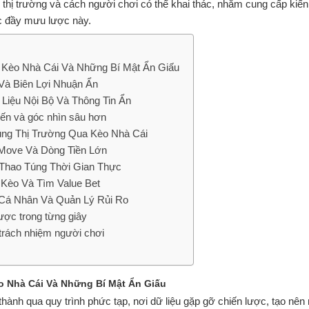
 thị trường và cách người chơi có thể khai thác, nhằm cung cấp kiến
c đầy mưu lược này.
Kèo Nhà Cái Và Những Bí Mật Ẩn Giấu
Và Biên Lợi Nhuận Ẩn
iệu Nội Bộ Và Thông Tin Ẩn
ến và góc nhìn sâu hơn
ng Thị Trường Qua Kèo Nhà Cái
Move Và Dòng Tiền Lớn
 Thao Túng Thời Gian Thực
 Kèo Và Tìm Value Bet
Cá Nhân Và Quản Lý Rủi Ro
ược trong từng giây
trách nhiệm người chơi
 Nhà Cái Và Những Bí Mật Ẩn Giấu
hành qua quy trình phức tạp, nơi dữ liệu gặp gỡ chiến lược, tạo nên