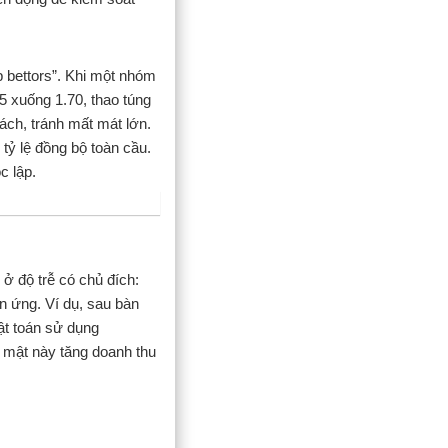
p bettors”. Khi một nhóm
95 xuống 1.70, thao túng
sách, tránh mất mát lớn.
tỷ lệ đồng bộ toàn cầu.
c lập.
 ở độ trễ có chủ đích:
n ứng. Ví dụ, sau bàn
ật toán sử dụng
 mật này tăng doanh thu