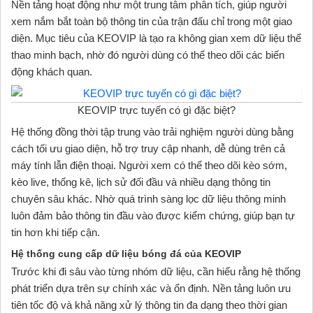
Nền tảng hoạt động như một trung tâm phân tích, giúp người
xem nắm bắt toàn bộ thông tin của trận đấu chỉ trong một giao
diện. Mục tiêu của KEOVIP là tạo ra không gian xem dữ liệu thể
thao minh bạch, nhờ đó người dùng có thể theo dõi các biến
động khách quan.
KEOVIP trực tuyến có gì đặc biệt?
Hệ thống đồng thời tập trung vào trải nghiệm người dùng bằng
cách tối ưu giao diện, hỗ trợ truy cập nhanh, dễ dùng trên cả
máy tính lẫn điện thoại. Người xem có thể theo dõi kèo sớm,
kèo live, thống kê, lịch sử đối đầu và nhiều dạng thông tin
chuyên sâu khác. Nhờ quá trình sàng lọc dữ liệu thông minh
luôn đảm bảo thông tin đầu vào được kiểm chứng, giúp bạn tự
tin hơn khi tiếp cận.
Hệ thống cung cấp dữ liệu bóng đá của KEOVIP
Trước khi đi sâu vào từng nhóm dữ liệu, cần hiểu rằng hệ thống
phát triển dựa trên sự chính xác và ổn định. Nền tảng luôn ưu
tiên tốc độ và khả năng xử lý thông tin đa dạng theo thời gian