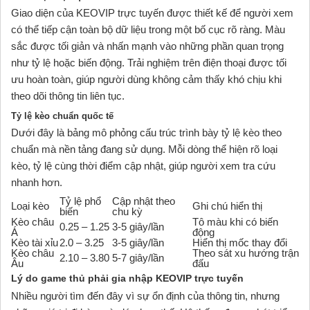
Giao diện của KEOVIP trực tuyến được thiết kế để người xem
có thể tiếp cận toàn bộ dữ liệu trong một bố cục rõ ràng. Màu
sắc được tối giản và nhấn mạnh vào những phần quan trọng
như tỷ lệ hoặc biến động. Trải nghiệm trên điện thoại được tối
ưu hoàn toàn, giúp người dùng không cảm thấy khó chịu khi
theo dõi thông tin liên tục.
Tỷ lệ kèo chuẩn quốc tế
Dưới đây là bảng mô phỏng cấu trúc trình bày tỷ lệ kèo theo
chuẩn mà nền tảng đang sử dụng. Mỗi dòng thể hiện rõ loại
kèo, tỷ lệ cùng thời điểm cập nhật, giúp người xem tra cứu
nhanh hơn.
Tỷ lệ phổ
Cập nhật theo
Loại kèo
Ghi chú hiển thị
biến
chu kỳ
Kèo châu
Tô màu khi có biến
0.25 – 1.25
3-5 giây/lần
Á
động
Kèo tài xỉu
2.0 – 3.25
3-5 giây/lần
Hiển thị mốc thay đổi
Kèo châu
Theo sát xu hướng trận
2.10 – 3.80
5-7 giây/lần
Âu
đấu
Lý do game thủ phải gia nhập KEOVIP trực tuyến
Nhiều người tìm đến đây vì sự ổn định của thông tin, nhưng