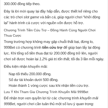
300.000 đồng tiếp theo.
Đây là lời mời quay lại đầy hấp dẫn, được thiết kế riêng cho
các trò chơi
slot game
và
bắn cá
, giúp người chơi “khởi động
lại” hành trình cá cược với nguồn vốn được hỗ trợ.
Chương Trình Tiền Cứu Trợ – Đồng Hành Cùng Người Chơi
Thua Cược
Trong trường hợp không may gặp chuỗi thất bại, đừng lo,
999Bet có chương trình
tiền cứu trợ
để giúp bạn lấy lại động
lực. Khi tổng số tiền thua đạt từ 200.000 đồng trở lên, người
chơi sẽ được hoàn lại
1.2% giá trị tổn thất
, tối đa 3 lần mỗi ngày.
Điều kiện nhận khuyến mãi:
Nạp tối thiểu 200.000 đồng.
Số dư tài khoản dưới 500 đồng.
Hoàn thành 1 vòng cược sau khi nhận tiền cứu trợ.
Lưu Ý Khi Tham Gia Chương Trình Khuyến Mãi 999Bet
Để nhận trọn vẹn quyền lợi từ các chương trình
khuyến mãi
999Bet
, người chơi cần tuân thủ một số lưu ý quan trọng: