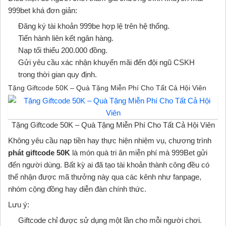
999bet khá đơn giản:
Đăng ký tài khoản 999be hợp lệ trên hệ thống.
Tiến hành liên kết ngân hàng.
Nạp tối thiểu 200.000 đồng.
Gửi yêu cầu xác nhận khuyến mãi đến đội ngũ CSKH
trong thời gian quy định.
Tặng Giftcode 50K – Quà Tặng Miễn Phí Cho Tất Cả Hội Viên
Tặng Giftcode 50K – Quà Tặng Miễn Phí Cho Tất Cả Hội Viên
Không yêu cầu nạp tiền hay thực hiện nhiệm vụ, chương trình
phát giftcode 50K
là món quà tri ân miễn phí mà 999Bet gửi
đến người dùng. Bất kỳ ai đã tạo tài khoản thành công đều có
thể nhận được mã thưởng này qua các kênh như fanpage,
nhóm cộng đồng hay diễn đàn chính thức.
Lưu ý:
Giftcode chỉ được sử dụng một lần cho mỗi người chơi.