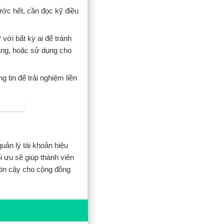
ước hết, cần đọc kỹ điều
.
với bất kỳ ai để tránh
àng, hoặc sử dụng cho
 tin để trải nghiệm liền
uản lý tài khoản hiệu
i ưu sẽ giúp thành viên
tin cậy cho cộng đồng