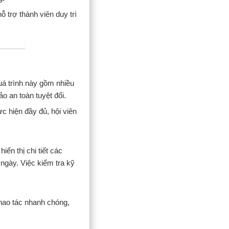
trợ thành viên duy trì
uá trình này gồm nhiều
o an toàn tuyệt đối.
c hiện đầy đủ, hội viên
ển thị chi tiết các
ngày. Việc kiểm tra kỹ
thao tác nhanh chóng,