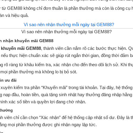
từ GEM88 không chỉ đơn thuần là phần thưởng mà còn là công cụ hỗ 
oàn và hiệu quả.
Vì sao nên nhận thưởng mỗi ngày tại GEM88?
ch nhận khuyến mãi GEM88
g
khuyến mãi GEM88
, thành viên cần nắm rõ các bước thực hiện. Q
nếu thực hiện chuẩn xác sẽ giúp rút ngắn thời gian, đồng thời đảm bả
õ ràng từ khâu kiểm tra, xác nhận cho đến theo dõi lịch sử. Khi thự
 mọi phần thưởng mà không lo bị bỏ sót.
in ưu đãi
yên kiểm tra phần “Khuyến mãi” trong tài khoản. Tại đây, hệ thống hi
 nạp đầu, hoàn tiền, quà tặng sinh nhật hay thưởng đăng nhập hằng 
chính xác số tiền và quyền lợi đang chờ nhận.
 thưởng
nh viên chỉ cần chọn “Xác nhận” để hệ thống cập nhật số dư. Đây là 
ằng mọi phần thưởng được ghi nhận ngay lập tức.