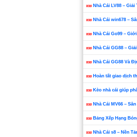
Nhà Cái LV88 – Giải
Nhà Cái win678 – S
Nhà Cái Go99 – Giới
Nhà Cái GG88 – Giả
Nhà Cái GG88 Và Đị
Hoàn tất giao dịch 
Kèo nhà cái giúp phâ
Nhà Cái MV66 – Sân 
Bảng Xếp Hạng Bón
Nhà Cái s8 – Nền Tản