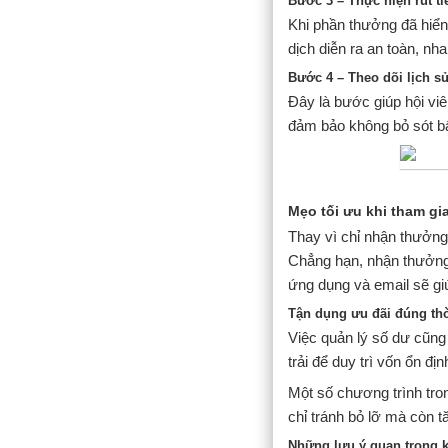
Bước 3 – Thực hiện rút ti
Khi phần thưởng đã hiển 
dịch diễn ra an toàn, n
Bước 4 – Theo dõi lịch 
Đây là bước giúp hội viê
đảm bảo không bỏ sót b
Mẹo tối ưu khi tham g
Thay vì chỉ nhận thưởng
Chẳng hạn, nhận thưởng 
ứng dụng và email sẽ gi
Tận dụng ưu đãi đúng th
Việc quản lý số dư cũng
trải để duy trì vốn ổn đ
Một số chương trình tr
chỉ tránh bỏ lỡ mà còn 
Những lưu ý quan trọng 