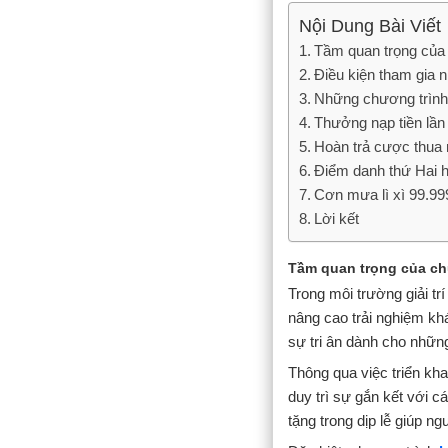
Nội Dung Bài Viết
Tầm quan trọng của
Điều kiện tham gia n
Những chương trình 
Thưởng nạp tiền lần
Hoàn trả cược thua
Điểm danh thứ Hai 
Cơn mưa lì xì 99.99
Lời kết
Tầm quan trọng của ch
Trong môi trường giải tr
nâng cao trải nghiệm k
sự tri ân dành cho những
Thông qua việc triển kha
duy trì sự gắn kết với 
tặng trong dịp lễ giúp n