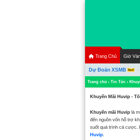
Trang Chủ
Giờ Vàn
Dự Đoán XSMB
Trang chủ
›
Tin Tức
›
Khuy
Khuyến Mãi Huvip - T
Khuyến mãi Huvip
là m
đến nguồn vốn hỗ trợ khi
suốt quá trình cá cược. 
Huvip
.