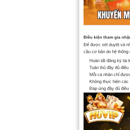
Điều kiện tham gia nhậ
Để được xét duyệt và n
cầu cơ bản do hệ thống 
Hoàn tất đăng ký tài 
Tuân thủ đầy đủ điều 
Mỗi cá nhân chỉ được
Không thực hiện các h
Đáp ứng đầy đủ điều 