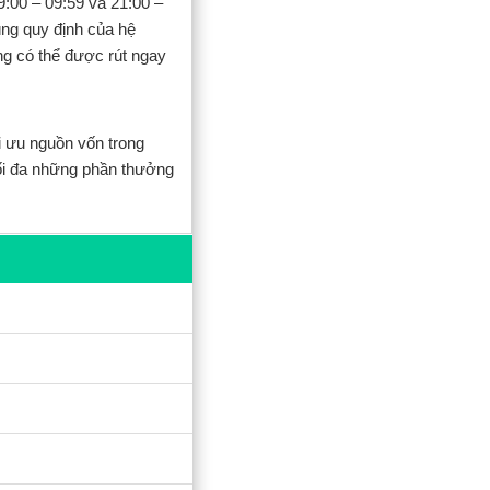
9:00 – 09:59 và 21:00 –
úng quy định của hệ
ởng có thể được rút ngay
i ưu nguồn vốn trong
 tối đa những phần thưởng