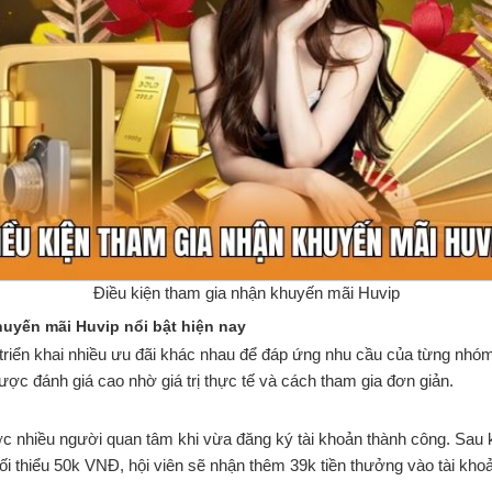
Điều kiện tham gia nhận khuyến mãi Huvip
uyến mãi Huvip nổi bật hiện nay
riển khai nhiều ưu đãi khác nhau để đáp ứng nhu cầu của từng nhó
ợc đánh giá cao nhờ giá trị thực tế và cách tham gia đơn giản.
c nhiều người quan tâm khi vừa đăng ký tài khoản thành công. Sau k
 tối thiểu 50k VNĐ, hội viên sẽ nhận thêm 39k tiền thưởng vào tài kho