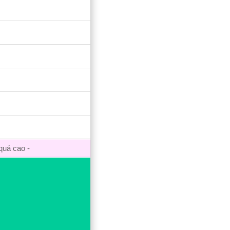
quả cao -