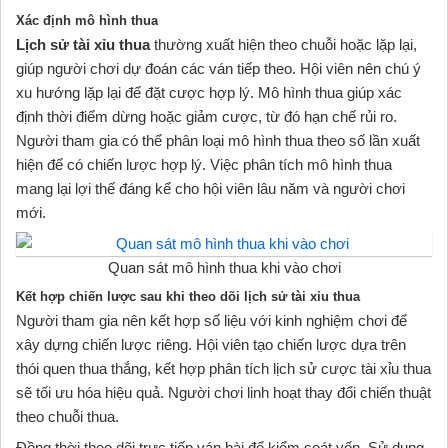
Xác định mô hình thua
Lịch sử tài xỉu thua
thường xuất hiện theo chuỗi hoặc lặp lại,
giúp người chơi dự đoán các ván tiếp theo. Hội viên nên chú ý
xu hướng lặp lại để đặt cược hợp lý. Mô hình thua giúp xác
định thời điểm dừng hoặc giảm cược, từ đó hạn chế rủi ro.
Người tham gia có thể phân loại mô hình thua theo số lần xuất
hiện để có chiến lược hợp lý. Việc phân tích mô hình thua
mang lại lợi thế đáng kể cho hội viên lâu năm và người chơi
mới.
Quan sát mô hình thua khi vào chơi
Kết hợp chiến lược sau khi theo dõi lịch sử tài xỉu thua
Người tham gia nên kết hợp số liệu với kinh nghiệm chơi để
xây dựng chiến lược riêng. Hội viên tạo chiến lược dựa trên
thói quen thua thắng, kết hợp phân tích lịch sử cược tài xỉu thua
sẽ tối ưu hóa hiệu quả. Người chơi linh hoạt thay đổi chiến thuật
theo chuỗi thua.
Đồng thời theo dõi trực tiếp ván bài để kiểm soát vốn. Sử dụng