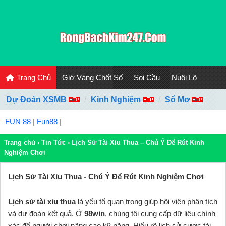
Trang Chủ
Giờ Vàng Chốt Số
Soi Cầu
Nuôi Lô
Dự Đoán XSMB
Kinh Nghiệm
Sổ Mơ
FUN 88
|
Fun88
|
Trang chủ
›
Tin Tức
›
Lịch Sử Tài Xỉu Thua – Chú Ý Để Rút Kinh
Nghiệm Chơi
Lịch Sử Tài Xỉu Thua - Chú Ý Để Rút Kinh Nghiệm Chơi
Lịch sử tài xỉu thua
là yếu tố quan trọng giúp hội viên phân tích
và dự đoán kết quả. Ở
98win
, chúng tôi cung cấp dữ liệu chính
xác để người chơi nâng cao kỹ năng. Hiểu rõ lịch sử cược tài