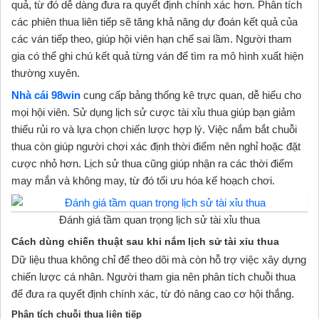
quả, từ đó dễ dàng đưa ra quyết định chính xác hơn. Phân tích
các phiên thua liên tiếp sẽ tăng khả năng dự đoán kết quả của
các ván tiếp theo, giúp hội viên hạn chế sai lầm. Người tham
gia có thể ghi chú kết quả từng ván để tìm ra mô hình xuất hiện
thường xuyên.
Nhà cái 98win
cung cấp bảng thống kê trực quan, dễ hiểu cho
mọi hội viên. Sử dụng lịch sử cược tài xỉu thua giúp bạn giảm
thiểu rủi ro và lựa chọn chiến lược hợp lý. Việc nắm bắt chuỗi
thua còn giúp người chơi xác định thời điểm nên nghỉ hoặc đặt
cược nhỏ hơn. Lịch sử thua cũng giúp nhận ra các thời điểm
may mắn và không may, từ đó tối ưu hóa kế hoạch chơi.
Đánh giá tầm quan trọng lịch sử tài xỉu thua
Cách dùng chiến thuật sau khi nắm lịch sử tài xỉu thua
Dữ liệu thua không chỉ để theo dõi mà còn hỗ trợ việc xây dựng
chiến lược cá nhân. Người tham gia nên phân tích chuỗi thua
để đưa ra quyết định chính xác, từ đó nâng cao cơ hội thắng.
Phân tích chuỗi thua liên tiếp