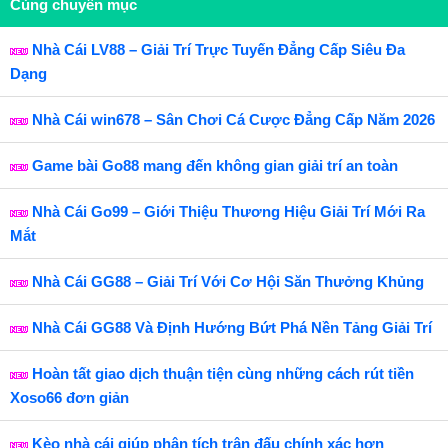
Cùng chuyên mục
Nhà Cái LV88 – Giải Trí Trực Tuyến Đẳng Cấp Siêu Đa
Dạng
Nhà Cái win678 – Sân Chơi Cá Cược Đẳng Cấp Năm 2026
Game bài Go88 mang đến không gian giải trí an toàn
Nhà Cái Go99 – Giới Thiệu Thương Hiệu Giải Trí Mới Ra
Mắt
Nhà Cái GG88 – Giải Trí Với Cơ Hội Săn Thưởng Khủng
Nhà Cái GG88 Và Định Hướng Bứt Phá Nền Tảng Giải Trí
Hoàn tất giao dịch thuận tiện cùng những cách rút tiền
Xoso66 đơn giản
Kèo nhà cái giúp phân tích trận đấu chính xác hơn