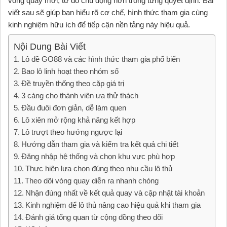
vòng quay mới, từ đó chủ động hơn trong từng quyết định. Bài
viết sau sẽ giúp bạn hiểu rõ cơ chế, hình thức tham gia cùng
kinh nghiệm hữu ích để tiếp cận nền tảng này hiệu quả.
Nội Dung Bài Viết
Lô đề GO88 và các hình thức tham gia phổ biến
Bao lô linh hoạt theo nhóm số
Đề truyền thống theo cặp giá trị
3 càng cho thành viên ưa thử thách
Đầu đuôi đơn giản, dễ làm quen
Lô xiên mở rộng khả năng kết hợp
Lô trượt theo hướng ngược lại
Hướng dẫn tham gia và kiểm tra kết quả chi tiết
Đăng nhập hệ thống và chọn khu vực phù hợp
Thực hiện lựa chọn đúng theo nhu cầu lô thủ
Theo dõi vòng quay diễn ra nhanh chóng
Nhận đúng nhất về kết quả quay và cập nhật tài khoản
Kinh nghiệm để lô thủ nâng cao hiệu quả khi tham gia
Đánh giá tổng quan từ cộng đồng theo dõi