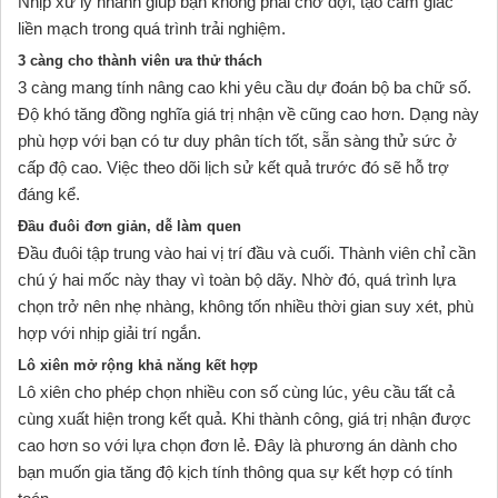
Nhịp xử lý nhanh giúp bạn không phải chờ đợi, tạo cảm giác
liền mạch trong quá trình trải nghiệm.
3 càng cho thành viên ưa thử thách
3 càng mang tính nâng cao khi yêu cầu dự đoán bộ ba chữ số.
Độ khó tăng đồng nghĩa giá trị nhận về cũng cao hơn. Dạng này
phù hợp với bạn có tư duy phân tích tốt, sẵn sàng thử sức ở
cấp độ cao. Việc theo dõi lịch sử kết quả trước đó sẽ hỗ trợ
đáng kể.
Đầu đuôi đơn giản, dễ làm quen
Đầu đuôi tập trung vào hai vị trí đầu và cuối. Thành viên chỉ cần
chú ý hai mốc này thay vì toàn bộ dãy. Nhờ đó, quá trình lựa
chọn trở nên nhẹ nhàng, không tốn nhiều thời gian suy xét, phù
hợp với nhịp giải trí ngắn.
Lô xiên mở rộng khả năng kết hợp
Lô xiên cho phép chọn nhiều con số cùng lúc, yêu cầu tất cả
cùng xuất hiện trong kết quả. Khi thành công, giá trị nhận được
cao hơn so với lựa chọn đơn lẻ. Đây là phương án dành cho
bạn muốn gia tăng độ kịch tính thông qua sự kết hợp có tính