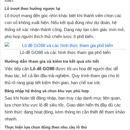
toán.
Lô trượt theo hướng ngược lại
Lô trượt mang đến góc nhìn khác biệt khi thành viên chọn các
con số không xuất hiện. Nếu kết quả đúng như dự đoán, hệ
thống sẽ xác nhận thành công. Dạng này tạo cảm giác mới mẻ,
phù hợp người thích thử chiến lược ít phổ biến.
Lô đề GO88 và các hình thức tham gia phổ biến
Hướng dẫn tham gia và kiểm tra kết quả chi tiết
Việc tiếp cận
Lô đề GO88
được tối ưu hóa để người đọc dễ
thao tác, kể cả lần đầu trải nghiệm. Quy trình tham gia cho lô
thủ rõ ràng giúp tiết kiệm thời gian, hạn chế sai sót.
Đăng nhập hệ thống và chọn khu vực phù hợp
Sau khi hoàn tất đăng nhập, bạn truy cập danh mục liên quan,
lựa chọn khu vực lô đề siêu tốc. Giao diện hiển thị đầy đủ các
hình thức đang hoạt động, kèm thông tin cần thiết để tham khảo
nhanh.
Thực hiện lựa chọn đúng theo nhu cầu lô thủ