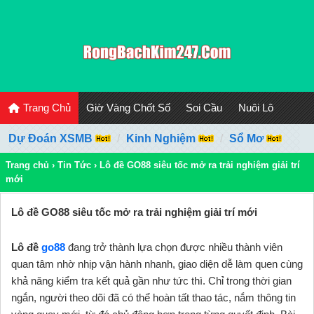
Trang Chủ
Giờ Vàng Chốt Số
Soi Cầu
Nuôi Lô
Dự Đoán XSMB
Kinh Nghiệm
Sổ Mơ
Trang chủ
›
Tin Tức
›
Lô đề GO88 siêu tốc mở ra trải nghiệm giải trí
mới
Lô đề GO88 siêu tốc mở ra trải nghiệm giải trí mới
Lô đề
go88
đang trở thành lựa chọn được nhiều thành viên
quan tâm nhờ nhịp vận hành nhanh, giao diện dễ làm quen cùng
khả năng kiểm tra kết quả gần như tức thì. Chỉ trong thời gian
ngắn, người theo dõi đã có thể hoàn tất thao tác, nắm thông tin