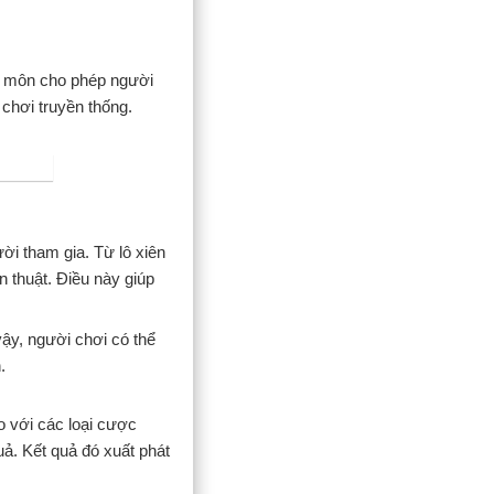
ộ môn cho phép người
chơi truyền thống.
ời tham gia. Từ lô xiên
 thuật. Điều này giúp
vậy, người chơi có thể
.
 với các loại cược
ả. Kết quả đó xuất phát