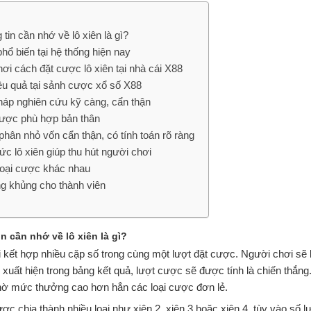
tin cần nhớ về lô xiên là gì?
hổ biến tại hệ thống hiện nay
i cách đặt cược lô xiên tại nhà cái X88
iệu quả tại sảnh cược xổ số X88
háp nghiên cứu kỹ càng, cẩn thận
cược phù hợp bản thân
hân nhỏ vốn cẩn thận, có tính toán rõ ràng
c lô xiên giúp thu hút người chơi
loại cược khác nhau
g khủng cho thành viên
n cần nhớ về lô xiên là gì?
i kết hợp nhiều cặp số trong cùng một lượt đặt cược. Người chơi sẽ 
u xuất hiện trong bảng kết quả, lượt cược sẽ được tính là chiến thắ
nhờ mức thưởng cao hơn hẳn các loại cược đơn lẻ.
được chia thành nhiều loại như xiên 2, xiên 3 hoặc xiên 4, tùy vào s