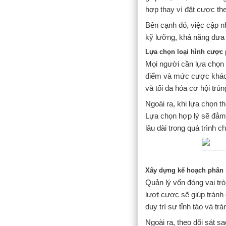
hợp thay vì đặt cược th
Bên cạnh đó, việc cập nh
kỹ lưỡng, khả năng đưa r
Lựa chọn loại hình cược
Mọi người cần lựa chọn l
điểm và mức cược khác nh
và tối đa hóa cơ hội trún
Ngoài ra, khi lựa chọn t
Lựa chọn hợp lý sẽ đảm 
lâu dài trong quá trình ch
Xây dựng kế hoạch phân n
Quản lý vốn đóng vai trò 
lượt cược sẽ giúp tránh 
duy trì sự tỉnh táo và tr
Ngoài ra, theo dõi sát sa