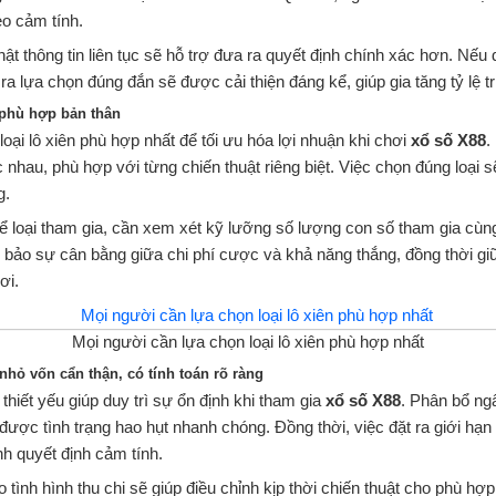
eo cảm tính.
ật thông tin liên tục sẽ hỗ trợ đưa ra quyết định chính xác hơn. Nếu 
a lựa chọn đúng đắn sẽ được cải thiện đáng kể, giúp gia tăng tỷ lệ t
 phù hợp bản thân
oại lô xiên phù hợp nhất để tối ưu hóa lợi nhuận khi chơi
xổ số X88
.
au, phù hợp với từng chiến thuật riêng biệt. Việc chọn đúng loại sẽ
g.
hể loại tham gia, cần xem xét kỹ lưỡng số lượng con số tham gia cùn
bảo sự cân bằng giữa chi phí cược và khả năng thắng, đồng thời gi
ơi.
Mọi người cần lựa chọn loại lô xiên phù hợp nhất
hỏ vốn cẩn thận, có tính toán rõ ràng
thiết yếu giúp duy trì sự ổn định khi tham gia
xổ số X88
. Phân bổ ng
được tình trạng hao hụt nhanh chóng. Đồng thời, việc đặt ra giới hạn 
ánh quyết định cảm tính.
o tình hình thu chi sẽ giúp điều chỉnh kịp thời chiến thuật cho phù hợ