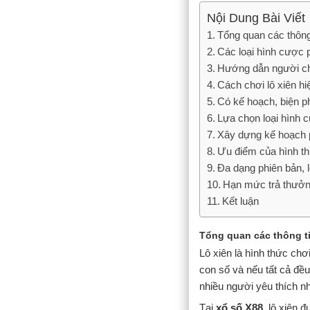
Nội Dung Bài Viết
Tổng quan các thông 
Các loại hình cược p
Hướng dẫn người chơ
Cách chơi lô xiên h
Có kế hoạch, biện p
Lựa chọn loại hình 
Xây dựng kế hoạch p
Ưu điểm của hình thứ
Đa dạng phiên bản, 
Hạn mức trả thưởn
Kết luận
Tổng quan các thông ti
Lô xiên là hình thức chơ
con số và nếu tất cả đề
nhiều người yêu thích 
Tại
xổ số X88
, lô xiên 