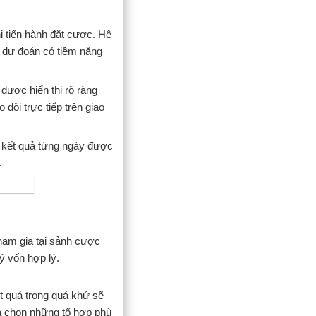
i tiến hành đặt cược. Hệ
n dự đoán có tiềm năng
ược hiển thị rõ ràng
dõi trực tiếp trên giao
ay kết quả từng ngày được
.
tham gia tại sảnh cược
lý vốn hợp lý.
t quả trong quá khứ sẽ
ựa chọn những tổ hợp phù