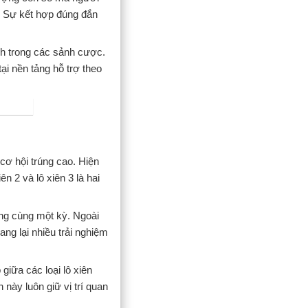
g. Sự kết hợp đúng đắn
nh trong các sảnh cược.
tại nền tảng hỗ trợ theo
 cơ hội trúng cao. Hiện
n 2 và lô xiên 3 là hai
ong cùng một kỳ. Ngoài
ng lại nhiều trải nghiệm
 giữa các loại lô xiên
này luôn giữ vị trí quan