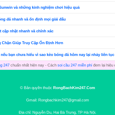
 Sunwin và những kinh nghiệm chơi hiệu quả
óng đá nhanh và ổn định mọi giải đấu
t cập nhật nhanh và chính xác
g Chặn Giúp Truy Cập Ổn Định Hơn
nếu bạn chưa hiểu vì sao kèo bóng đá hôm nay lại nhảy liên tục
ng 247
chuẩn nhất hiện nay - Cách
soi cầu 247 miễn phí
đem lại hiệu 
© Bản quyền thuộc
RongBachKim247.Com
Gmail:
Rongbachkim247@gmail.com
Địa chỉ: Nguyễn Du, Hai Bà Trưng, TP Hà Nội.