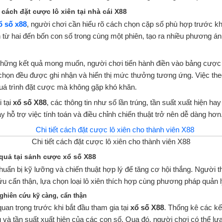
ách đặt cược lô xiên tại nhà cái X88
ổ số x88
, người chơi cần hiểu rõ cách chọn cặp số phù hợp trước kh
 từ hai đến bốn con số trong cùng một phiên, tạo ra nhiều phương á
hững kết quả mong muốn, người chơi tiến hành điền vào bảng cược đ
 chọn đều được ghi nhận và hiển thị mức thưởng tương ứng. Việc theo 
 quá trình đặt cược mà không gặp khó khăn.
i tại
xổ số X88
, các thông tin như số lần trúng, tần suất xuất hiện h
y hỗ trợ việc tính toán và điều chỉnh chiến thuật trở nên dễ dàng hơn
Chi tiết cách đặt cược lô xiên cho thành viên X88
 quả tại sảnh cược xổ số X88
chuẩn bị kỹ lưỡng và chiến thuật hợp lý để tăng cơ hội thắng. Người 
u cẩn thận, lựa chọn loại lô xiên thích hợp cùng phương pháp quản 
ghiên cứu kỹ càng, cẩn thận
uan trọng trước khi bắt đầu tham gia tại
xổ số X88
. Thống kê các kế
 và tần suất xuất hiện của các con số. Qua đó, người chơi có thể l