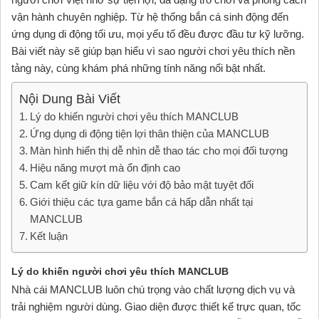
vận hành chuyên nghiệp. Từ hệ thống bắn cá sinh động đến
ứng dụng di động tối ưu, mọi yếu tố đều được đầu tư kỹ lưỡng.
Bài viết này sẽ giúp bạn hiểu vì sao người chơi yêu thích nền
tảng này, cùng khám phá những tính năng nổi bật nhất.
Nội Dung Bài Viết
Lý do khiến người chơi yêu thích MANCLUB
Ứng dụng di động tiện lợi thân thiện của MANCLUB
Màn hình hiển thị dễ nhìn dễ thao tác cho mọi đối tượng
Hiệu năng mượt mà ổn định cao
Cam kết giữ kín dữ liệu với độ bảo mật tuyệt đối
Giới thiệu các tựa game bắn cá hấp dẫn nhất tại
MANCLUB
Kết luận
Lý do khiến người chơi yêu thích MANCLUB
Nhà cái MANCLUB luôn chú trọng vào chất lượng dịch vụ và
trải nghiệm người dùng. Giao diện được thiết kế trực quan, tốc