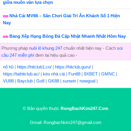
giữa muôn vàn lựa chọn
Nhà Cái MV66 – Sân Chơi Giải Trí Ăn Khách Số 1 Hiện
Nay
Bảng Xếp Hạng Bóng Đá Cập Nhật Nhanh Nhất Hôm Nay
Phương pháp
nuôi lô khung 247
chuẩn nhất hiện nay - Cách
soi
cầu 247 miễn phí
đem lại hiệu quả cao -
nổ hũ
|
https://hitclub1.co/
|
https://hitclub.guru/
|
https://taihitclub.ac/
|
kèo nhà cái
|
Fun88
|
8XBET
|
GMNC
|
VU88
|
Bayclub
|
Go8
|
GK88
|
sunwin
|
nowgoal
|
© Bản quyền thuộc
RongBachKim247.Com
Gmail:
Rongbachkim247@gmail.com