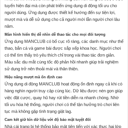
tuyến hiện đại mà còn phát triển ứng dụng di động tối ưu cho
người dùng. Ứng dụng được thiết kế hướng đến sự tiện lợi,
mượt mà và dễ sử dụng cho cả người mới lẫn người chơi lâu
năm.
Màn hình hiển thị dễ nhìn dễ thao tác cho mọi đối tượng
Ứng dụng MANCLUB có bố cục rõ ràng, các danh mục như thể
thao, bắn cá và game bài được sắp xếp khoa học. Người chơi
có thể tìm thấy trò yêu thích chỉ trong vài thao tác đơn giản.
Màu sắc dịu mắt cùng tốc độ phản hồi nhanh giúp trải nghiệm
sử dụng trở nên thoải mái và thân thiện.
Hiệu năng mượt mà ổn định cao
Ứng dụng di động MANCLUB hoạt động ổn định ngay cả khi có
hàng nghìn người truy cập cùng lúc. Dữ liệu được nén gọn giúp
việc đặt cược, quay hũ hay rút tiền diễn ra nhanh chóng. Nhờ
tối ưu hóa hệ thống, người chơi có thể tận hưởng trò chơi liên
tục mà không gặp tình trạng giật lag.
Cam kết giữ kín dữ liệu với độ bảo mật tuyệt đối
Nhà cái trang bị hệ thống bảo mật tiên tiến với xác thực hai lớp