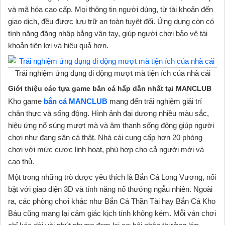
và mã hóa cao cấp. Mọi thông tin người dùng, từ tài khoản đến
giao dịch, đều được lưu trữ an toàn tuyệt đối. Ứng dụng còn có
tính năng đăng nhập bằng vân tay, giúp người chơi bảo vệ tài
khoản tiện lợi và hiệu quả hơn.
Trải nghiệm ứng dụng di động mượt mà tiện ích của nhà cái
Giới thiệu các tựa game bắn cá hấp dẫn nhất tại MANCLUB
Kho game
bắn cá MANCLUB
mang đến trải nghiệm giải trí
chân thực và sống động. Hình ảnh đại dương nhiều màu sắc,
hiệu ứng nổ súng mượt mà và âm thanh sống động giúp người
chơi như đang săn cá thật. Nhà cái cung cấp hơn 20 phòng
chơi với mức cược linh hoạt, phù hợp cho cả người mới và
cao thủ.
Một trong những trò được yêu thích là Bắn Cá Long Vương, nổi
bật với giao diện 3D và tính năng nổ thưởng ngẫu nhiên. Ngoài
ra, các phòng chơi khác như Bắn Cá Thần Tài hay Bắn Cá Kho
Báu cũng mang lại cảm giác kịch tính không kém. Mỗi ván chơi