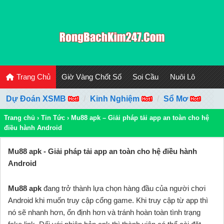
Trang Chủ
Giờ Vàng Chốt Số
Soi Cầu
Nuôi Lô
Dự Đoán XSMB
Kinh Nghiệm
Sổ Mơ
Trang chủ
›
Tin Tức
›
Mu88 apk – Giải pháp tải app an toàn cho hệ
điều hành Android
Mu88 apk - Giải pháp tải app an toàn cho hệ điều hành
Android
Mu88 apk
đang trở thành lựa chọn hàng đầu của người chơi
Android khi muốn truy cập cổng game. Khi truy cập từ app thì
nó sẽ nhanh hơn, ổn định hơn và tránh hoàn toàn tình trạng