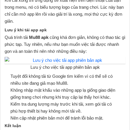
Khi cài xong thì ứng dụng sẽ xuất hiện trên điện thoại của bạn
trong menu, nó có biểu tượng logo của trang chơi. Lúc này bạn
chỉ cần mở app lên rồi vào giải trí là xong, mọi thứ cực kỳ đơn
giản.
Lưu ý khi tải app apk
Quá trình tải
Mu88 apk
cũng khá đơn giản, không có thao tác gì
phức tạp. Tuy nhiên, nếu như bạn muốn việc tải được nhanh
gọn và an toàn thì nên nhớ những điều này:
Lưu ý cho việc tải app phiên bản apk
Tuyệt đối không tải từ Google tìm kiếm vì có thể sẽ có
nhiều site đang giả mạo Mu88.
Không nhập mật khẩu vào những app lạ giống giao diện
giống trang chơi nhưng khi truy cập lại thấy hơi khác.
Kiểm tra dung lượng máy trước khi tải, xem gói tải có
phù hợp thiết bị hay không mới tải về.
Nên cập nhật phiên bản mới để tránh lỗi bảo mật.
Kết luận