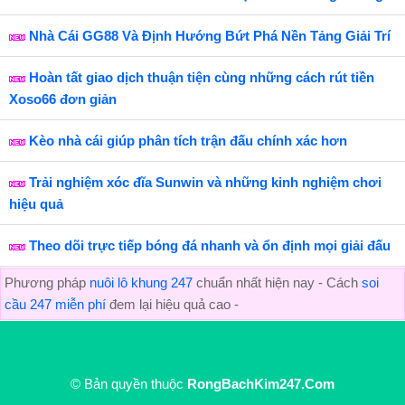
Nhà Cái GG88 Và Định Hướng Bứt Phá Nền Tảng Giải Trí
Hoàn tất giao dịch thuận tiện cùng những cách rút tiền
Xoso66 đơn giản
Kèo nhà cái giúp phân tích trận đấu chính xác hơn
Trải nghiệm xóc đĩa Sunwin và những kinh nghiệm chơi
hiệu quả
Theo dõi trực tiếp bóng đá nhanh và ổn định mọi giải đấu
Phương pháp
nuôi lô khung 247
chuẩn nhất hiện nay - Cách
soi
cầu 247 miễn phí
đem lại hiệu quả cao -
© Bản quyền thuộc
RongBachKim247.Com