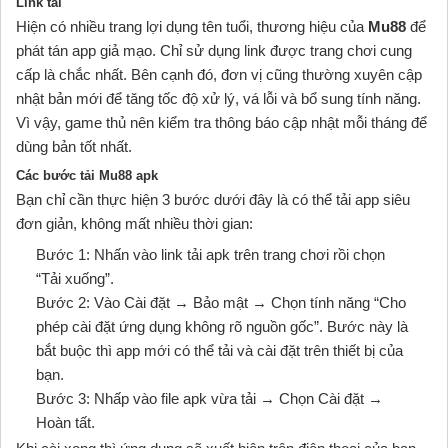
Link tải
Hiện có nhiều trang lợi dụng tên tuổi, thương hiệu của
Mu88
để
phát tán app giả mạo. Chỉ sử dụng link được trang chơi cung
cấp là chắc nhất. Bên cạnh đó, đơn vị cũng thường xuyên cập
nhật bản mới để tăng tốc độ xử lý, vá lỗi và bổ sung tính năng.
Vì vậy, game thủ nên kiểm tra thông báo cập nhật mỗi tháng để
dùng bản tốt nhất.
Các bước tải Mu88 apk
Bạn chỉ cần thực hiện 3 bước dưới đây là có thể tải app siêu
đơn giản, không mất nhiều thời gian:
Bước 1: Nhấn vào link tải apk trên trang chơi rồi chọn
“Tải xuống”.
Bước 2: Vào Cài đặt → Bảo mật → Chọn tính năng “Cho
phép cài đặt ứng dụng không rõ nguồn gốc”. Bước này là
bắt buộc thì app mới có thể tải và cài đặt trên thiết bị của
bạn.
Bước 3: Nhấp vào file apk vừa tải → Chọn Cài đặt →
Hoàn tất.