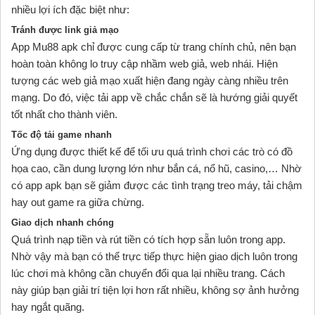
nhiều lợi ích đặc biệt như:
Tránh được link giả mạo
App Mu88 apk chỉ được cung cấp từ trang chính chủ, nên bạn
hoàn toàn không lo truy cập nhầm web giả, web nhái. Hiện
tượng các web giả mạo xuất hiện đang ngày càng nhiều trên
mạng. Do đó, việc tải app về chắc chắn sẽ là hướng giải quyết
tốt nhất cho thành viên.
Tốc độ tải game nhanh
Ứng dụng được thiết kế để tối ưu quá trình chơi các trò có đồ
họa cao, cần dung lượng lớn như bắn cá, nổ hũ, casino,… Nhờ
có app apk bạn sẽ giảm được các tình trạng treo máy, tải chậm
hay out game ra giữa chừng.
Giao dịch nhanh chóng
Quá trình nạp tiền và rút tiền có tích hợp sẵn luôn trong app.
Nhờ vậy mà bạn có thể trực tiếp thực hiện giao dịch luôn trong
lúc chơi mà không cần chuyển đổi qua lại nhiều trang. Cách
này giúp bạn giải trí tiện lợi hơn rất nhiều, không sợ ảnh hưởng
hay ngắt quãng.