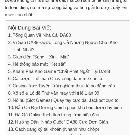
DA88 không chỉ là một nhà cái, mà còn là một hệ sinh thái giải
trí toàn diện, nơi mà sự công bằng và tính giải trí được đẩy lên
mức cao nhất.
Nội Dung Bài Viết
Tổng Quan Về Nhà Cái DA88
Vì Sao DA88 Được Lòng Cả Những Người Chơi Khó
Tính Nhất?
Giao diện “Sang – Xịn – Mịn”
Hệ thống bảo mật “Két sắt”
Khám Phá Kho Game “Chất Phát Ngất” Tại DA88
Cá cược Thể thao Cháy cùng đam mê sân cỏ
Casino Trực Tuyến Trải nghiệm thực tế ảo đẳng cấp
Xổ số & Lô đề Thử vận may với tỉ lệ 1 ăn 99
Nổ hũ (Slot Games) Quay tay cực đã, Jackpot cực to
Bắn Cá Đại Dương Chinh phục kho báu dưới đáy biển
Đá Gà Online Kịch tính trong từng hiệp đấu
Hướng Dẫn “Nhập Cuộc” DA88 Cực Đơn Giản
Cách đăng ký tài khoản (Nhanh như chớp)