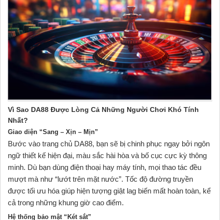
Vì Sao DA88 Được Lòng Cả Những Người Chơi Khó Tính
Nhất?
Giao diện “Sang – Xịn – Mịn”
Bước vào trang chủ DA88, bạn sẽ bị chinh phục ngay bởi ngôn
ngữ thiết kế hiện đại, màu sắc hài hòa và bố cục cực kỳ thông
minh. Dù bạn dùng điện thoại hay máy tính, mọi thao tác đều
mượt mà như “lướt trên mặt nước”. Tốc độ đường truyền
được tối ưu hóa giúp hiện tượng giật lag biến mất hoàn toàn, kể
cả trong những khung giờ cao điểm.
Hệ thống bảo mật “Két sắt”