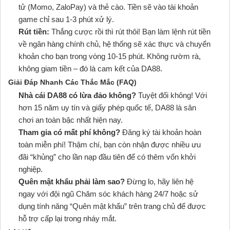
tử (Momo, ZaloPay) và thẻ cào. Tiền sẽ vào tài khoản
game chỉ sau 1-3 phút xử lý.
Rút tiền:
Thắng cược rồi thì rút thôi! Bạn làm lệnh rút tiền
về ngân hàng chính chủ, hệ thống sẽ xác thực và chuyển
khoản cho bạn trong vòng 10-15 phút. Không rườm rà,
không giam tiền – đó là cam kết của DA88.
Giải Đáp Nhanh Các Thắc Mắc (FAQ)
Nhà cái DA88 có lừa đảo không?
Tuyệt đối không! Với
hơn 15 năm uy tín và giấy phép quốc tế, DA88 là sân
chơi an toàn bậc nhất hiện nay.
Tham gia có mất phí không?
Đăng ký tài khoản hoàn
toàn miễn phí! Thậm chí, bạn còn nhận được nhiều ưu
đãi “khủng” cho lần nạp đầu tiên để có thêm vốn khởi
nghiệp.
Quên mật khẩu phải làm sao?
Đừng lo, hãy liên hệ
ngay với đội ngũ Chăm sóc khách hàng 24/7 hoặc sử
dụng tính năng “Quên mật khẩu” trên trang chủ để được
hỗ trợ cấp lại trong nháy mắt.