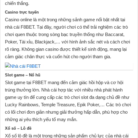
chiến thắng.
Casino trực tuyến
Casino online là một trong những sảnh game nổi bật nhất tại
nhà cái F8BET. Tại đây, người chơi có thể trải nghiệm các trò
chơi quen thuộc trong sòng bạc truyền thống như Baccarat,
Poker, Tài xỉu, Blackjack,… với hình ảnh sắc nét và cách chơi
rõ ràng. Không gian casino được thiết kế sinh động, mang lại
cảm giác chân thực và cuốn hút cho người tham gia.
Slot game – Nổ hũ
Slot game tại F8BET mang đến cảm giác hồi hộp và cơ hội
trúng thưởng lớn. Nhà cái hợp tác với nhiều nhà phát hành
game uy tín để cung cấp các trò chơi slot đa dạng chủ đề như
Lucky Rainbows, Temple Treasure, Epik Poker,… Các trò chơi
có lối chơi đơn giản nhưng giải thưởng hấp dẫn, phù hợp cho
những ai yêu thích yếu tố may mắn.
Xổ số – Lô đề
Xổ số lô đề là một trong những sản phẩm chủ lực của nhà cái