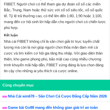
F8BET. Người chơi có thể tham gia dự đoán xổ số các miền
Bắc, Trung, Nam hoặc thử sức với xổ số siêu tốc, xổ số quốc
tế. Tỷ lệ trả thưởng cao, có thể lên đến 1:80, 1:90 hoặc 1:100,
mang đến cơ hội sinh lời hấp dẫn cho người chơi có chiến lược
phù hợp.
Kết luận
Nhà cái F8BET không chỉ là sân chơi giải trí trực tuyến chất
lượng mà còn là nơi giúp người chơi thỏa mãn đam mê cá
cược và tìm kiếm cơ hội gia tăng thu nhập. Với giao diện thân
thiện, kho game phong phú, bảo mật cao cùng nhiều chương
trình khuyến mãi hấp dẫn, F8BET xứng đáng là lựa chọn đáng
tin cậy cho những ai yêu thích cá cược online.
Cùng chuyên mục
Nhà Cái win678 – Sân Chơi Cá Cược Đẳng Cấp Năm 2026
Game bài Go88 mang đến không gian giải trí an toàn