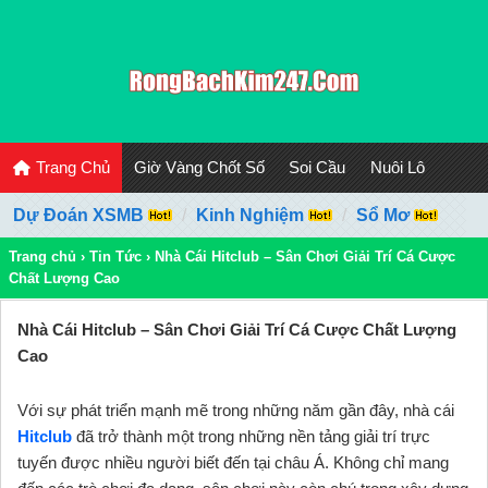
Trang Chủ
Giờ Vàng Chốt Số
Soi Cầu
Nuôi Lô
Dự Đoán XSMB
Kinh Nghiệm
Sổ Mơ
Trang chủ
›
Tin Tức
›
Nhà Cái Hitclub – Sân Chơi Giải Trí Cá Cược
Chất Lượng Cao
Nhà Cái Hitclub – Sân Chơi Giải Trí Cá Cược Chất Lượng
Cao
Với sự phát triển mạnh mẽ trong những năm gần đây, nhà cái
Hitclub
đã trở thành một trong những nền tảng giải trí trực
tuyến được nhiều người biết đến tại châu Á. Không chỉ mang