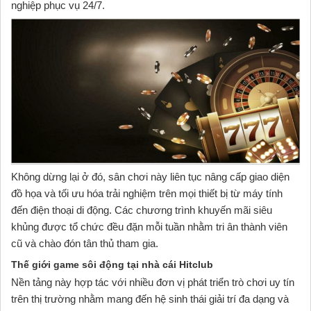
nghiệp phục vụ 24/7.
Không dừng lại ở đó, sân chơi này liên tục nâng cấp giao diện
đồ họa và tối ưu hóa trải nghiệm trên mọi thiết bị từ máy tính
đến điện thoại di động. Các chương trình khuyến mãi siêu
khủng được tổ chức đều đặn mỗi tuần nhằm tri ân thành viên
cũ và chào đón tân thủ tham gia.
Thế giới game sôi động tại nhà cái Hitclub
Nền tảng này hợp tác với nhiều đơn vị phát triển trò chơi uy tín
trên thị trường nhằm mang đến hệ sinh thái giải trí đa dạng và