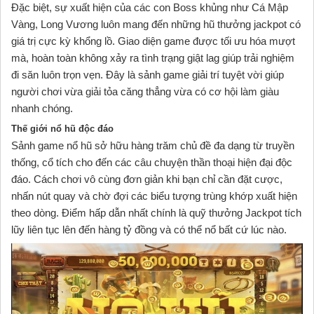
Đặc biệt, sự xuất hiện của các con Boss khủng như Cá Mập
Vàng, Long Vương luôn mang đến những hũ thưởng jackpot có
giá trị cực kỳ khổng lồ. Giao diện game được tối ưu hóa mượt
mà, hoàn toàn không xảy ra tình trạng giật lag giúp trải nghiệm
đi săn luôn trọn vẹn. Đây là sảnh game giải trí tuyệt vời giúp
người chơi vừa giải tỏa căng thẳng vừa có cơ hội làm giàu
nhanh chóng.
Thế giới nổ hũ độc đáo
Sảnh game nổ hũ sở hữu hàng trăm chủ đề đa dạng từ truyền
thống, cổ tích cho đến các câu chuyện thần thoại hiện đại độc
đáo. Cách chơi vô cùng đơn giản khi bạn chỉ cần đặt cược,
nhấn nút quay và chờ đợi các biểu tượng trùng khớp xuất hiện
theo dòng. Điểm hấp dẫn nhất chính là quỹ thưởng Jackpot tích
lũy liên tục lên đến hàng tỷ đồng và có thể nổ bất cứ lúc nào.