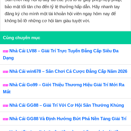
bảo mật tối tân cho đến tỷ lệ thưởng hấp dẫn. Hãy nhanh tay
đăng ký cho mình một tài khoản hội viên ngay hôm nay để
không bỏ lỡ những cơ hội làm giàu tuyệt vời.
Cùng chuyên mục
Nhà Cái LV88 – Giải Trí Trực Tuyến Đẳng Cấp Siêu Đa
Dạng
Nhà Cái win678 – Sân Chơi Cá Cược Đẳng Cấp Năm 2026
Nhà Cái Go99 – Giới Thiệu Thương Hiệu Giải Trí Mới Ra
Mắt
Nhà Cái GG88 – Giải Trí Với Cơ Hội Săn Thưởng Khủng
Nhà Cái GG88 Và Định Hướng Bứt Phá Nền Tảng Giải Trí