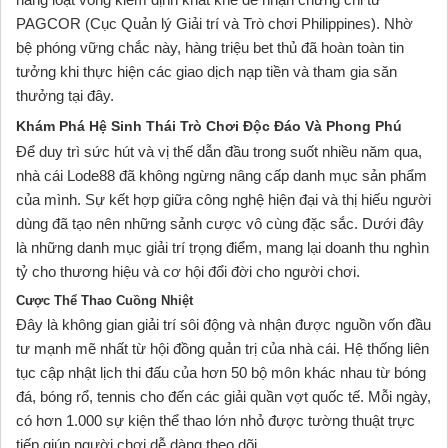
PAGCOR (Cục Quản lý Giải trí và Trò chơi Philippines). Nhờ
bệ phóng vững chắc này, hàng triệu bet thủ đã hoàn toàn tin
tưởng khi thực hiện các giao dịch nạp tiền và tham gia săn
thưởng tại đây.
Khám Phá Hệ Sinh Thái Trò Chơi Độc Đáo Và Phong Phú
Để duy trì sức hút và vị thế dẫn đầu trong suốt nhiều năm qua,
nhà cái Lode88 đã không ngừng nâng cấp danh mục sản phẩm
của mình. Sự kết hợp giữa công nghệ hiện đại và thị hiếu người
dùng đã tạo nên những sảnh cược vô cùng đặc sắc. Dưới đây
là những danh mục giải trí trọng điểm, mang lại doanh thu nghìn
tỷ cho thương hiệu và cơ hội đổi đời cho người chơi.
Cược Thể Thao Cuồng Nhiệt
Đây là không gian giải trí sôi động và nhận được nguồn vốn đầu
tư mạnh mẽ nhất từ hội đồng quản trị của nhà cái. Hệ thống liên
tục cập nhật lịch thi đấu của hơn 50 bộ môn khác nhau từ bóng
đá, bóng rổ, tennis cho đến các giải quần vợt quốc tế. Mỗi ngày,
có hơn 1.000 sự kiện thể thao lớn nhỏ được tường thuật trực
tiếp giúp người chơi dễ dàng theo dõi.