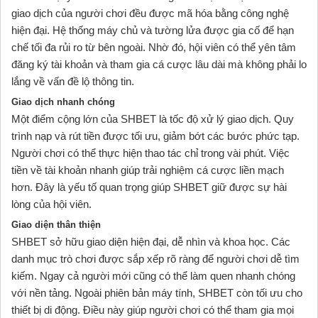
giao dịch của người chơi đều được mã hóa bằng công nghệ
hiện đại. Hệ thống máy chủ và tường lửa được gia cố để hạn
chế tối đa rủi ro từ bên ngoài. Nhờ đó, hội viên có thể yên tâm
đăng ký tài khoản và tham gia cá cược lâu dài mà không phải lo
lắng về vấn đề lộ thông tin.
Giao dịch nhanh chóng
Một điểm cộng lớn của SHBET là tốc độ xử lý giao dịch. Quy
trình nạp và rút tiền được tối ưu, giảm bớt các bước phức tạp.
Người chơi có thể thực hiện thao tác chỉ trong vài phút. Việc
tiền về tài khoản nhanh giúp trải nghiệm cá cược liền mạch
hơn. Đây là yếu tố quan trọng giúp SHBET giữ được sự hài
lòng của hội viên.
Giao diện thân thiện
SHBET sở hữu giao diện hiện đại, dễ nhìn và khoa học. Các
danh mục trò chơi được sắp xếp rõ ràng để người chơi dễ tìm
kiếm. Ngay cả người mới cũng có thể làm quen nhanh chóng
với nền tảng. Ngoài phiên bản máy tính, SHBET còn tối ưu cho
thiết bị di động. Điều này giúp người chơi có thể tham gia mọi