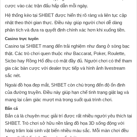
cược vào các trận đấu hấp dẫn mỗi ngày.
Hệ thống kèo tại SHBET được hiển thị rõ ràng và liên tục cập
nhật theo thời gian thực. Điều này giúp người chơi dễ dàng
phân tích và đưa ra quyết định chính xác hơn khi xuống tiền.
Casino trực tuyến
Casino tại SHBET mang đến trải nghiệm như đang ở sòng bạc
thật. Các trò chơi quen thuộc như Baccarat, Poker, Roulette,
Sicbo hay Rồng Hổ đều có mặt đầy đủ. Người chơi có thể tham
gia các bàn cược với dealer trực tiếp và hình ảnh livestream
sắc nét.
Ngoài đồ họa đẹp mắt, SHBET còn chú trọng đến độ ổn định
của đường truyền. Điều này giúp hạn chế tình trạng giật lag và
mang lại cảm giác mượt mà trong suốt quá trình chơi.
Bắn cá
Bắn cá là chuyên mục giải trí được rất nhiều người yêu thích tại
SHBET. Trò chơi sở hữu nền tảng đồ họa 3D sống động với
hàng trăm loài sinh vật biển nhiều màu sắc. Mỗi màn chơi đều