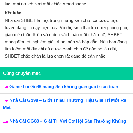
lúc, mọi nơi chỉ với một chiếc smartphone.
Kết luận
Nhà cái SHBET là một trong những sân chơi cá cược trực
tuyến đáng tin cậy hiện nay. Với hệ sinh thái trò chơi phong phú,
giao diện thân thiện và chính sách bảo mật chặt chẽ, SHBET
mang đến trải nghiệm giải trí an toàn và hấp dẫn. Nếu bạn đang
tìm kiếm một địa chỉ cá cược xanh chín để gắn bó lâu dài,
SHBET chắc chắn là lựa chọn rất đáng để cân nhắc.
Cùng chuyên mục
Game bài Go88 mang đến không gian giải trí an toàn
Nhà Cái Go99 – Giới Thiệu Thương Hiệu Giải Trí Mới Ra
Mắt
Nhà Cái GG88 – Giải Trí Với Cơ Hội Săn Thưởng Khủng