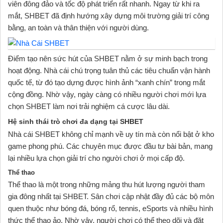
viên đông đảo và tốc độ phát triển rất nhanh. Ngay từ khi ra
mắt, SHBET đã định hướng xây dựng môi trường giải trí công
bằng, an toàn và thân thiện với người dùng.
Điểm tạo nên sức hút của SHBET nằm ở sự minh bạch trong
hoạt động. Nhà cái chú trọng tuân thủ các tiêu chuẩn vận hành
quốc tế, từ đó tạo dựng được hình ảnh “xanh chín” trong mắt
cộng đồng. Nhờ vậy, ngày càng có nhiều người chơi mới lựa
chọn SHBET làm nơi trải nghiệm cá cược lâu dài.
Hệ sinh thái trò chơi đa dạng tại SHBET
Nhà cái SHBET không chỉ mạnh về uy tín mà còn nổi bật ở kho
game phong phú. Các chuyên mục được đầu tư bài bản, mang
lại nhiều lựa chọn giải trí cho người chơi ở mọi cấp độ.
Thể thao
Thể thao là một trong những mảng thu hút lượng người tham
gia đông nhất tại SHBET. Sân chơi cập nhật đầy đủ các bộ môn
quen thuộc như bóng đá, bóng rổ, tennis, eSports và nhiều hình
thức thể thao ảo. Nhờ vậy, người chơi có thể theo dõi và đặt