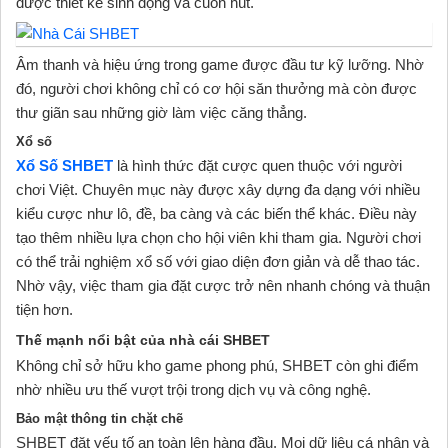
được thiết kế sinh động và cuốn hút.
Âm thanh và hiệu ứng trong game được đầu tư kỹ lưỡng. Nhờ
đó, người chơi không chỉ có cơ hội săn thưởng mà còn được
thư giãn sau những giờ làm việc căng thẳng.
Xổ số
Xổ Số SHBET
là hình thức đặt cược quen thuộc với người
chơi Việt. Chuyên mục này được xây dựng đa dạng với nhiều
kiểu cược như lô, đề, ba càng và các biến thể khác. Điều này
tạo thêm nhiều lựa chọn cho hội viên khi tham gia. Người chơi
có thể trải nghiệm xổ số với giao diện đơn giản và dễ thao tác.
Nhờ vậy, việc tham gia đặt cược trở nên nhanh chóng và thuận
tiện hơn.
Thế mạnh nổi bật của nhà cái SHBET
Không chỉ sở hữu kho game phong phú, SHBET còn ghi điểm
nhờ nhiều ưu thế vượt trội trong dịch vụ và công nghệ.
Bảo mật thông tin chặt chẽ
SHBET đặt yếu tố an toàn lên hàng đầu. Mọi dữ liệu cá nhân và