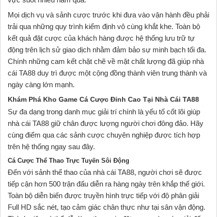
Mọi dịch vụ và sảnh cược trước khi đưa vào vận hành đều phải
trải qua những quy trình kiểm định vô cùng khắt khe. Toàn bộ
kết quả đặt cược của khách hàng được hệ thống lưu trữ tự
động trên lịch sử giao dịch nhằm đảm bảo sự minh bạch tối đa.
Chính những cam kết chặt chẽ về mặt chất lượng đã giúp nhà
cái TA88 duy trì được một cộng đồng thành viên trung thành và
ngày càng lớn mạnh.
Khám Phá Kho Game Cá Cược Đỉnh Cao Tại Nhà Cái TA88
Sự đa dạng trong danh mục giải trí chính là yếu tố cốt lõi giúp
nhà cái TA88 giữ chân được lượng người chơi đông đảo. Hãy
cùng điểm qua các sảnh cược chuyên nghiệp được tích hợp
trên hệ thống ngay sau đây.
Cá Cược Thể Thao Trực Tuyến Sôi Động
Đến với sảnh thể thao của nhà cái TA88, người chơi sẽ được
tiếp cận hơn 500 trận đấu diễn ra hàng ngày trên khắp thế giới.
Toàn bộ diễn biến được truyền hình trực tiếp với độ phân giải
Full HD sắc nét, tạo cảm giác chân thực như tại sân vận động.