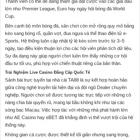
Thành viên có thể dễ dàng tham gia đặt cược vào các giải đấu
lớn như Premier League, Euro hay ngày hội bóng đá World
Cup.
Bên cạnh bộ môn bóng đá, sân chơi còn mở rộng quy mô bảng
kèo sang bóng rổ, quần vợt, đua ngựa và thể thao điện tử e-
Sports. Hệ thống luôn cập nhật tỷ lệ kèo sớm trước từ 3–5
ngày, tạo điều kiện thuận lợi cho các hội viên phân tích dữ liệu.
Sự đa dạng này giúp người chơi luôn tìm thấy những cơ hội
đầu tư tối ưu, phù hợp với chiến thuật riêng của bản thân.
Trải Nghiệm Live Casino Đẳng Cấp Quốc Tế
Sảnh bài trực tuyến tại nhà cái TA88 là sự kết hợp hoàn hảo
giữa công nghệ truyền tải hiện đại và đội ngũ Dealer chuyên
nghiệp. Người chơi sẽ được tương tác trực tiếp với những cô
nàng chia bài quyến rũ, mang lại bầu không khí như tại các
sòng bạc Macau. Việc hợp tác với những nhà phát hành lớn
như AE Casino hay eBET đã khẳng định vị thế vượt trội của hệ
thống này.
Không gian cá cược được thiết kế tối giản nhưng sang trọng,