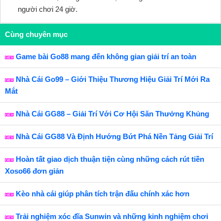
người chơi 24 giờ.
Cùng chuyên mục
Game bài Go88 mang đến không gian giải trí an toàn
Nhà Cái Go99 – Giới Thiệu Thương Hiệu Giải Trí Mới Ra
Mắt
Nhà Cái GG88 – Giải Trí Với Cơ Hội Săn Thưởng Khủng
Nhà Cái GG88 Và Định Hướng Bứt Phá Nền Tảng Giải Trí
Hoàn tất giao dịch thuận tiện cùng những cách rút tiền
Xoso66 đơn giản
Kèo nhà cái giúp phân tích trận đấu chính xác hơn
Trải nghiệm xóc đĩa Sunwin và những kinh nghiệm chơi