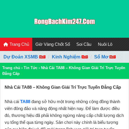
Trang Chủ
Giờ Vàng Chốt Số
Soi Cầu
Nuôi Lô
Dự Đoán XSMB
Kinh Nghiệm
Sổ Mơ
Trang chủ
›
Tin Tức
›
Nhà Cái TA88 – Không Gian Giải Trí Trực Tuyến
Đẳng Cấp
Nhà Cái TA88 – Không Gian Giải Trí Trực Tuyến Đẳng Cấp
Nhà cái
TA88
đang sở hữu một trong những cộng đồng thành
viên đông đảo và năng động nhất hiện nay. Để làm được điều
đó, thương hiệu đã phải không ngừng nâng cấp chất lượng dịch
vụ tổng thể qua từng ngày. Sân chơi này chính là biểu tượng