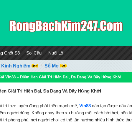
g Chốt Số
Soi Cầu
Nuôi Lô
Kinh Nghiệm
Sổ Mơ
ái Vin88 – Điểm Hẹn Giải Trí Hiện Đại, Đa Dạng Và Đầy Hứng Khởi
Hẹn Giải Trí Hiện Đại, Đa Dạng Và Đầy Hứng Khởi
i trí trực tuyến đang phát triển mạnh mẽ,
Vin88
dần tạo được dấu ấn
ghiệm người dùng. Không chạy theo xu hướng một cách hời hợt, nền tả
ải trí phong phú, nơi người chơi có thể tận hưởng nhiều hình thức th