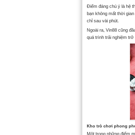
Điểm đáng chú ý là hệ t
bạn không mất thời gian
chỉ sau vài phút.
Ngoài ra, Vin88 cũng đầu
quá trình trải nghiệm tr
Kho trò chơi phong ph
Một trong những điểm mạ