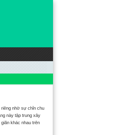
 riêng nhờ sự chỉn chu
ng này tập trung xây
ư giãn khác nhau trên