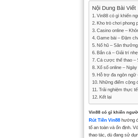
Nội Dung Bài Viết
Vin88 có gì khiến n
Kho trò chơi phong 
Casino online – Khôn
Game bài – Đậm chất
Nổ hũ – Săn thưởng 
Bắn cá – Giải trí nh
Cá cược thể thao – 
Xổ số online – Ngà
Hỗ trợ đa ngôn ngữ 
Những điểm cộng 
Trải nghiệm thực tế
Kết lại
Vin88 có gì khiến ngườ
Rút Tiền Vin88
hướng đế
tố an toàn và ổn định. V
thao tác, dù đang sử dụn