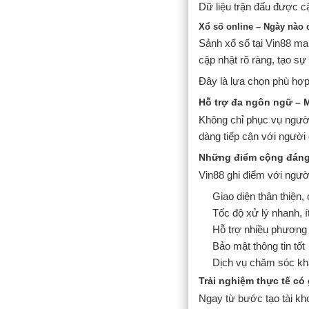
Dữ liệu trận đấu được cậ
Xổ số online – Ngày nào
Sảnh xổ số tại Vin88 ma
cập nhật rõ ràng, tạo sự
Đây là lựa chọn phù hợp
Hỗ trợ đa ngôn ngữ – 
Không chỉ phục vụ người
dàng tiếp cận với người 
Những điểm cộng đáng
Vin88 ghi điểm với ngườ
Giao diện thân thiện, 
Tốc độ xử lý nhanh, ít
Hỗ trợ nhiều phương 
Bảo mật thông tin tốt
Dịch vụ chăm sóc khá
Trải nghiệm thực tế có
Ngay từ bước tạo tài kho