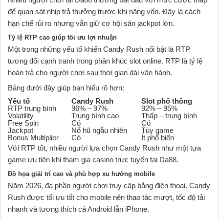
để quan sát nhịp trả thưởng trước khi nâng vốn. Đây là cách
hạn chế rủi ro nhưng vẫn giữ cơ hội săn jackpot lớn.
Tỷ lệ RTP cao giúp tối ưu lợi nhuận
Một trong những yếu tố khiến Candy Rush nổi bật là RTP
tương đối cạnh tranh trong phân khúc slot online. RTP là tỷ lệ
hoàn trả cho người chơi sau thời gian dài vận hành.
Bảng dưới đây giúp bạn hiểu rõ hơn:
Yếu tố
Candy Rush
Slot phổ thông
RTP trung bình
96% – 97%
92% – 95%
Volatility
Trung bình cao
Thấp – trung bình
Free Spin
Có
Có
Jackpot
Nổ hũ ngẫu nhiên
Tùy game
Bonus Multiplier
Có
Ít phổ biến
Với RTP tốt, nhiều người lựa chọn Candy Rush như một tựa
game ưu tiên khi tham gia casino trực tuyến tại Da88.
Đồ họa giải trí cao và phù hợp xu hướng mobile
Năm 2026, đa phần người chơi truy cập bằng điện thoại. Candy
Rush được tối ưu tốt cho mobile nên thao tác mượt, tốc độ tải
nhanh và tương thích cả Android lẫn iPhone.