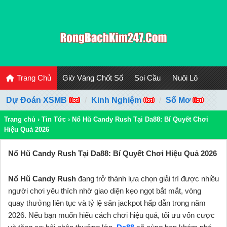
Trang Chủ
Giờ Vàng Chốt Số
Soi Cầu
Nuôi Lô
Dự Đoán XSMB
Kinh Nghiệm
Sổ Mơ
Trang chủ
›
Tin Tức
›
Nổ Hũ Candy Rush Tại Da88: Bí Quyết Chơi
Hiệu Quả 2026
Nổ Hũ Candy Rush Tại Da88: Bí Quyết Chơi Hiệu Quả 2026
Nổ Hũ Candy Rush
đang trở thành lựa chọn giải trí được nhiều
người chơi yêu thích nhờ giao diện kẹo ngọt bắt mắt, vòng
quay thưởng liên tục và tỷ lệ săn jackpot hấp dẫn trong năm
2026. Nếu bạn muốn hiểu cách chơi hiệu quả, tối ưu vốn cược