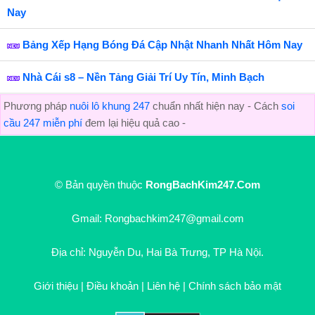
Nay
Bảng Xếp Hạng Bóng Đá Cập Nhật Nhanh Nhất Hôm Nay
Nhà Cái s8 – Nền Tảng Giải Trí Uy Tín, Minh Bạch
Phương pháp
nuôi lô khung 247
chuẩn nhất hiện nay - Cách
soi
cầu 247 miễn phí
đem lại hiệu quả cao -
© Bản quyền thuộc
RongBachKim247.Com
Gmail:
Rongbachkim247@gmail.com
Địa chỉ: Nguyễn Du, Hai Bà Trưng, TP Hà Nội.
Giới thiệu
|
Điều khoản
|
Liên hệ
|
Chính sách bảo mật