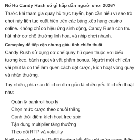
Nổ Hũ Candy Rush có gì hấp dẫn người chơi 2026?
Trước khi tham gia quay hũ trực tuyến, bạn cần hiểu vì sao trò
chơi này liên tục xuất hiện trên các bảng xếp hạng casino
online. Không chỉ có hiệu ứng sinh động, Candy Rush còn thu
hút nhờ cơ chế thưởng linh hoạt và nhịp chơi nhanh.
Gameplay dễ tiếp cận nhưng giàu tính chiến thuật
Candy Rush sử dụng cơ chế quay hũ quen thuộc với biểu
tượng kẹo, bánh ngọt và vật phẩm bonus. Người mới chỉ cần
vài phút là có thể làm quen cách đặt cược, kích hoạt vòng quay
và nhận thưởng.
Tuy nhiên, phía sau lối chơi đơn giản là nhiều yếu tố chiến thuật
như:
Quản lý bankroll hợp lý
Chọn mức cược theo chuỗi thắng
Canh thời điểm kích hoạt free spin
Tận dụng multiplier tăng thưởng
Theo dõi RTP và volatility
Nhiều người chơi tại Da88 thường bắt đầu với mức cược thấp