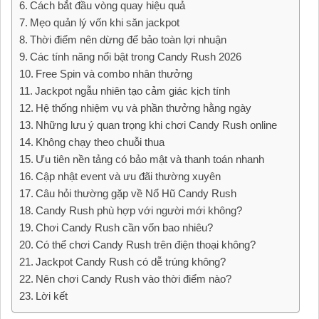
Cách bắt đầu vòng quay hiệu quả
Mẹo quản lý vốn khi săn jackpot
Thời điểm nên dừng để bảo toàn lợi nhuận
Các tính năng nổi bật trong Candy Rush 2026
Free Spin và combo nhân thưởng
Jackpot ngẫu nhiên tạo cảm giác kịch tính
Hệ thống nhiệm vụ và phần thưởng hằng ngày
Những lưu ý quan trọng khi chơi Candy Rush online
Không chạy theo chuỗi thua
Ưu tiên nền tảng có bảo mật và thanh toán nhanh
Cập nhật event và ưu đãi thường xuyên
Câu hỏi thường gặp về Nổ Hũ Candy Rush
Candy Rush phù hợp với người mới không?
Chơi Candy Rush cần vốn bao nhiêu?
Có thể chơi Candy Rush trên điện thoại không?
Jackpot Candy Rush có dễ trúng không?
Nên chơi Candy Rush vào thời điểm nào?
Lời kết