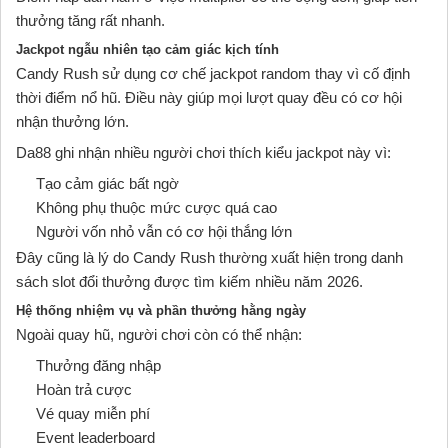
thưởng tăng rất nhanh.
Jackpot ngẫu nhiên tạo cảm giác kịch tính
Candy Rush sử dụng cơ chế jackpot random thay vì cố định
thời điểm nổ hũ. Điều này giúp mọi lượt quay đều có cơ hội
nhận thưởng lớn.
Da88 ghi nhận nhiều người chơi thích kiểu jackpot này vì:
Tạo cảm giác bất ngờ
Không phụ thuộc mức cược quá cao
Người vốn nhỏ vẫn có cơ hội thắng lớn
Đây cũng là lý do Candy Rush thường xuất hiện trong danh
sách slot đổi thưởng được tìm kiếm nhiều năm 2026.
Hệ thống nhiệm vụ và phần thưởng hằng ngày
Ngoài quay hũ, người chơi còn có thể nhận:
Thưởng đăng nhập
Hoàn trả cược
Vé quay miễn phí
Event leaderboard