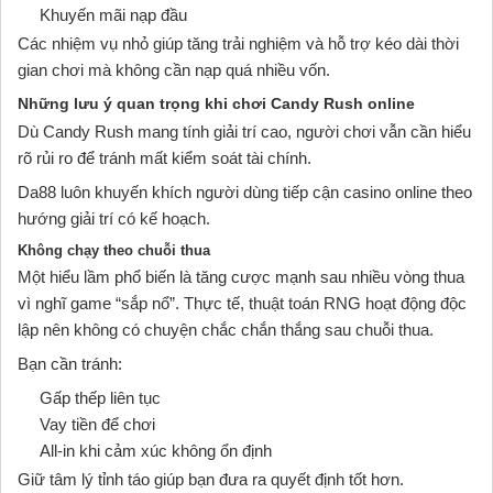
Khuyến mãi nạp đầu
Các nhiệm vụ nhỏ giúp tăng trải nghiệm và hỗ trợ kéo dài thời
gian chơi mà không cần nạp quá nhiều vốn.
Những lưu ý quan trọng khi chơi Candy Rush online
Dù Candy Rush mang tính giải trí cao, người chơi vẫn cần hiểu
rõ rủi ro để tránh mất kiểm soát tài chính.
Da88 luôn khuyến khích người dùng tiếp cận casino online theo
hướng giải trí có kế hoạch.
Không chạy theo chuỗi thua
Một hiểu lầm phổ biến là tăng cược mạnh sau nhiều vòng thua
vì nghĩ game “sắp nổ”. Thực tế, thuật toán RNG hoạt động độc
lập nên không có chuyện chắc chắn thắng sau chuỗi thua.
Bạn cần tránh:
Gấp thếp liên tục
Vay tiền để chơi
All-in khi cảm xúc không ổn định
Giữ tâm lý tỉnh táo giúp bạn đưa ra quyết định tốt hơn.