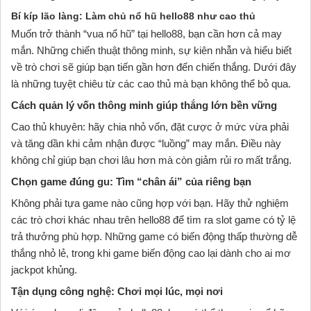
Bí kíp lão làng: Làm chủ nổ hũ hello88 như cao thủ
Muốn trở thành “vua nổ hũ” tại hello88, bạn cần hơn cả may
mắn. Những chiến thuật thông minh, sự kiên nhẫn và hiểu biết
về trò chơi sẽ giúp bạn tiến gần hơn đến chiến thắng. Dưới đây
là những tuyệt chiêu từ các cao thủ mà bạn không thể bỏ qua.
Cách quản lý vốn thông minh giúp thắng lớn bền vững
Cao thủ khuyên: hãy chia nhỏ vốn, đặt cược ở mức vừa phải
và tăng dần khi cảm nhận được “luồng” may mắn. Điều này
không chỉ giúp bạn chơi lâu hơn mà còn giảm rủi ro mất trắng.
Chọn game đúng gu: Tìm “chân ái” của riêng bạn
Không phải tựa game nào cũng hợp với bạn. Hãy thử nghiệm
các trò chơi khác nhau trên hello88 để tìm ra slot game có tỷ lệ
trả thưởng phù hợp. Những game có biến động thấp thường dễ
thắng nhỏ lẻ, trong khi game biến động cao lại dành cho ai mơ
jackpot khủng.
Tận dụng công nghệ: Chơi mọi lúc, mọi nơi