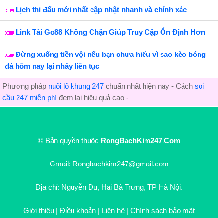
Lịch thi đấu mới nhất cập nhật nhanh và chính xác
Link Tải Go88 Không Chặn Giúp Truy Cập Ổn Định Hơn
Đừng xuống tiền vội nếu bạn chưa hiểu vì sao kèo bóng
đá hôm nay lại nhảy liên tục
Phương pháp
nuôi lô khung 247
chuẩn nhất hiện nay - Cách
soi
cầu 247 miễn phí
đem lại hiệu quả cao -
© Bản quyền thuộc
RongBachKim247.Com
Gmail:
Rongbachkim247@gmail.com
Địa chỉ: Nguyễn Du, Hai Bà Trưng, TP Hà Nội.
Giới thiệu
|
Điều khoản
|
Liên hệ
|
Chính sách bảo mật