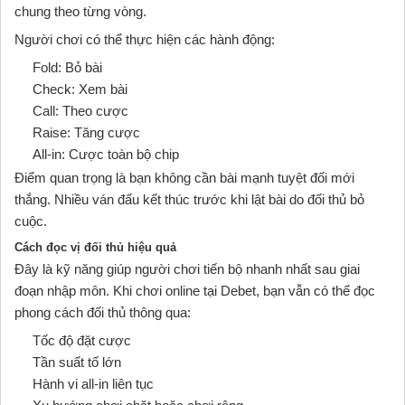
chung theo từng vòng.
Người chơi có thể thực hiện các hành động:
Fold: Bỏ bài
Check: Xem bài
Call: Theo cược
Raise: Tăng cược
All-in: Cược toàn bộ chip
Điểm quan trọng là bạn không cần bài mạnh tuyệt đối mới
thắng. Nhiều ván đấu kết thúc trước khi lật bài do đối thủ bỏ
cuộc.
Cách đọc vị đối thủ hiệu quả
Đây là kỹ năng giúp người chơi tiến bộ nhanh nhất sau giai
đoạn nhập môn. Khi chơi online tại Debet, bạn vẫn có thể đọc
phong cách đối thủ thông qua:
Tốc độ đặt cược
Tần suất tố lớn
Hành vi all-in liên tục