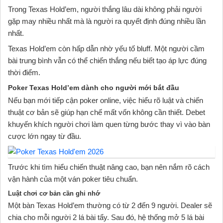
Trong Texas Hold’em, người thắng lâu dài không phải người
gặp may nhiều nhất mà là người ra quyết định đúng nhiều lần
nhất.
Texas Hold’em còn hấp dẫn nhờ yếu tố bluff. Một người cầm
bài trung bình vẫn có thể chiến thắng nếu biết tạo áp lực đúng
thời điểm.
Poker Texas Hold’em dành cho người mới bắt đầu
Nếu bạn mới tiếp cận poker online, việc hiểu rõ luật và chiến
thuật cơ bản sẽ giúp hạn chế mất vốn không cần thiết. Debet
khuyến khích người chơi làm quen từng bước thay vì vào bàn
cược lớn ngay từ đầu.
Trước khi tìm hiểu chiến thuật nâng cao, bạn nên nắm rõ cách
vận hành của một ván poker tiêu chuẩn.
Luật chơi cơ bản cần ghi nhớ
Một bàn Texas Hold’em thường có từ 2 đến 9 người. Dealer sẽ
chia cho mỗi người 2 lá bài tẩy. Sau đó, hệ thống mở 5 lá bài