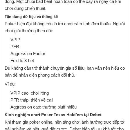
động. Một chuỗi bad beat hoàn toàn có thể xảy ra ngay cả khi
chơi đúng chiến thuật.
Tận dụng dữ liệu và thống kê
Poker hiện đại không còn là trò chơi cảm tính đơn thuần. Người
chơi giỏi thường theo dõi:
VPIP
PFR
Aggression Factor
Fold to 3-bet
Dù không cần trở thành chuyên gia số liệu, bạn vẫn nên hiểu cơ
bản để nhận diện phong cách đối thủ.
Ví dụ:
VPIP cao: chơi rộng
PFR thấp: thiên về call
Aggression cao: thường bluff nhiều
Kinh nghiệm chơi Poker Texas Hold’em tại Debet
Khi tham gia poker online, nền tảng chơi ảnh hưởng trực tiếp tới
trải nghiệm và hiệu quả đặt cược. Debet hiện tối ưu khá tốt cho