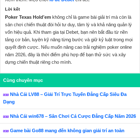
Lời kết
Poker Texas Hold’em
không chỉ là game bài giải trí mà còn là
sân chơi chiến thuật đòi hỏi tư duy, tâm lý và khả năng quản lý
vốn hiệu quả. Khi tham gia tại Debet, bạn nên bắt đầu từ nền
tảng cơ bản, luyện kỹ năng từng bước và giữ kỷ luật trong mọi
quyết định cược. Nếu muốn nâng cao trải nghiệm poker online
năm 2026, đây là thời điểm phù hợp để bạn thử sức và xây
dựng chiến thuật riêng cho mình.
Cùng chuyên mục
Nhà Cái LV88 – Giải Trí Trực Tuyến Đẳng Cấp Siêu Đa
Dạng
Nhà Cái win678 – Sân Chơi Cá Cược Đẳng Cấp Năm 2026
Game bài Go88 mang đến không gian giải trí an toàn