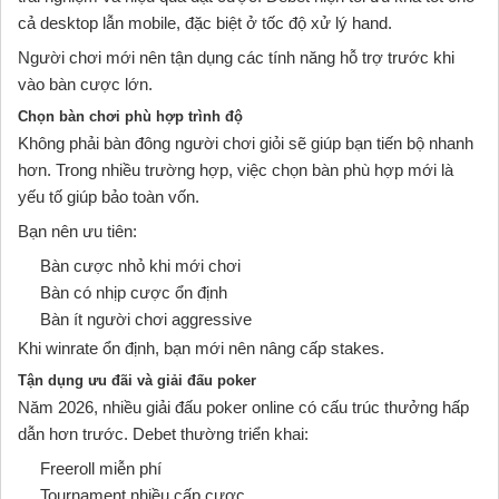
cả desktop lẫn mobile, đặc biệt ở tốc độ xử lý hand.
Người chơi mới nên tận dụng các tính năng hỗ trợ trước khi
vào bàn cược lớn.
Chọn bàn chơi phù hợp trình độ
Không phải bàn đông người chơi giỏi sẽ giúp bạn tiến bộ nhanh
hơn. Trong nhiều trường hợp, việc chọn bàn phù hợp mới là
yếu tố giúp bảo toàn vốn.
Bạn nên ưu tiên:
Bàn cược nhỏ khi mới chơi
Bàn có nhịp cược ổn định
Bàn ít người chơi aggressive
Khi winrate ổn định, bạn mới nên nâng cấp stakes.
Tận dụng ưu đãi và giải đấu poker
Năm 2026, nhiều giải đấu poker online có cấu trúc thưởng hấp
dẫn hơn trước. Debet thường triển khai:
Freeroll miễn phí
Tournament nhiều cấp cược