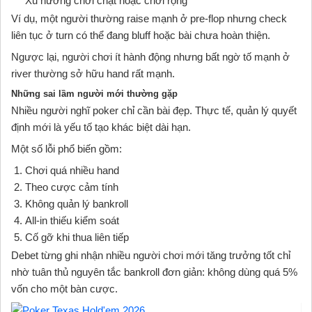
Xu hướng chơi chặt hoặc chơi rộng
Ví dụ, một người thường raise mạnh ở pre-flop nhưng check
liên tục ở turn có thể đang bluff hoặc bài chưa hoàn thiện.
Ngược lại, người chơi ít hành động nhưng bất ngờ tố mạnh ở
river thường sở hữu hand rất mạnh.
Những sai lầm người mới thường gặp
Nhiều người nghĩ poker chỉ cần bài đẹp. Thực tế, quản lý quyết
định mới là yếu tố tạo khác biệt dài hạn.
Một số lỗi phổ biến gồm:
Chơi quá nhiều hand
Theo cược cảm tính
Không quản lý bankroll
All-in thiếu kiểm soát
Cố gỡ khi thua liên tiếp
Debet từng ghi nhận nhiều người chơi mới tăng trưởng tốt chỉ
nhờ tuân thủ nguyên tắc bankroll đơn giản: không dùng quá 5%
vốn cho một bàn cược.