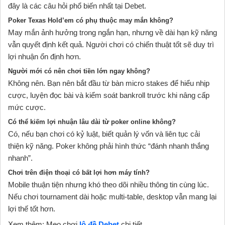
đây là các câu hỏi phổ biến nhất tại Debet.
Poker Texas Hold’em có phụ thuộc may mắn không?
May mắn ảnh hưởng trong ngắn hạn, nhưng về dài hạn kỹ năng
vẫn quyết định kết quả. Người chơi có chiến thuật tốt sẽ duy trì
lợi nhuận ổn định hơn.
Người mới có nên chơi tiền lớn ngay không?
Không nên. Bạn nên bắt đầu từ bàn micro stakes để hiểu nhịp
cược, luyện đọc bài và kiểm soát bankroll trước khi nâng cấp
mức cược.
Có thể kiếm lợi nhuận lâu dài từ poker online không?
Có, nếu bạn chơi có kỷ luật, biết quản lý vốn và liên tục cải
thiện kỹ năng. Poker không phải hình thức “đánh nhanh thắng
nhanh”.
Chơi trên điện thoại có bất lợi hơn máy tính?
Mobile thuận tiện nhưng khó theo dõi nhiều thông tin cùng lúc.
Nếu chơi tournament dài hoặc multi-table, desktop vẫn mang lại
lợi thế tốt hơn.
Xem thêm: Mẹo chơi
lô đề Debet
chi tiết.