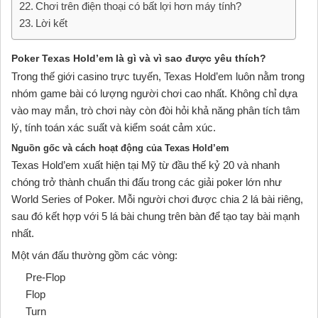
Chơi trên điện thoại có bất lợi hơn máy tính?
Lời kết
Poker Texas Hold’em là gì và vì sao được yêu thích?
Trong thế giới casino trực tuyến, Texas Hold’em luôn nằm trong
nhóm game bài có lượng người chơi cao nhất. Không chỉ dựa
vào may mắn, trò chơi này còn đòi hỏi khả năng phân tích tâm
lý, tính toán xác suất và kiểm soát cảm xúc.
Nguồn gốc và cách hoạt động của Texas Hold’em
Texas Hold’em xuất hiện tại Mỹ từ đầu thế kỷ 20 và nhanh
chóng trở thành chuẩn thi đấu trong các giải poker lớn như
World Series of Poker. Mỗi người chơi được chia 2 lá bài riêng,
sau đó kết hợp với 5 lá bài chung trên bàn để tạo tay bài mạnh
nhất.
Một ván đấu thường gồm các vòng:
Pre-Flop
Flop
Turn