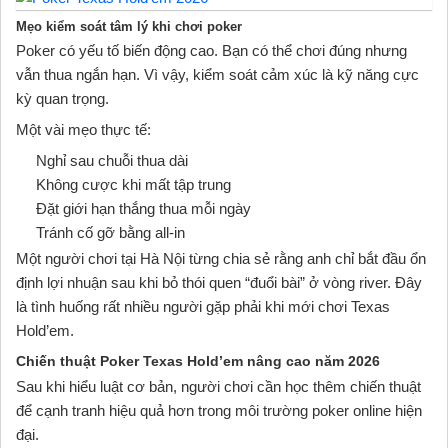
Mẹo kiểm soát tâm lý khi chơi poker
Poker có yếu tố biến động cao. Bạn có thể chơi đúng nhưng
vẫn thua ngắn hạn. Vì vậy, kiểm soát cảm xúc là kỹ năng cực
kỳ quan trọng.
Một vài mẹo thực tế:
Nghỉ sau chuỗi thua dài
Không cược khi mất tập trung
Đặt giới hạn thắng thua mỗi ngày
Tránh cố gỡ bằng all-in
Một người chơi tại Hà Nội từng chia sẻ rằng anh chỉ bắt đầu ổn
định lợi nhuận sau khi bỏ thói quen “đuổi bài” ở vòng river. Đây
là tình huống rất nhiều người gặp phải khi mới chơi Texas
Hold’em.
Chiến thuật Poker Texas Hold’em nâng cao năm 2026
Sau khi hiểu luật cơ bản, người chơi cần học thêm chiến thuật
để cạnh tranh hiệu quả hơn trong môi trường poker online hiện
đại.