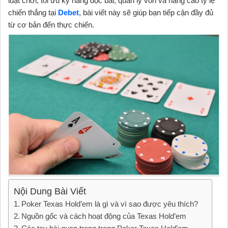
luật chơi, tối ưu kỹ năng đọc bài, quản lý vốn và nâng cao tỷ lệ
chiến thắng tại
Debet
, bài viết này sẽ giúp bạn tiếp cận đầy đủ
từ cơ bản đến thực chiến.
Nội Dung Bài Viết
Poker Texas Hold’em là gì và vì sao được yêu thích?
Nguồn gốc và cách hoạt động của Texas Hold’em