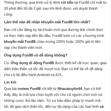
Thông thường, quá trình xử lý lệnh
rút tiền
tại Fun88 chỉ mất từ
30 phút đến tối đa 2 giờ sau khi lệnh được xét duyệt thành
công.
Làm thế nào để nhận khuyến mãi Fun88 lớn nhất?
Bạn chỉ cần đăng ký tài khoản mới qua đường link chính thức
và thực hiện nạp tiền lần đầu. Fun88 luôn có các chương trình
khuyến mãi Fun88
chào mừng 100% hoặc 150% giá trị tiền
nạp cho thành viên mới.
Ứng dụng Fun88 có dễ dùng không?
Có.
Ứng dụng di động Fun88
được thiết kế rất trực quan, giao
diện thân thiện và tốc độ mượt mà. Bạn có thể tải về dễ dàng
cho cả hệ điều hành Android và iOS.
Lời Kết
Qua bài
review Fun88
chi tiết từ
Nhacaiuytin44
, bạn có thể
thấy đây là một lựa chọn tuyệt vời cho cả người chơi mới và
những cược thủ lâu năm. Từ sự bảo đảm pháp lý mạnh mẽ,
tốc độ giao dịch thần tốc, đến sự đa dạng của các loại hình
cá