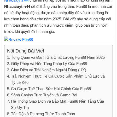
Nhacaiuytin44
chuyên nghiệp với hơn một thập kỷ kinh nghiệm,
Nhacaiuytin44
sẽ đi thẳng vào trọng tâm: Fun88 là một nhà cái
có bề dày hoạt động, được cấp phép đầy đủ và xứng đáng là
lựa chọn hàng đầu cho năm 2025. Bài viết này sẽ cung cấp cái
nhìn toàn diện, phân tích ưu nhược điểm, giúp bạn tự tin hơn
trước khi quyết định tham gia.
Nội Dung Bài Viết
Tổng Quan và Đánh Giá Chất Lượng Fun88 Năm 2025
Giấy Phép và Nền Tảng Pháp Lý Của Fun88
Giao Diện và Trải Nghiệm Người Dùng (UX)
Trải Nghiệm Thực Tế Cá Cược Sản Phẩm Chủ Lực và
Tỷ Lệ Kèo
Cá Cược Thể Thao Sức Hút Chính Của Fun88
Sảnh Casino Trực Tuyến và Game Bài
Hệ Thống Giao Dịch và Bảo Mật Fun88 Nền Tảng Của
Sự Uy Tín
Tốc Độ và Phương Thức Thanh Toán