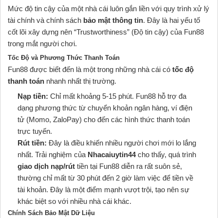
Mức độ tin cậy của một nhà cái luôn gắn liền với quy trình xử lý
tài chính và chính sách
bảo mật thông tin
. Đây là hai yếu tố
cốt lõi xây dựng nên “Trustworthiness” (Độ tin cậy) của Fun88
trong mắt người chơi.
Tốc Độ và Phương Thức Thanh Toán
Fun88 được biết đến là một trong những nhà cái có
tốc độ
thanh toán
nhanh nhất thị trường.
Nạp tiền:
Chỉ mất khoảng 5-15 phút. Fun88 hỗ trợ đa
dạng phương thức từ chuyển khoản ngân hàng, ví điện
tử (Momo, ZaloPay) cho đến các hình thức thanh toán
trực tuyến.
Rút tiền:
Đây là điều khiến nhiều người chơi mới lo lắng
nhất. Trải nghiệm của
Nhacaiuytin44
cho thấy, quá trình
giao dịch nạp/rút
tiền tại Fun88 diễn ra rất suôn sẻ,
thường chỉ mất từ 30 phút đến 2 giờ làm việc để tiền về
tài khoản. Đây là một điểm mạnh vượt trội, tạo nên sự
khác biệt so với nhiều nhà cái khác.
Chính Sách Bảo Mật Dữ Liệu