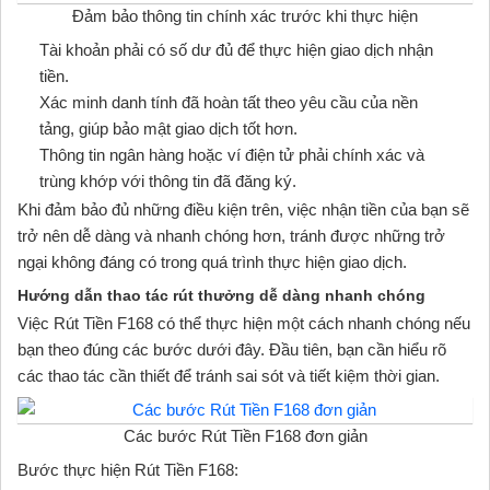
Đảm bảo thông tin chính xác trước khi thực hiện
Tài khoản phải có số dư đủ để thực hiện giao dịch nhận
tiền.
Xác minh danh tính đã hoàn tất theo yêu cầu của nền
tảng, giúp bảo mật giao dịch tốt hơn.
Thông tin ngân hàng hoặc ví điện tử phải chính xác và
trùng khớp với thông tin đã đăng ký.
Khi đảm bảo đủ những điều kiện trên, việc nhận tiền của bạn sẽ
trở nên dễ dàng và nhanh chóng hơn, tránh được những trở
ngại không đáng có trong quá trình thực hiện giao dịch.
Hướng dẫn thao tác rút thưởng dễ dàng nhanh chóng
Việc Rút Tiền F168 có thể thực hiện một cách nhanh chóng nếu
bạn theo đúng các bước dưới đây. Đầu tiên, bạn cần hiểu rõ
các thao tác cần thiết để tránh sai sót và tiết kiệm thời gian.
Các bước Rút Tiền F168 đơn giản
Bước thực hiện Rút Tiền F168: