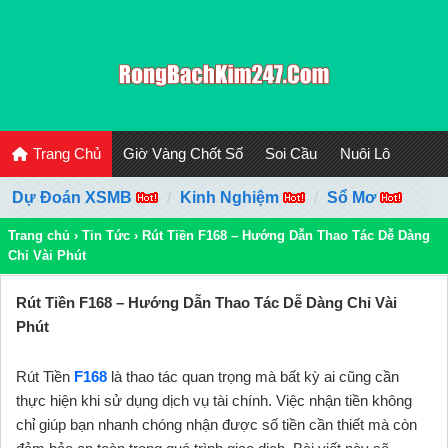
Trang Chủ
Giờ Vàng Chốt Số
Soi Cầu
Nuôi Lô
Dự Đoán XSMB
Kinh Nghiệm
Sổ Mơ
Trang chủ
›
Tin Tức
›
Rút Tiền F168 – Hướng Dẫn Thao Tác Dễ Dàng
Chỉ Vài Phút
Rút Tiền F168 – Hướng Dẫn Thao Tác Dễ Dàng Chỉ Vài
Phút
Rút Tiền
F168
là thao tác quan trọng mà bất kỳ ai cũng cần
thực hiện khi sử dụng dịch vụ tài chính. Việc nhận tiền không
chỉ giúp bạn nhanh chóng nhận được số tiền cần thiết mà còn