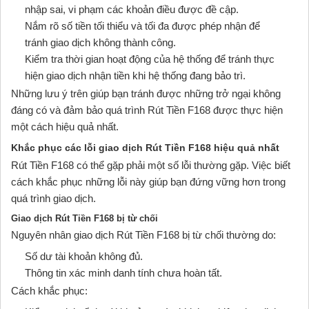
nhập sai, vi phạm các khoản điều được đề cập.
Nắm rõ số tiền tối thiểu và tối đa được phép nhận để
tránh giao dịch không thành công.
Kiểm tra thời gian hoạt động của hệ thống để tránh thực
hiện giao dịch nhận tiền khi hệ thống đang bảo trì.
Những lưu ý trên giúp bạn tránh được những trở ngại không
đáng có và đảm bảo quá trình Rút Tiền F168 được thực hiện
một cách hiệu quả nhất.
Khắc phục các lỗi giao dịch Rút Tiền F168 hiệu quả nhất
Rút Tiền F168 có thể gặp phải một số lỗi thường gặp. Việc biết
cách khắc phục những lỗi này giúp bạn đứng vững hơn trong
quá trình giao dịch.
Giao dịch Rút Tiền F168 bị từ chối
Nguyên nhân giao dịch Rút Tiền F168 bị từ chối thường do:
Số dư tài khoản không đủ.
Thông tin xác minh danh tính chưa hoàn tất.
Cách khắc phục: