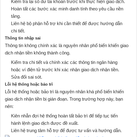
Kiểm tra lại số dư tài khoản trước khi thực hiện giao dịch.
Hoàn tất các bước xác minh danh tính theo yêu cầu nền
tảng.
Liên hệ bộ phận hỗ trợ khi cần thiết để được hướng dẫn
chi tiết.
Thông tin nhập sai
Thông tin không chính xác là nguyên nhân phổ biến khiến giao
dịch nhận tiền không thành công.
Kiểm tra chi tiết và chính xác các thông tin ngân hàng
hoặc ví điện tử trước khi xác nhận giao dịch nhận tiền.
Sửa đổi sai sót.
Lỗi hệ thống hoặc bảo trì
Lỗi hệ thống hoặc bảo trì là nguyên nhân khá phổ biến khiến
giao dịch nhận tiền bị gián đoạn. Trong trường hợp này, bạn
nên:
Kiên nhẫn đợi hệ thống hoàn tất bảo trì để tiếp tục tiến
hành lệnh giao dịch được đề xuất.
Liên hệ trung tâm hỗ trợ để được tư vấn và hướng dẫn.