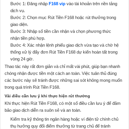
Bước 1: Đăng nhập
F168 vip
vào tài khoản trên nền tảng
dịch vụ.
Bước 2: Chọn mục Rút Tiền F168 hoặc rút thưởng trong
giao diện.
Bước 3: Nhập số tiền cần nhận và chọn phương thức
nhận tiền phù hợp.
Bước 4: Xác nhận lệnh phiếu giao dịch vừa tạo và chờ hệ
thống xử lý đẩy đơn Rút Tiền F168 dự kiến hoàn tất trong
vòng 24 giờ.
Thao tác này rất đơn giản và chỉ mất vài phút, giúp bạn nhanh
chóng nhận được tiền một cách an toàn. Việc tuân thủ đúng
các bước này sẽ tránh được những sai sót không mong muốn
trong quá trình Rút Tiền F168.
Vài điều cần lưu ý khi thực hiện rút thưởng
Khi thực hiện Rút Tiền F168, có một số điều cần lưu ý để đảm
bảo giao dịch diễn ra suôn sẻ và an toàn.
Kiểm tra kỹ thông tin ngân hàng hoặc ví điện tử chính chủ
thụ hưởng quy đổi điểm thưởng từ trang chủ để tránh