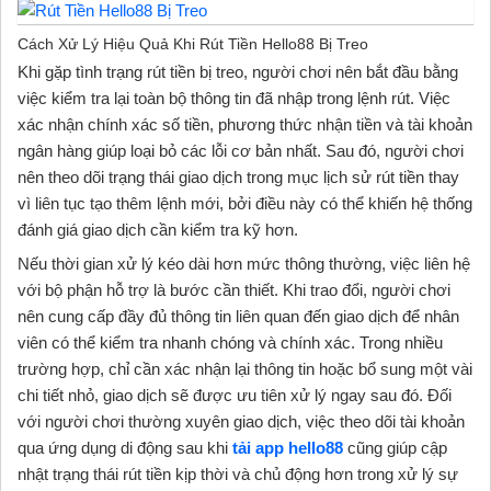
Cách Xử Lý Hiệu Quả Khi Rút Tiền Hello88 Bị Treo
Khi gặp tình trạng rút tiền bị treo, người chơi nên bắt đầu bằng
việc kiểm tra lại toàn bộ thông tin đã nhập trong lệnh rút. Việc
xác nhận chính xác số tiền, phương thức nhận tiền và tài khoản
ngân hàng giúp loại bỏ các lỗi cơ bản nhất. Sau đó, người chơi
nên theo dõi trạng thái giao dịch trong mục lịch sử rút tiền thay
vì liên tục tạo thêm lệnh mới, bởi điều này có thể khiến hệ thống
đánh giá giao dịch cần kiểm tra kỹ hơn.
Nếu thời gian xử lý kéo dài hơn mức thông thường, việc liên hệ
với bộ phận hỗ trợ là bước cần thiết. Khi trao đổi, người chơi
nên cung cấp đầy đủ thông tin liên quan đến giao dịch để nhân
viên có thể kiểm tra nhanh chóng và chính xác. Trong nhiều
trường hợp, chỉ cần xác nhận lại thông tin hoặc bổ sung một vài
chi tiết nhỏ, giao dịch sẽ được ưu tiên xử lý ngay sau đó. Đối
với người chơi thường xuyên giao dịch, việc theo dõi tài khoản
qua ứng dụng di động sau khi
tải app hello88
cũng giúp cập
nhật trạng thái rút tiền kịp thời và chủ động hơn trong xử lý sự