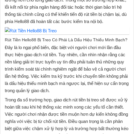
lỗi kết nối từ phía ngân hàng đối tác hoặc thời gian bảo trì hệ
thống tài chính cũng có thể khiến tiến độ rút tiền bị chậm lại, dù
phía Hello88 đã hoàn tất các bước kiểm tra nội bộ.
Rút Tiền Hello88 Bị Treo Có Phải Là Dấu Hiệu Thiếu Minh Bạch?
Đây là lo ngại phổ biến, đặc biệt với người chơi mới lần đầu
thực hiện giao dịch rút tiền. Tuy nhiên, cần nhìn nhận rằng các
nền tảng giải trí trực tuyến uy tín đều phải tuân thủ những quy
trình kiểm soát tài chính nghiêm ngặt để bảo vệ cả người chơi
lẫn hệ thống. Việc kiểm tra kỹ trước khi chuyển tiền không phải
là dấu hiệu thiếu minh bạch mà ngược lại, thể hiện sự cẩn trọng
trong quản lý giao dịch.
Trong đa số trường hợp, giao dịch rút tiền bị treo sẽ được xử lý
hoàn tất sau khi hệ thống xác minh xong các yếu tố cần thiết.
Việc người chơi nhận được tiền muộn hơn dự kiến không đồng
nghĩa với việc bị từ chối rút tiền. Điều quan trọng là cần phân
biệt giữa việc chậm xử lý hợp lý và trường hợp bất thường kéo