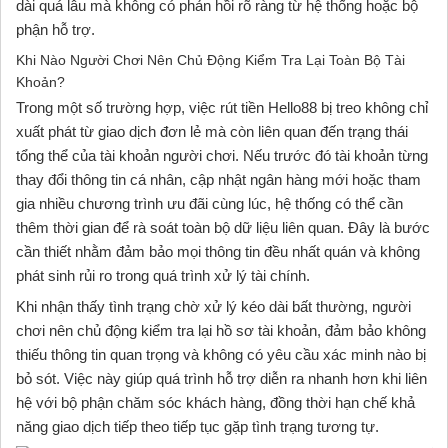
dài quá lâu mà không có phản hồi rõ ràng từ hệ thống hoặc bộ
phận hỗ trợ.
Khi Nào Người Chơi Nên Chủ Động Kiểm Tra Lại Toàn Bộ Tài
Khoản?
Trong một số trường hợp, việc rút tiền Hello88 bị treo không chỉ
xuất phát từ giao dịch đơn lẻ mà còn liên quan đến trạng thái
tổng thể của tài khoản người chơi. Nếu trước đó tài khoản từng
thay đổi thông tin cá nhân, cập nhật ngân hàng mới hoặc tham
gia nhiều chương trình ưu đãi cùng lúc, hệ thống có thể cần
thêm thời gian để rà soát toàn bộ dữ liệu liên quan. Đây là bước
cần thiết nhằm đảm bảo mọi thông tin đều nhất quán và không
phát sinh rủi ro trong quá trình xử lý tài chính.
Khi nhận thấy tình trạng chờ xử lý kéo dài bất thường, người
chơi nên chủ động kiểm tra lại hồ sơ tài khoản, đảm bảo không
thiếu thông tin quan trọng và không có yêu cầu xác minh nào bị
bỏ sót. Việc này giúp quá trình hỗ trợ diễn ra nhanh hơn khi liên
hệ với bộ phận chăm sóc khách hàng, đồng thời hạn chế khả
năng giao dịch tiếp theo tiếp tục gặp tình trạng tương tự.