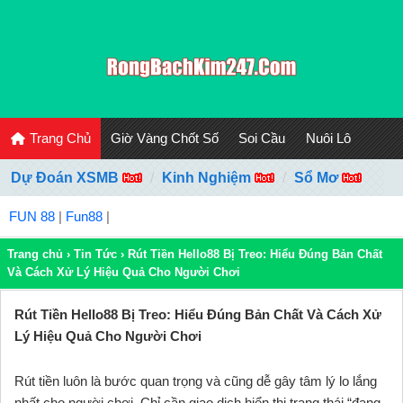
Trang Chủ
Giờ Vàng Chốt Số
Soi Cầu
Nuôi Lô
Dự Đoán XSMB
Kinh Nghiệm
Sổ Mơ
FUN 88
|
Fun88
|
Trang chủ
›
Tin Tức
›
Rút Tiền Hello88 Bị Treo: Hiểu Đúng Bản Chất
Và Cách Xử Lý Hiệu Quả Cho Người Chơi
Rút Tiền Hello88 Bị Treo: Hiểu Đúng Bản Chất Và Cách Xử
Lý Hiệu Quả Cho Người Chơi
Rút tiền luôn là bước quan trọng và cũng dễ gây tâm lý lo lắng
nhất cho người chơi. Chỉ cần giao dịch hiển thị trạng thái “đang