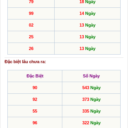
79
18
Ngày
99
14
Ngày
02
13
Ngày
25
13
Ngày
26
13
Ngày
Đặc biệt lâu chưa ra:
Đặc Biệt
Số Ngày
90
543
Ngày
92
373
Ngày
55
335
Ngày
96
322
Ngày