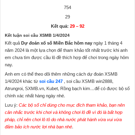
754
29
Kết quả:
29 – 92
Kết luận soi cầu XSMB 1/4/2024
Kết quả
Dự đoán xổ số Miền Bắc hôm nay
ngày 1 tháng 4
năm 2024 là một lựa chọn để tham khảo tốt nhất trước khi anh
em chưa tìm được cầu lô đề thích hợp để chơi trong ngày hôm
nay.
Anh em có thể theo dõi thêm những cách dự đoán XSMB
1/4/2024 khác từ
soi cầu 247
, soi cầu XSMB win2888,
Atrungroi, SXMB.vn, Kubet, Rồng bạch kim…để có được bộ số
chính xác nhất hàng ngày nhé.
Lưu ý:
Các bộ số chỉ dùng cho mục đích tham khảo, bạn nên
cân nhắc trước khi chơi và không chơi lô đề vì đó là bất hợp
pháp, chỉ nên chơi lô tô do nhà nước phát hành vừa vui vừa
đảm bảo ích nước lợi nhà bạn nhé
.