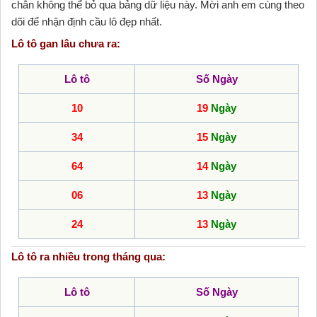
chắn không thể bỏ qua bảng dữ liệu này. Mời anh em cùng theo
dõi để nhận định cầu lô đẹp nhất.
Lô tô gan lâu chưa ra:
Lô tô
Số Ngày
10
19
Ngày
34
15
Ngày
64
14
Ngày
06
13
Ngày
24
13
Ngày
Lô tô ra nhiều trong tháng qua:
Lô tô
Số Ngày