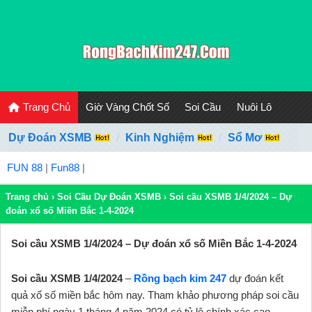
Trang Chủ
Giờ Vàng Chốt Số
Soi Cầu
Nuôi Lô
Dự Đoán XSMB
Kinh Nghiệm
Sổ Mơ
FUN 88
|
Fun88
|
Trang chủ
›
Soi Cầu Dự Đoán XSMB
›
Soi cầu XSMB 1/4/2024 – Dự
đoán xổ số Miền Bắc 1-4-2024
Soi cầu XSMB 1/4/2024 – Dự đoán xổ số Miền Bắc 1-4-2024
Soi cầu XSMB 1/4/2024
–
Rồng bạch kim 247
dự đoán kết
quả xổ số miền bắc hôm nay. Tham khảo phương pháp soi cầu
miễn phí ngày 1 tháng 4 năm 2024 có tỷ lệ chính xác cao.