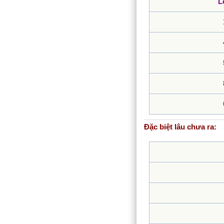
L
Đặc biệt lâu chưa ra: