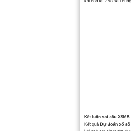
khi còn lại 2 số sau cùn
Kết luận soi cầu XSMB 
Kết quả
Dự đoán xổ số