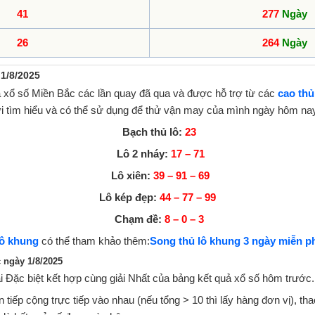
41
277
Ngày
26
264
Ngày
1/8/2025
 xổ số Miền Bắc các lần quay đã qua và được hỗ trợ từ các
cao thủ
i tìm hiểu và có thể sử dụng để thử vận may của mình ngày hôm na
Bạch thủ lô:
23
Lô 2 nháy:
17 – 71
Lô xiên:
39 – 91 – 69
Lô kép đẹp:
44 – 77 – 99
Chạm đề:
8 – 0 – 3
lô khung
có thể tham khảo thêm:
Song thủ lô khung 3 ngày miễn p
 ngày 1/8/2025
ải Đặc biệt kết hợp cùng giải Nhất của bảng kết quả xổ số hôm trước.
n tiếp cộng trực tiếp vào nhau (nếu tổng > 10 thì lấy hàng đơn vị), tha