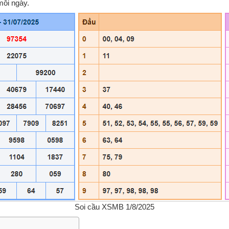
mỗi ngày.
Soi cầu XSMB 1/8/2025