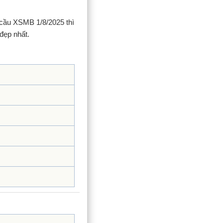
i cầu XSMB 1/8/2025 thì
đẹp nhất.