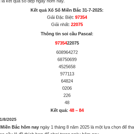
g là kết quả số đẹp ngày hôm nay.
Kết quả Xổ Số Miền Bắc 31-7-2025:
Giải Đặc Biệt:
97354
Giải nhất:
22075
Thông tin soi cầu Pascal:
97354
22075
608964272
68750699
4525658
977113
64824
0206
226
48
Kết quả:
48 – 84
1/8/2025
 Miền Bắc hôm nay
ngày 1 tháng 8 năm 2025 là một lựa chọn để tha