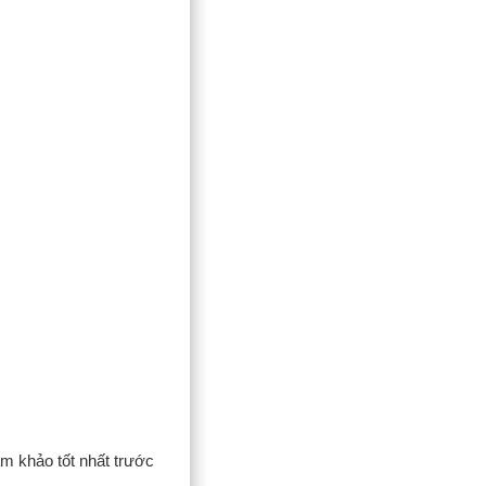
m khảo tốt nhất trước