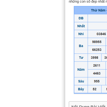
những con số đẹp nhất 
Nội Dung Bài Viết