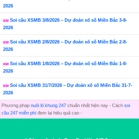
2026
Soi cầu XSMB 3/8/2026 – Dự đoán xổ số Miền Bắc 3-8-
2026
Soi cầu XSMB 2/8/2026 – Dự đoán xổ số Miền Bắc 2-8-
2026
Soi cầu XSMB 1/8/2026 – Dự đoán xổ số Miền Bắc 1-8-
2026
Soi cầu XSMB 31/7/2026 – Dự đoán xổ số Miền Bắc 31-7-
2026
Phương pháp
nuôi lô khung 247
chuẩn nhất hiện nay - Cách
soi
cầu 247 miễn phí
đem lại hiệu quả cao -