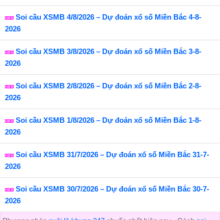
Soi cầu XSMB 4/8/2026 – Dự đoán xổ số Miền Bắc 4-8-
2026
Soi cầu XSMB 3/8/2026 – Dự đoán xổ số Miền Bắc 3-8-
2026
Soi cầu XSMB 2/8/2026 – Dự đoán xổ số Miền Bắc 2-8-
2026
Soi cầu XSMB 1/8/2026 – Dự đoán xổ số Miền Bắc 1-8-
2026
Soi cầu XSMB 31/7/2026 – Dự đoán xổ số Miền Bắc 31-7-
2026
Soi cầu XSMB 30/7/2026 – Dự đoán xổ số Miền Bắc 30-7-
2026