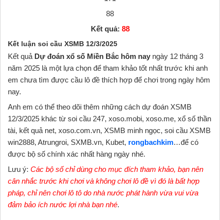
88
Kết quả:
88
Kết luận soi cầu XSMB 12/3/2025
Kết quả
Dự đoán xổ số Miền Bắc hôm nay
ngày 12 tháng 3
năm 2025 là một lựa chọn để tham khảo tốt nhất trước khi anh
em chưa tìm được cầu lô đề thích hợp để chơi trong ngày hôm
nay.
Anh em có thể theo dõi thêm những cách dự đoán XSMB
12/3/2025 khác từ soi cầu 247, xoso.mobi, xoso.me, xổ số thần
tài, kết quả net, xoso.com.vn, XSMB minh ngọc, soi cầu XSMB
win2888, Atrungroi, SXMB.vn, Kubet,
rongbachkim
…để có
được bộ số chính xác nhất hàng ngày nhé.
Lưu ý:
Các bộ số chỉ dùng cho mục đích tham khảo, bạn nên
cân nhắc trước khi chơi và không chơi lô đề vì đó là bất hợp
pháp, chỉ nên chơi lô tô do nhà nước phát hành vừa vui vừa
đảm bảo ích nước lợi nhà bạn nhé
.