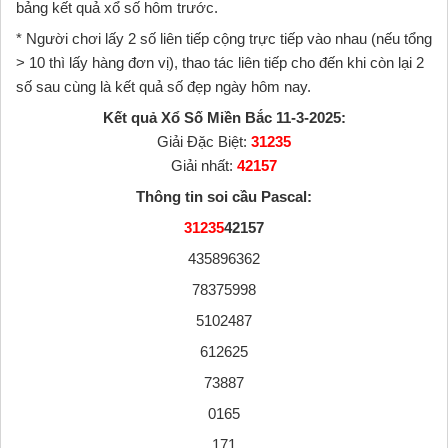
bảng kết quả xổ số hôm trước.
* Người chơi lấy 2 số liên tiếp cộng trực tiếp vào nhau (nếu tổng
> 10 thì lấy hàng đơn vị), thao tác liên tiếp cho đến khi còn lại 2
số sau cùng là kết quả số đẹp ngày hôm nay.
Kết quả Xổ Số Miền Bắc 11-3-2025:
Giải Đặc Biệt:
31235
Giải nhất:
42157
Thông tin soi cầu Pascal:
31235
42157
435896362
78375998
5102487
612625
73887
0165
171