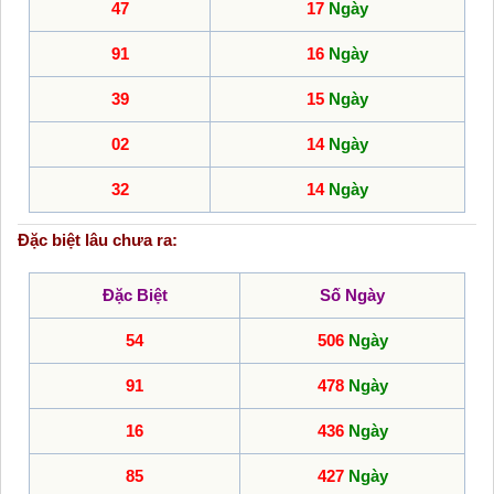
47
17
Ngày
91
16
Ngày
39
15
Ngày
02
14
Ngày
32
14
Ngày
Đặc biệt lâu chưa ra:
Đặc Biệt
Số Ngày
54
506
Ngày
91
478
Ngày
16
436
Ngày
85
427
Ngày