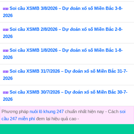
Soi cầu XSMB 3/8/2026 – Dự đoán xổ số Miền Bắc 3-8-
2026
Soi cầu XSMB 2/8/2026 – Dự đoán xổ số Miền Bắc 2-8-
2026
Soi cầu XSMB 1/8/2026 – Dự đoán xổ số Miền Bắc 1-8-
2026
Soi cầu XSMB 31/7/2026 – Dự đoán xổ số Miền Bắc 31-7-
2026
Soi cầu XSMB 30/7/2026 – Dự đoán xổ số Miền Bắc 30-7-
2026
Phương pháp
nuôi lô khung 247
chuẩn nhất hiện nay - Cách
soi
cầu 247 miễn phí
đem lại hiệu quả cao -