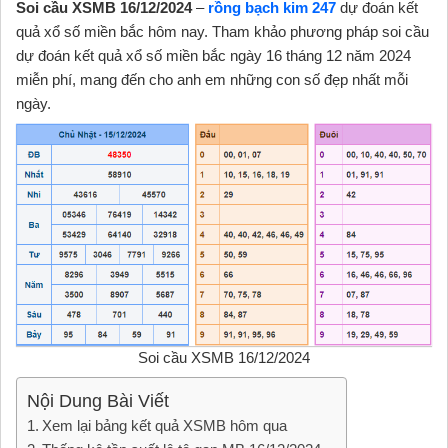
Soi cầu XSMB 16/12/2024
–
rồng bạch kim 247
dự đoán kết
quả xổ số miền bắc hôm nay. Tham khảo phương pháp soi cầu
dự đoán kết quả xổ số miền bắc ngày 16 tháng 12 năm 2024
miễn phí, mang đến cho anh em những con số đẹp nhất mỗi
ngày.
Soi cầu XSMB 16/12/2024
Nội Dung Bài Viết
Xem lại bảng kết quả XSMB hôm qua