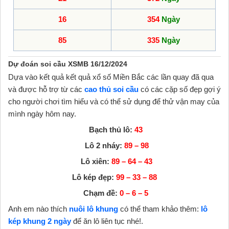
16
354
Ngày
85
335
Ngày
Dự đoán soi cầu XSMB 16/12/2024
Dựa vào kết quả kết quả xổ số Miền Bắc các lần quay đã qua
và được hỗ trợ từ các
cao thủ soi cầu
có các cặp số đẹp gợi ý
cho người chơi tìm hiểu và có thể sử dụng để thử vận may của
mình ngày hôm nay.
Bạch thủ lô:
43
Lô 2 nháy:
89 – 98
Lô xiên:
89 – 64 – 43
Lô kép đẹp:
99 – 33 – 88
Chạm đề:
0 – 6 – 5
Anh em nào thích
nuôi lô khung
có thể tham khảo thêm:
lô
kép khung 2 ngày
để ăn lô liên tục nhé!.