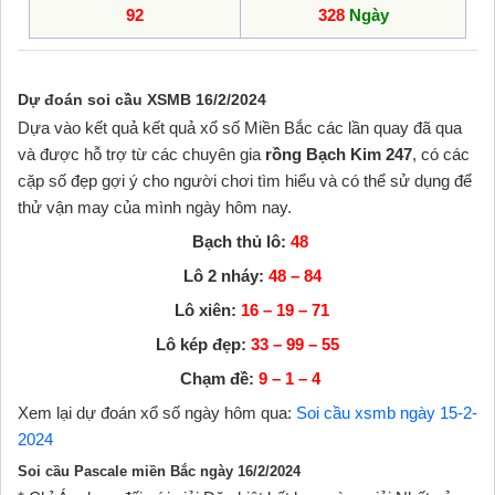
92
328
Ngày
Dự đoán soi cầu XSMB 16/2/2024
Dựa vào kết quả kết quả xổ số Miền Bắc các lần quay đã qua
và được hỗ trợ từ các chuyên gia
rồng Bạch Kim 247
, có các
cặp số đẹp gợi ý cho người chơi tìm hiểu và có thể sử dụng để
thử vận may của mình ngày hôm nay.
Bạch thủ lô:
48
Lô 2 nháy:
48 – 84
Lô xiên:
16 – 19 – 71
Lô kép đẹp:
33 – 99 – 55
Chạm đề:
9 – 1 – 4
Xem lại dự đoán xổ số ngày hôm qua:
Soi cầu xsmb ngày 15-2-
2024
Soi cầu Pascale miền Bắc ngày 16/2/2024