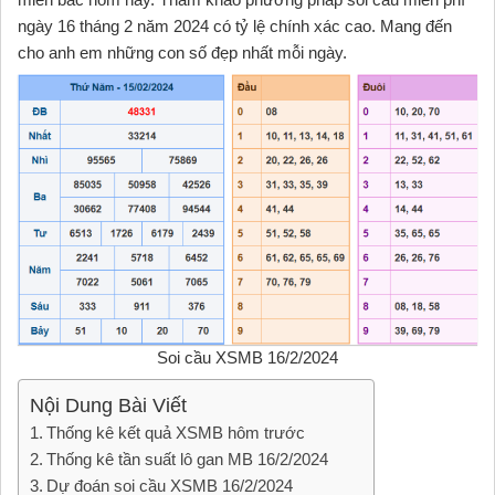
ngày 16 tháng 2 năm 2024 có tỷ lệ chính xác cao. Mang đến
cho anh em những con số đẹp nhất mỗi ngày.
Soi cầu XSMB 16/2/2024
Nội Dung Bài Viết
Thống kê kết quả XSMB hôm trước
Thống kê tần suất lô gan MB 16/2/2024
Dự đoán soi cầu XSMB 16/2/2024