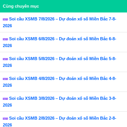
Cùng chuyên mục
Soi cầu XSMB 7/8/2026 – Dự đoán xổ số Miền Bắc 7-8-
2026
Soi cầu XSMB 6/8/2026 – Dự đoán xổ số Miền Bắc 6-8-
2026
Soi cầu XSMB 5/8/2026 – Dự đoán xổ số Miền Bắc 5-8-
2026
Soi cầu XSMB 4/8/2026 – Dự đoán xổ số Miền Bắc 4-8-
2026
Soi cầu XSMB 3/8/2026 – Dự đoán xổ số Miền Bắc 3-8-
2026
Soi cầu XSMB 2/8/2026 – Dự đoán xổ số Miền Bắc 2-8-
2026