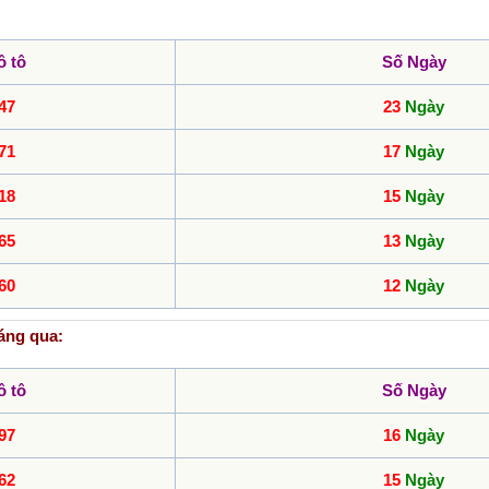
ô tô
Số Ngày
47
23
Ngày
71
17
Ngày
18
15
Ngày
65
13
Ngày
60
12
Ngày
háng qua:
ô tô
Số Ngày
97
16
Ngày
62
15
Ngày