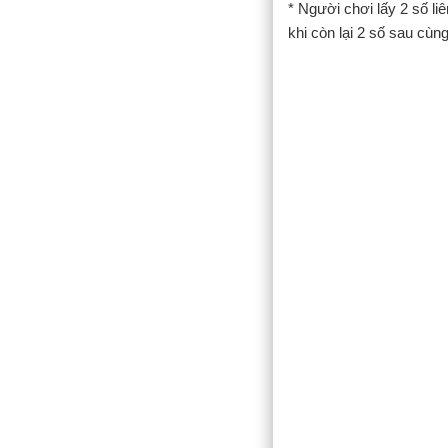
* Người chơi lấy 2 số liê
khi còn lại 2 số sau cùn