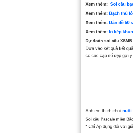
Xem thêm:
Soi cầu bạ
Xem thêm:
Bạch thủ l
Xem thêm:
Dàn đề 50 s
Xem thêm:
lô kép khu
Dự đoán soi cầu XSMB 
Dựa vào kết quả kết quả
có các cặp số đẹp gợi ý
Anh em thích chơi
nuôi
Soi cầu Pascale miền Bắc
* Chỉ Áp dụng đối với gi