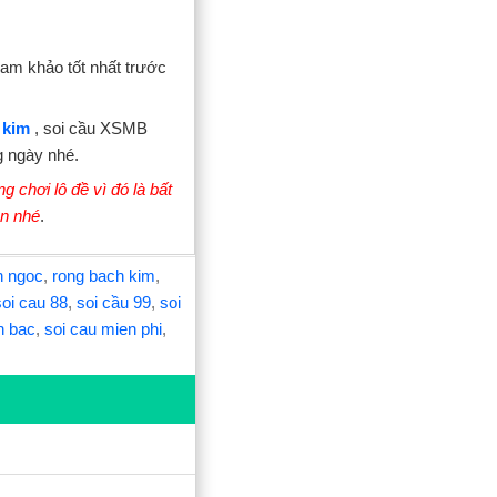
am khảo tốt nhất trước
 kim
, soi cầu XSMB
g ngày nhé.
 chơi lô đề vì đó là bất
ạn nhé
.
h ngoc
,
rong bach kim
,
soi cau 88
,
soi cầu 99
,
soi
n bac
,
soi cau mien phi
,