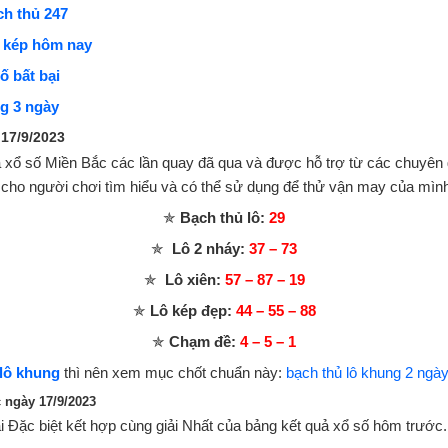
ch thủ 247
ô kép hôm nay
ố bất bại
ng 3 ngày
17/9/2023
 xổ số Miền Bắc các lần quay đã qua và được hỗ trợ từ các chuyên
 cho người chơi tìm hiểu và có thể sử dụng để thử vận may của mìn
✯
Bạch thủ lô:
29
✯
Lô 2 nháy:
37 – 73
✯
Lô xiên:
57 – 87 – 19
✯
Lô kép đẹp:
44 – 55 – 88
✯
Chạm đề:
4 – 5 – 1
 lô khung
thì nên xem mục chốt chuẩn này:
bạch thủ lô khung 2 ngà
 ngày 17/9/2023
ải Đặc biệt kết hợp cùng giải Nhất của bảng kết quả xổ số hôm trước.