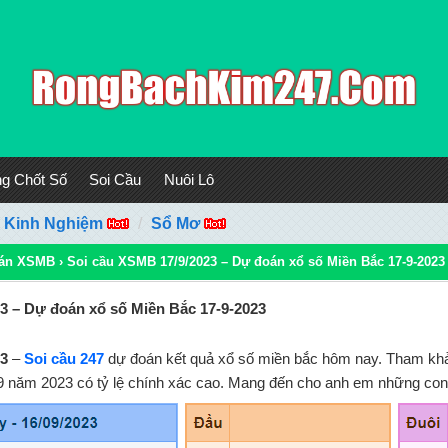
g Chốt Số
Soi Cầu
Nuôi Lô
Kinh Nghiệm
Sổ Mơ
oán XSMB
›
Soi cầu XSMB 17/9/2023 – Dự đoán xổ số Miền Bắc 17-9-2023
3 – Dự đoán xổ số Miền Bắc 17-9-2023
23
–
Soi cầu 247
dự đoán kết quả xổ số miền bắc hôm nay. Tham kh
9 năm 2023 có tỷ lệ chính xác cao. Mang đến cho anh em những con