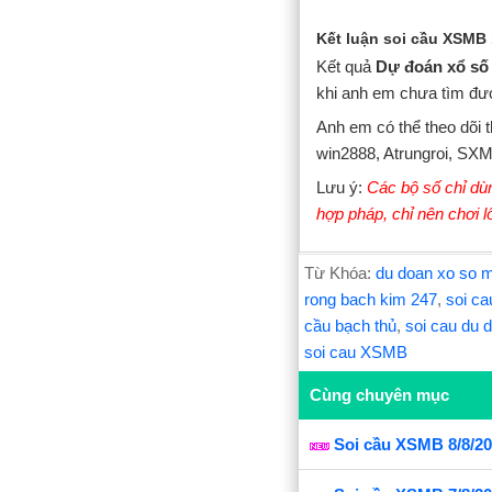
Kết luận soi cầu XSMB 
Kết quả
Dự đoán xổ số
khi anh em chưa tìm đượ
Anh em có thể theo dõi
win2888, Atrungroi, SX
Lưu ý:
Các bộ số chỉ dùn
hợp pháp, chỉ nên chơi 
Từ Khóa:
du doan xo so 
rong bach kim 247
,
soi ca
cầu bạch thủ
,
soi cau du
soi cau XSMB
Cùng chuyên mục
Soi cầu XSMB 8/8/20