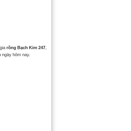
 gia
rồng Bạch Kim 247
,
h ngày hôm nay.
y