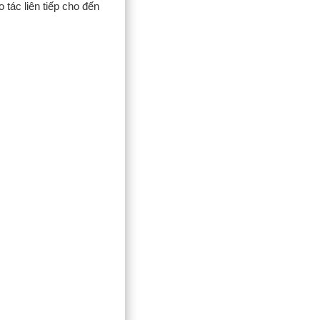
o tác liên tiếp cho đến