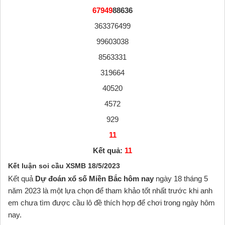
67949
88636
363376499
99603038
8563331
319664
40520
4572
929
11
Kết quả:
11
Kết luận soi cầu XSMB 18/5/2023
Kết quả
Dự đoán xổ số Miền Bắc hôm nay
ngày 18 tháng 5
năm 2023 là một lựa chọn để tham khảo tốt nhất trước khi anh
em chưa tìm được cầu lô đề thích hợp để chơi trong ngày hôm
nay.