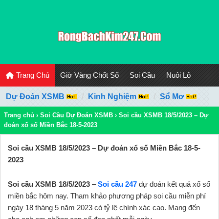
Trang Chủ
Giờ Vàng Chốt Số
Soi Cầu
Nuôi Lô
Dự Đoán XSMB
Kinh Nghiệm
Sổ Mơ
Trang chủ
›
Soi Cầu Dự Đoán XSMB
›
Soi cầu XSMB 18/5/2023 – Dự
đoán xổ số Miền Bắc 18-5-2023
Soi cầu XSMB 18/5/2023 – Dự đoán xổ số Miền Bắc 18-5-
2023
Soi cầu XSMB 18/5/2023
–
Soi cầu 247
dự đoán kết quả xổ số
miền bắc hôm nay. Tham khảo phương pháp soi cầu miễn phí
ngày 18 tháng 5 năm 2023 có tỷ lệ chính xác cao. Mang đến