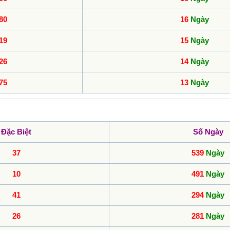
80
16
Ngày
19
15
Ngày
26
14
Ngày
75
13
Ngày
Đặc Biệt
Số Ngày
37
539
Ngày
10
491
Ngày
41
294
Ngày
26
281
Ngày