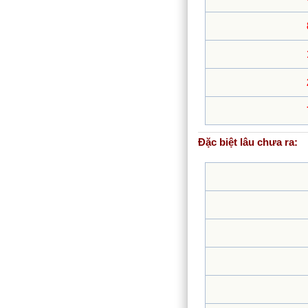
Đặc biệt lâu chưa ra: