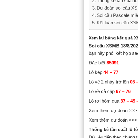
Thống kê tần suất l
Dự đoán soi cầu XS
Soi cầu Pascale mi
Kết luận soi cầu X
Xem lại bảng kết quả 
Soi cầu XSMB 18/8
/
202
bạn hãy phối kết hợp sao
Đặc biệt
85091
Lô kép
44 – 77
Lô về 2 nháy trở lên
05 
Lô về cả cặp
67 – 76
Lô rơi hôm qua
37 – 49 
Xem thêm dự đoán >>
Xem thêm dự đoán >>
Thống kê tần suất lô t
Dữ liệu tiếp theo chúng 