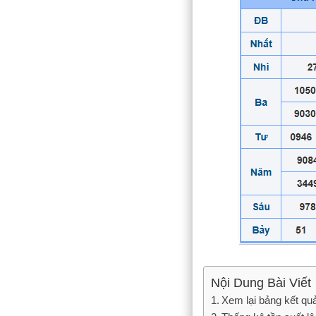
Nội Dung Bài Viết
Xem lại bảng kết q