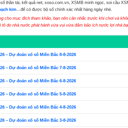
số thần tài, kết quả net, xoso.com.vn, XSMB minh ngọc, soi cầu XS
bạch kim
…để có được bộ số chính xác nhất hàng ngày nhé.
g cho mục đích tham khảo, bạn nên cân nhắc trước khi chơi và không
lô tô do nhà nước phát hành vừa vui vừa đảm bảo ích nước lợi nhà b
26 – Dự đoán xổ số Miền Bắc 8-8-2026
26 – Dự đoán xổ số Miền Bắc 7-8-2026
26 – Dự đoán xổ số Miền Bắc 6-8-2026
26 – Dự đoán xổ số Miền Bắc 5-8-2026
26 – Dự đoán xổ số Miền Bắc 4-8-2026
26 – Dự đoán xổ số Miền Bắc 3-8-2026