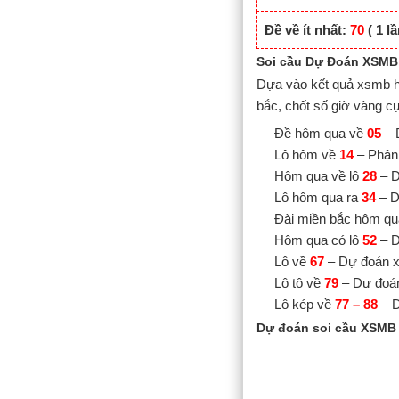
Đề về ít nhất:
70
( 1 lầ
Soi cầu Dự Đoán XSMB 
Dựa vào kết quả xsmb hô
bắc, chốt số giờ vàng cụ
Đề hôm qua về
05
– 
Lô hôm về
14
– Phân
Hôm qua về lô
28
– D
Lô hôm qua ra
34
– D
Đài miền bắc hôm qua
Hôm qua có lô
52
– D
Lô về
67
– Dự đoán x
Lô tô về
79
– Dự đoán
Lô kép về
77 – 88
– 
Dự đoán soi cầu XSMB 