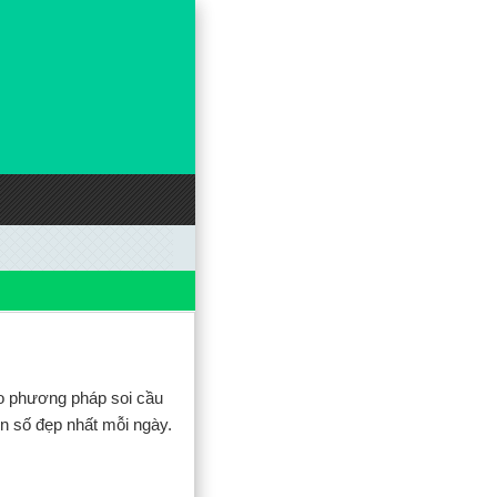
o phương pháp soi cầu
n số đẹp nhất mỗi ngày.