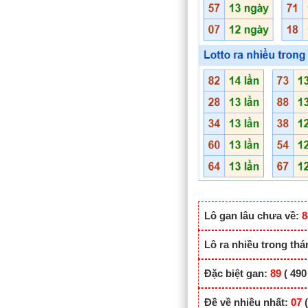
Lô gan lâu chưa về:
8
Lô ra nhiều trong thá
Đặc biệt gan:
89
( 490
Đề về nhiều nhất:
07
(