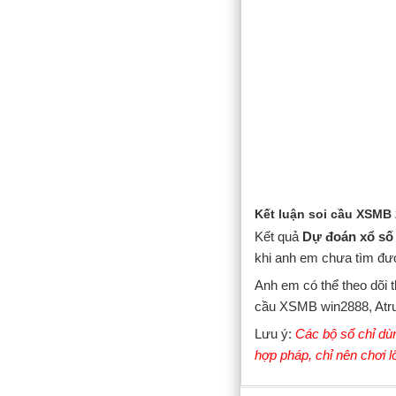
Kết luận soi cầu XSMB 
Kết quả
Dự đoán xổ số
khi anh em chưa tìm đượ
Anh em có thể theo dõi
cầu XSMB win2888, Atru
Lưu ý:
Các bộ số chỉ dùn
hợp pháp, chỉ nên chơi 