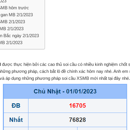
023
XSMB hôm trước
ô gan MB 2/1/2023
SMB 2/1/2023
MB 2/1/2023
n Bắc ngày 2/1/2023
MB 2/1/2023
3
được thực hiện bởi các cao thủ soi cầu có nhiều kinh nghiệm chốt 
 những phương pháp, cách bắt lô đề chính xác hôm nay nhé. Anh em 
 và áp dụng những phương pháp soi cầu XSMB mới nhất tại đây nhé.