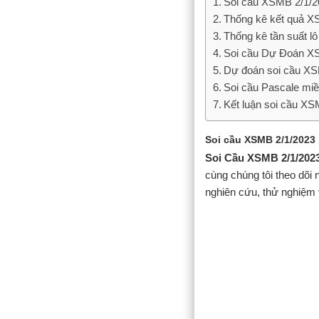
Soi cầu XSMB 2/1/2
Thống kê kết quả 
Thống kê tần suất l
Soi cầu Dự Đoán X
Dự đoán soi cầu XS
Soi cầu Pascale miề
Kết luận soi cầu XS
Soi cầu XSMB 2/1/2023
Soi Cầu XSMB 2/1/202
cùng chúng tôi theo dõi
nghiên cứu, thử nghiệm