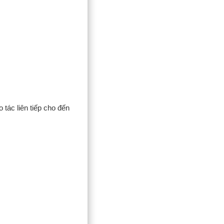
o tác liên tiếp cho đến