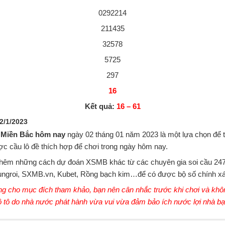
0292214
211435
32578
5725
297
16
Kết quả:
16 – 61
2/1/2023
 Miền Bắc hôm nay
ngày 02 tháng 01 năm 2023 là một lựa chọn để t
c cầu lô đề thích hợp để chơi trong ngày hôm nay.
 thêm những cách dự đoán XSMB khác từ các chuyên gia soi cầu 24
ngroi, SXMB.vn, Kubet, Rồng bạch kim…để có được bộ số chính xá
g cho mục đích tham khảo, bạn nên cân nhắc trước khi chơi và không
lô tô do nhà nước phát hành vừa vui vừa đảm bảo ích nước lợi nhà b