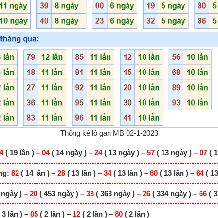
Thống kê lô gan MB 02-1-2023
4
( 19 lần )
– 04
( 14 ngày )
– 24
( 13 ngày )
– 57
( 13 ngày )
– 07
( 
ng:
82
( 14 lần )
– 28
( 13 lần )
– 34
( 13 lần )
– 60
( 13 lần )
– 64
( 13
 ngày ) –
20
( 453 ngày ) –
33
( 363 ngày ) –
26
( 334 ngày ) –
66
( 3
 3 lần ) –
05
( 2 lần ) –
12
( 2 lần ) –
80
( 2 lần )