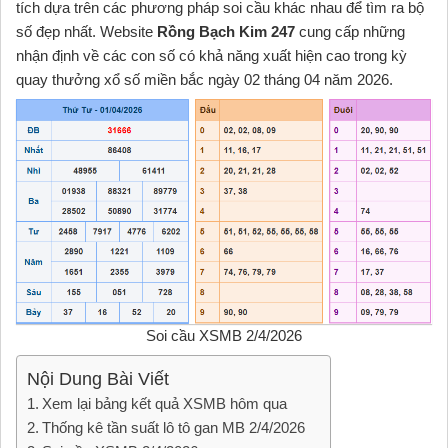
tích dựa trên các phương pháp soi cầu khác nhau để tìm ra bộ
số đẹp nhất. Website
Rồng Bạch Kim 247
cung cấp những
nhận định về các con số có khả năng xuất hiện cao trong kỳ
quay thưởng xổ số miền bắc ngày 02 tháng 04 năm 2026.
Soi cầu XSMB 2/4/2026
Nội Dung Bài Viết
Xem lại bảng kết quả XSMB hôm qua
Thống kê tần suất lô tô gan MB 2/4/2026