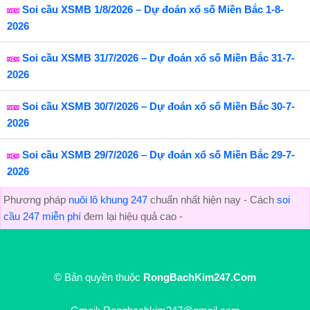
Soi cầu XSMB 1/8/2026 – Dự đoán xổ số Miền Bắc 1-8-
2026
Soi cầu XSMB 31/7/2026 – Dự đoán xổ số Miền Bắc 31-7-
2026
Soi cầu XSMB 30/7/2026 – Dự đoán xổ số Miền Bắc 30-7-
2026
Soi cầu XSMB 29/7/2026 – Dự đoán xổ số Miền Bắc 29-7-
2026
Phương pháp
nuôi lô khung 247
chuẩn nhất hiện nay - Cách
soi
cầu 247 miễn phí
đem lại hiệu quả cao -
© Bản quyền thuộc
RongBachKim247.Com