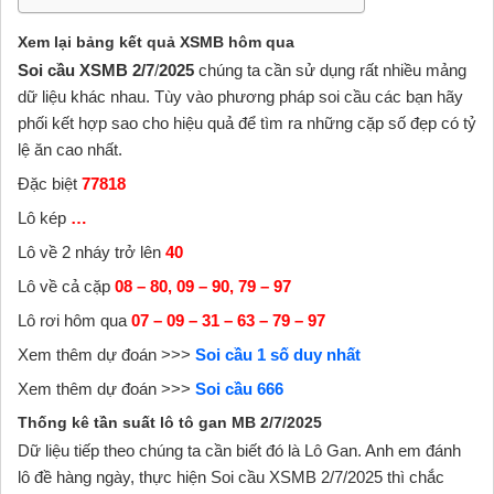
Xem lại bảng kết quả XSMB hôm qua
Soi cầu XSMB 2/7
/
2025
chúng ta cần sử dụng rất nhiều mảng
dữ liệu khác nhau. Tùy vào phương pháp soi cầu các bạn hãy
phối kết hợp sao cho hiệu quả để tìm ra những cặp số đẹp có tỷ
lệ ăn cao nhất.
Đặc biệt
77818
Lô kép
…
Lô về 2 nháy trở lên
40
Lô về cả cặp
08 – 80, 09 – 90, 79 – 97
Lô rơi hôm qua
07 – 09 – 31 – 63 – 79 – 97
Xem thêm dự đoán >>>
Soi cầu 1 số duy nhất
Xem thêm dự đoán >>>
Soi cầu 666
Thống kê tần suất lô tô gan MB 2/7/2025
Dữ liệu tiếp theo chúng ta cần biết đó là Lô Gan. Anh em đánh
lô đề hàng ngày, thực hiện Soi cầu XSMB 2/7/2025 thì chắc