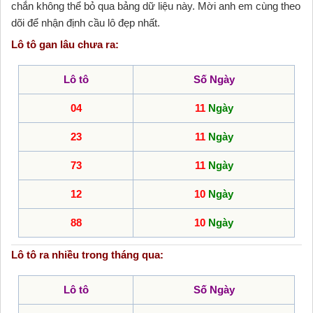
chắn không thể bỏ qua bảng dữ liệu này. Mời anh em cùng theo
dõi để nhận định cầu lô đẹp nhất.
Lô tô gan lâu chưa ra:
Lô tô
Số Ngày
04
11
Ngày
23
11
Ngày
73
11
Ngày
12
10
Ngày
88
10
Ngày
Lô tô ra nhiều trong tháng qua:
Lô tô
Số Ngày