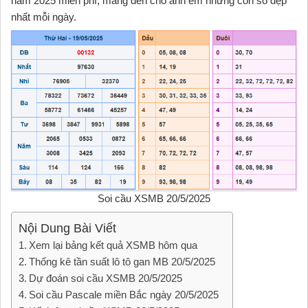
năm 2025 miễn phí, mang đến cho anh em những con số đẹp
nhất mỗi ngày.
Soi cầu XSMB 20/5/2025
Nội Dung Bài Viết
Xem lại bảng kết quả XSMB hôm qua
Thống kê tần suất lô tô gan MB 20/5/2025
Dự đoán soi cầu XSMB 20/5/2025
Soi cầu Pascale miền Bắc ngày 20/5/2025