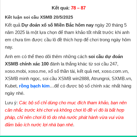
Kết quả:
78 – 87
Kết luận soi cầu XSMB 20/5/2025
Kết quả
Dự đoán xổ số Miền Bắc hôm nay
ngày 20 tháng 5
năm 2025 là một lựa chọn để tham khảo tốt nhất trước khi anh
em chưa tìm được cầu lô đề thích hợp để chơi trong ngày hôm
nay.
Anh em có thể theo dõi thêm những cách
soi cầu dự đoán
XSMB chính xác 100
đánh la thắng khác từ soi cầu 247,
xoso.mobi, xoso.me, xổ số thần tài, kết quả net, xoso.com.vn,
XSMB minh ngọc, soi cầu XSMB win2888, Atrungroi, SXMB.vn,
Kubet,
rồng bạch kim
…để có được bộ số chính xác nhất hàng
ngày nhé.
Lưu ý:
Các bộ số chỉ dùng cho mục đích tham khảo, bạn nên
cân nhắc trước khi chơi và không chơi lô đề vì đó là bất hợp
pháp, chỉ nên chơi lô tô do nhà nước phát hành vừa vui vừa
đảm bảo ích nước lợi nhà bạn nhé
.