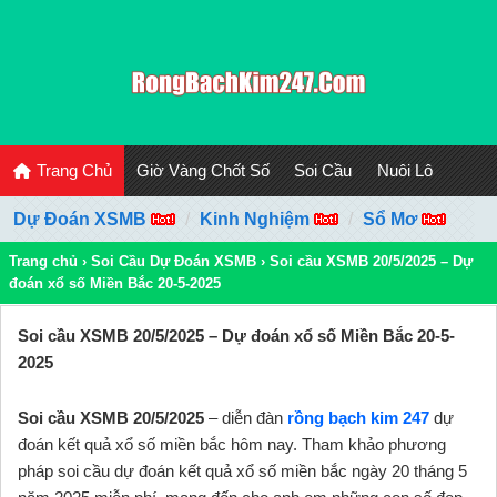
Trang Chủ
Giờ Vàng Chốt Số
Soi Cầu
Nuôi Lô
Dự Đoán XSMB
Kinh Nghiệm
Sổ Mơ
Trang chủ
›
Soi Cầu Dự Đoán XSMB
›
Soi cầu XSMB 20/5/2025 – Dự
đoán xổ số Miền Bắc 20-5-2025
Soi cầu XSMB 20/5/2025 – Dự đoán xổ số Miền Bắc 20-5-
2025
Soi cầu XSMB 20/5/2025
– diễn đàn
rồng bạch kim 247
dự
đoán kết quả xổ số miền bắc hôm nay. Tham khảo phương
pháp soi cầu dự đoán kết quả xổ số miền bắc ngày 20 tháng 5