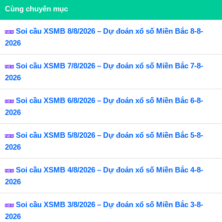
Cùng chuyên mục
Soi cầu XSMB 8/8/2026 – Dự đoán xổ số Miền Bắc 8-8-
2026
Soi cầu XSMB 7/8/2026 – Dự đoán xổ số Miền Bắc 7-8-
2026
Soi cầu XSMB 6/8/2026 – Dự đoán xổ số Miền Bắc 6-8-
2026
Soi cầu XSMB 5/8/2026 – Dự đoán xổ số Miền Bắc 5-8-
2026
Soi cầu XSMB 4/8/2026 – Dự đoán xổ số Miền Bắc 4-8-
2026
Soi cầu XSMB 3/8/2026 – Dự đoán xổ số Miền Bắc 3-8-
2026