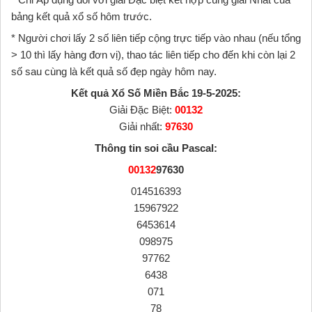
bảng kết quả xổ số hôm trước.
* Người chơi lấy 2 số liên tiếp cộng trực tiếp vào nhau (nếu tổng
> 10 thì lấy hàng đơn vị), thao tác liên tiếp cho đến khi còn lại 2
số sau cùng là kết quả số đẹp ngày hôm nay.
Kết quả Xổ Số Miền Bắc 19-5-2025:
Giải Đặc Biệt:
00132
Giải nhất:
97630
Thông tin soi cầu Pascal:
00132
97630
014516393
15967922
6453614
098975
97762
6438
071
78