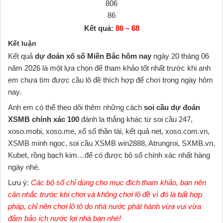
806
86
Kết quả:
86 – 68
Kết luận
Kết quả
dự đoán xổ số Miền Bắc hôm nay
ngày 20 tháng 06
năm 2026 là một lựa chọn để tham khảo tốt nhất trước khi anh
em chưa tìm được cầu lô đề thích hợp để chơi trong ngày hôm
nay.
Anh em có thể theo dõi thêm những cách
soi cầu dự đoán
XSMB chính xác 100
đánh la thắng khác từ soi cầu 247,
xoso.mobi, xoso.me, xổ số thần tài, kết quả net, xoso.com.vn,
XSMB minh ngọc, soi cầu XSMB win2888, Atrungroi, SXMB.vn,
Kubet, rồng bạch kim…để có được bộ số chính xác nhất hàng
ngày nhé.
Lưu ý:
Các bộ số chỉ dùng cho mục đích tham khảo, bạn nên
cân nhắc trước khi chơi và không chơi lô đề vì đó là bất hợp
pháp, chỉ nên chơi lô tô do nhà nước phát hành vừa vui vừa
đảm bảo ích nước lợi nhà bạn nhé!