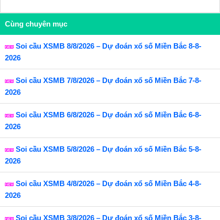
Cùng chuyên mục
Soi cầu XSMB 8/8/2026 – Dự đoán xổ số Miền Bắc 8-8-
2026
Soi cầu XSMB 7/8/2026 – Dự đoán xổ số Miền Bắc 7-8-
2026
Soi cầu XSMB 6/8/2026 – Dự đoán xổ số Miền Bắc 6-8-
2026
Soi cầu XSMB 5/8/2026 – Dự đoán xổ số Miền Bắc 5-8-
2026
Soi cầu XSMB 4/8/2026 – Dự đoán xổ số Miền Bắc 4-8-
2026
Soi cầu XSMB 3/8/2026 – Dự đoán xổ số Miền Bắc 3-8-