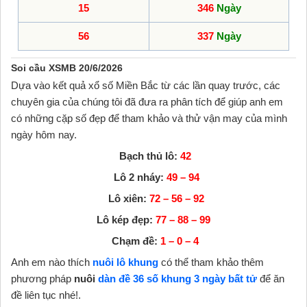
15
346
Ngày
56
337
Ngày
Soi cầu XSMB 20/6/2026
Dựa vào kết quả xổ số Miền Bắc từ các lần quay trước, các
chuyên gia của chúng tôi đã đưa ra phân tích để giúp anh em
có những cặp số đẹp để tham khảo và thử vận may của mình
ngày hôm nay.
Bạch thủ lô:
42
Lô 2 nháy:
49 – 94
Lô xiên:
72 – 56 – 92
Lô kép đẹp:
77 – 88 – 99
Chạm đề:
1 – 0 – 4
Anh em nào thích
nuôi lô khung
có thể tham khảo thêm
phương pháp
nuôi
dàn đề 36 số khung 3 ngày bất tử
để ăn
đề liên tục nhé!.