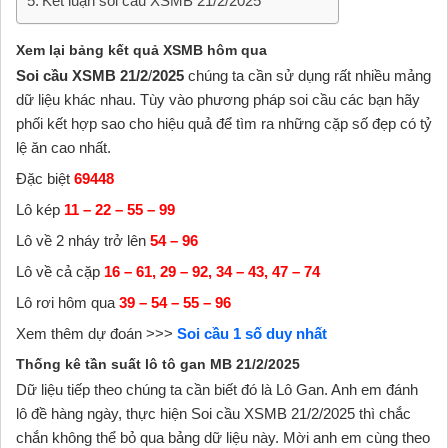
Kết luận soi cầu XSMB 21/2/2025
Xem lại bảng kết quả XSMB hôm qua
Soi cầu XSMB 21/2
/
2025
chúng ta cần sử dụng rất nhiều mảng
dữ liệu khác nhau. Tùy vào phương pháp soi cầu các bạn hãy
phối kết hợp sao cho hiệu quả để tìm ra những cặp số đẹp có tỷ
lệ ăn cao nhất.
Đặc biệt
69448
Lô kép
11 – 22 – 55 – 99
Lô về 2 nháy trở lên
54 – 96
Lô về cả cặp
16 – 61, 29 – 92, 34 – 43, 47 – 74
Lô rơi hôm qua
39 – 54 – 55 – 96
Xem thêm dự đoán >>>
Soi cầu 1 số duy nhất
Thống kê tần suất lô tô gan MB 21/2/2025
Dữ liệu tiếp theo chúng ta cần biết đó là Lô Gan. Anh em đánh
lô đề hàng ngày, thực hiện Soi cầu XSMB 21/2/2025 thì chắc
chắn không thể bỏ qua bảng dữ liệu này. Mời anh em cùng theo