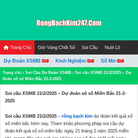
Trang Chủ
Giờ Vàng Chốt Số
Soi Cầu
Nuôi Lô
Dự Đoán XSMB
Kinh Nghiệm
Sổ Mơ
Trang chủ
›
Soi Cầu Dự Đoán XSMB
›
Soi cầu XSMB 21/2/2025 – Dự
đoán xổ số Miền Bắc 21-2-2025
Soi cầu XSMB 21/2/2025 – Dự đoán xổ số Miền Bắc 21-2-
2025
Soi cầu XSMB 21/2/2025
–
rồng bạch kim
dự đoán kết quả xổ
số miền bắc hôm nay. Tham khảo phương pháp soi cầu dự
đoán kết quả xổ số miền bắc ngày 21 tháng 2 năm 2025 miễn