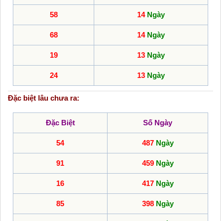
58
14
Ngày
68
14
Ngày
19
13
Ngày
24
13
Ngày
Đặc biệt lâu chưa ra:
Đặc Biệt
Số Ngày
54
487
Ngày
91
459
Ngày
16
417
Ngày
85
398
Ngày